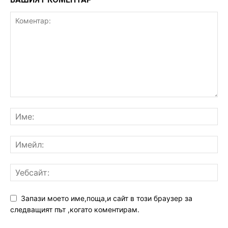
Запази моето име,поща,и сайт в този браузер за
следващият път ,когато коментирам.