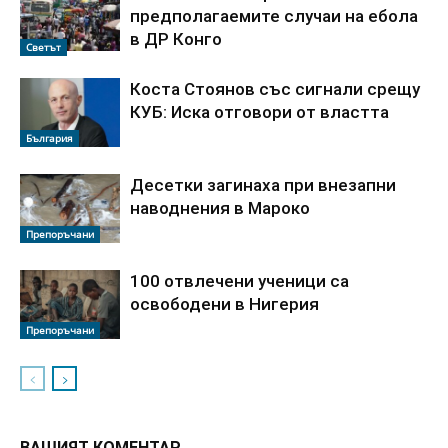
предполагаемите случаи на ебола
в ДР Конго
Светът
Коста Стоянов със сигнали срещу
КУБ: Иска отговори от властта
България
Десетки загинаха при внезапни
наводнения в Мароко
Препоръчани
100 отвлечени ученици са
освободени в Нигерия
Препоръчани
ВАШИЯТ КОМЕНТАР