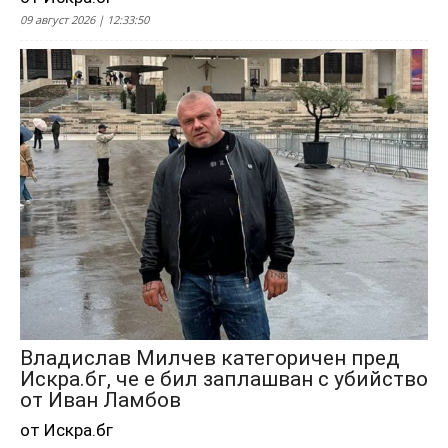
09 август 2026 | 12:33:50
Владислав Милчев категоричен пред
Искра.бг, че е бил заплашван с убийство
от Иван Ламбов
от Искра.бг