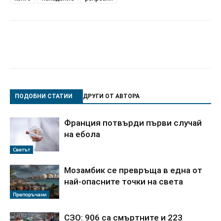
ПОДОБНИ СТАТИИ
ДРУГИ ОТ АВТОРА
Франция потвърди първи случай
на ебола
Светът
Мозамбик се превръща в една от
най-опасните точки на света
Препоръчани
СЗО: 906 са смъртните и 223