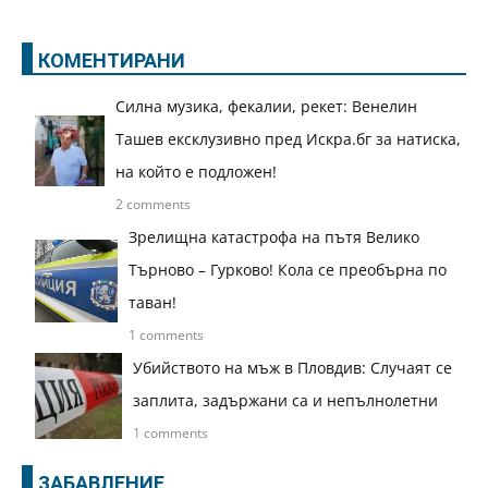
КОМЕНТИРАНИ
Силна музика, фекалии, рекет: Венелин
Ташев ексклузивно пред Искра.бг за натиска,
на който е подложен!
2 comments
Зрелищна катастрофа на пътя Велико
Търново – Гурково! Кола се преобърна по
таван!
1 comments
Убийството на мъж в Пловдив: Случаят се
заплита, задържани са и непълнолетни
1 comments
ЗАБАВЛЕНИЕ