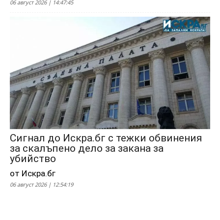
06 август 2026 | 14:47:45
Сигнал до Искра.бг с тежки обвинения
за скалъпено дело за закана за
убийство
от Искра.бг
06 август 2026 | 12:54:19