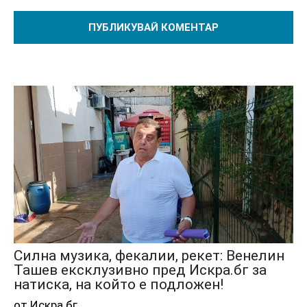
Силна музика, фекалии, рекет: Венелин
Ташев ексклузивно пред Искра.бг за
натиска, на който е подложен!
от Искра.бг