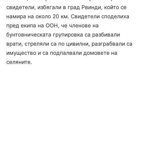
свидетели, избягали в град Рвинди, който се
намира на около 20 км. Свидетели споделиха
пред екипа на ООН, че членове на
бунтовническата групировка са разбивали
врати, стреляли са по цивилни, разграбвали са
имущество и са подпалвали домовете на
селяните.