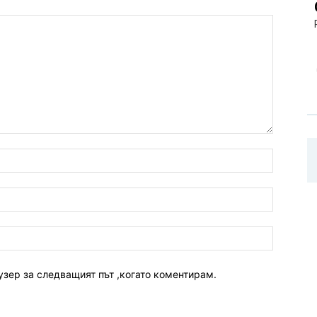
узер за следващият път ,когато коментирам.