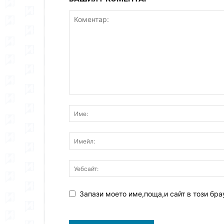
Запази моето име,поща,и сайт в този бра