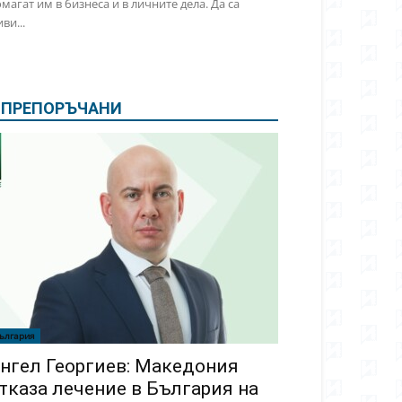
магат им в бизнеса и в личните дела. Да са
ви...
ПРЕПОРЪЧАНИ
ългария
нгел Георгиев: Македония
тказа лечение в България на