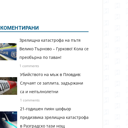
КОМЕНТИРАНИ
Зрелищна катастрофа на пътя
Велико Търново – Гурково! Кола се
преобърна по таван!
1 comments
Убийството на мъж в Пловдив:
Случаят се заплита, задържани
са и непълнолетни
1 comments
21-годишен пиян шофьор
предизвика зрелищна катастрофа
в Разградско тази нощ