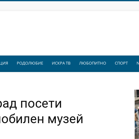
ЦИЯ
РОДОЛЮБИЕ
ИСКРА ТВ
ЛЮБОПИТНО
СПОРТ
рад посети
мобилен музей