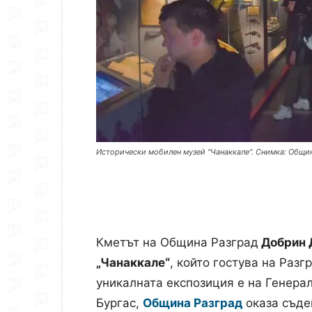
Исторически мобилен музей "Чанаккале". Снимка: Общи
Кметът на Община Разград
Добрин 
„Чанаккале“
, който гостува на Раз
уникалната експозиция е на Генера
Бургас,
Община Разград
оказа съде