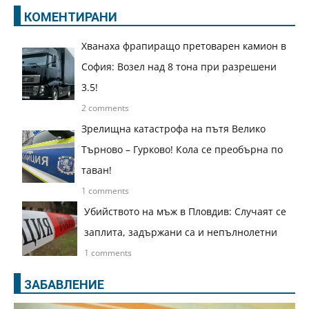
КОМЕНТИРАНИ
Хванаха фрапиращо претоварен камион в
София: Возел над 8 тона при разрешени
3.5!
2 comments
Зрелищна катастрофа на пътя Велико
Търново – Гурково! Кола се преобърна по
таван!
1 comments
Убийството на мъж в Пловдив: Случаят се
заплита, задържани са и непълнолетни
1 comments
ЗАБАВЛЕНИЕ