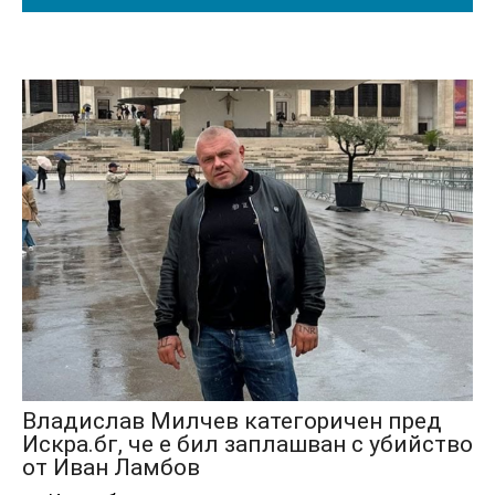
Владислав Милчев категоричен пред
Искра.бг, че е бил заплашван с убийство
от Иван Ламбов