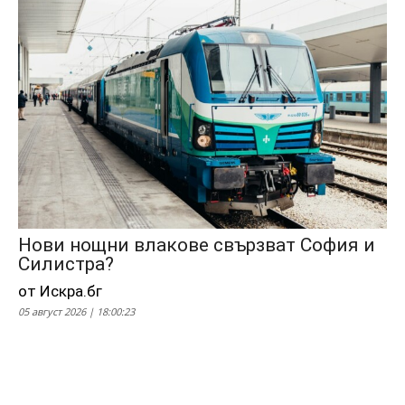
Нови нощни влакове свързват София и
Силистра?
от Искра.бг
05 август 2026 | 18:00:23