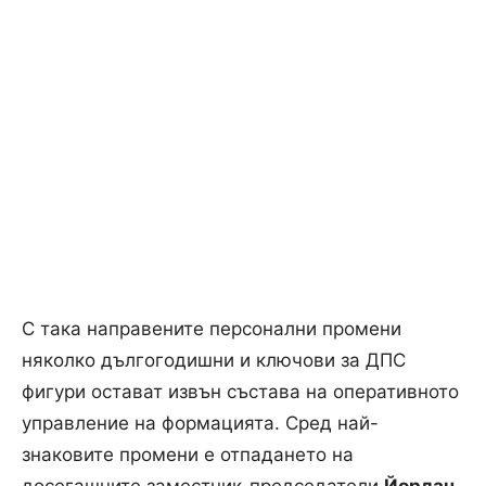
С така направените персонални промени
няколко дългогодишни и ключови за ДПС
фигури остават извън състава на оперативното
управление на формацията. Сред най-
знаковите промени е отпадането на
досегашните заместник-председатели
Йордан