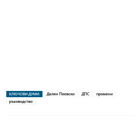
Делян Пеевски
ДПС
промени
КЛЮЧОВИ ДУМИ:
ръководство