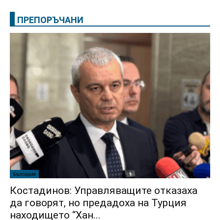
ПРЕПОРЪЧАНИ
България
Костадинов: Управляващите отказаха
да говорят, но предадоха на Турция
находището “Хан...