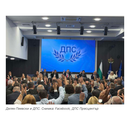
Делян Пеевски и ДПС. Снимка: Facebook, ДПС Пресцентър