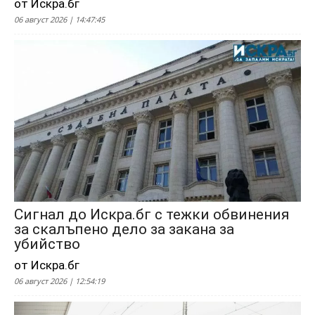
от Искра.бг
06 август 2026 | 14:47:45
Сигнал до Искра.бг с тежки обвинения
за скалъпено дело за закана за
убийство
от Искра.бг
06 август 2026 | 12:54:19