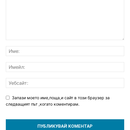
Запази моето име,поща,и сайт в този браузер за
следващият път ,когато коментирам.