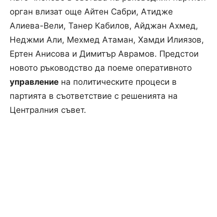
орган влизат още Айтен Сабри, Атидже
Алиева-Вели, Танер Кабилов, Айджан Ахмед,
Неджми Али, Мехмед Атаман, Хамди Илиязов,
Ертен Анисова и Димитър Аврамов. Предстои
новото ръководство да поеме оперативното
управление
на политическите процеси в
партията в съответствие с решенията на
Централния съвет.