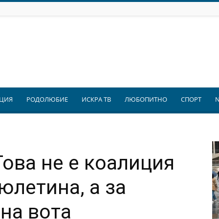
ЦИЯ
РОДОЛЮБИЕ
ИСКРА ТВ
ЛЮБОПИТНО
СПОРТ
Това не е коалиция
юлетина, а за
на вота