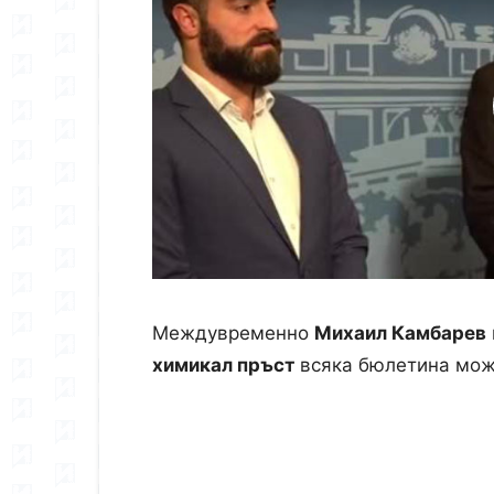
Междувременно
Михаил Камбарев
химикал пръст
всяка бюлетина мож