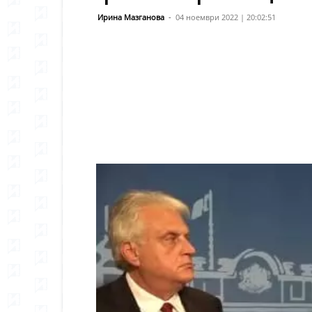
Ирина Мазганова
-
04 ноември 2022 | 20:02:51
Сподели