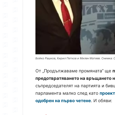
Бойко Рашков, Кирил Петков и Милен Матеев. Снимка: 
От „Продължаваме промяната“ ще
п
предотвратяването на връщането н
съпредседателят на партията и би
парламента малко след като
проект
одобрен на първо четене
. И обяви: