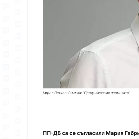
Кирил Петков. Снимка: "Продължаваме промняата"
ПП-ДБ са се съгласили Мария Габр