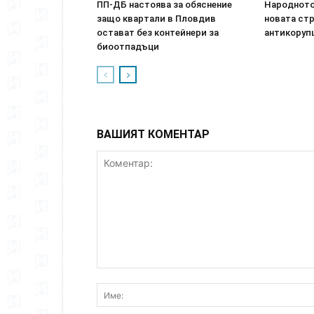
ПП-ДБ настоява за обяснение
Народното
защо квартали в Пловдив
новата стр
остават без контейнери за
антикоруп
биоотпадъци
ВАШИЯТ КОМЕНТАР