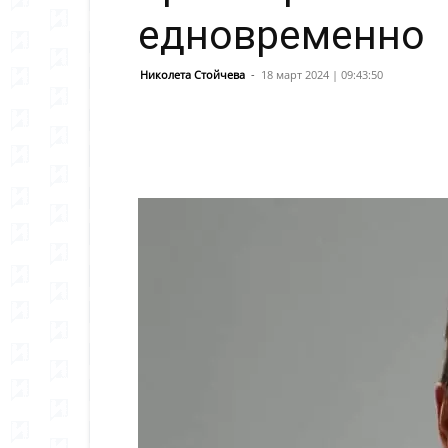
едновременно
Николета Стойчева
-
18 март 2024 | 09:43:50
Сподели