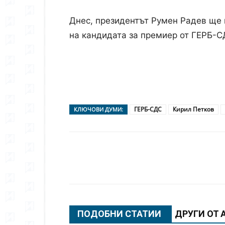
Днес, президентът Румен Радев ще 
на кандидата за премиер от ГЕРБ-СД
ГЕРБ-СДС
Кирил Петков
КЛЮЧОВИ ДУМИ:
Сподели
ПОДОБНИ СТАТИИ
ДРУГИ ОТ 