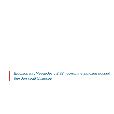
Шофьор на „Мерцедес с 2.92 промила е заловен посред
бял ден край Самоков