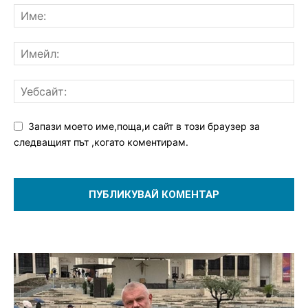
Запази моето име,поща,и сайт в този браузер за
следващият път ,когато коментирам.