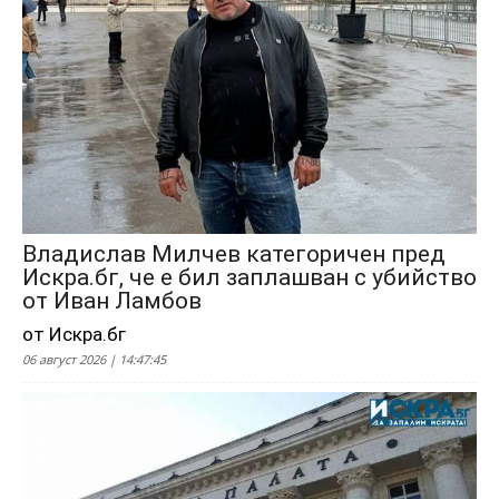
Владислав Милчев категоричен пред
Искра.бг, че е бил заплашван с убийство
от Иван Ламбов
от Искра.бг
06 август 2026 | 14:47:45