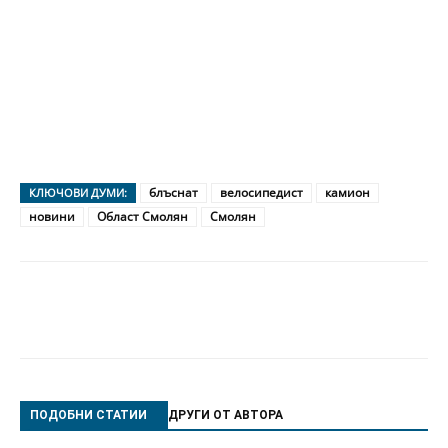
блъснат
велосипедист
камион
КЛЮЧОВИ ДУМИ:
новини
Област Смолян
Смолян
ПОДОБНИ СТАТИИ
ДРУГИ ОТ АВТОРА