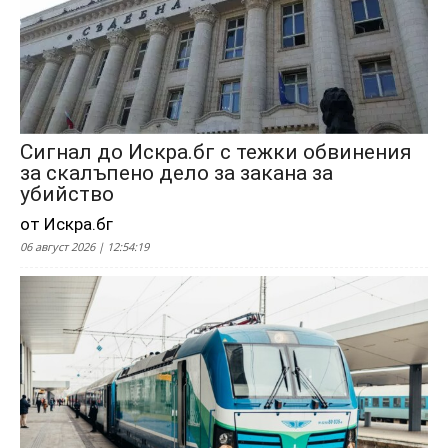
Сигнал до Искра.бг с тежки обвинения
за скалъпено дело за закана за
убийство
от Искра.бг
06 август 2026 | 12:54:19