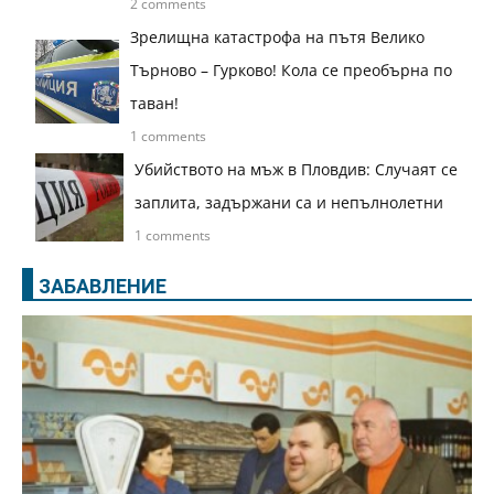
2 comments
Зрелищна катастрофа на пътя Велико
Търново – Гурково! Кола се преобърна по
таван!
1 comments
Убийството на мъж в Пловдив: Случаят се
заплита, задържани са и непълнолетни
1 comments
ЗАБАВЛЕНИЕ