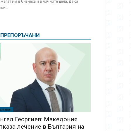
магат им в бизнеса и в личните дела. Да са
ви...
ПРЕПОРЪЧАНИ
ългария
нгел Георгиев: Македония
тказа лечение в България на