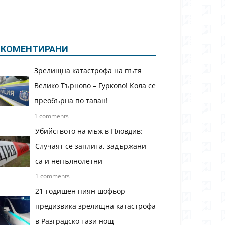
КОМЕНТИРАНИ
Зрелищна катастрофа на пътя
Велико Търново – Гурково! Кола се
преобърна по таван!
1 comments
Убийството на мъж в Пловдив:
Случаят се заплита, задържани
са и непълнолетни
1 comments
21-годишен пиян шофьор
предизвика зрелищна катастрофа
в Разградско тази нощ