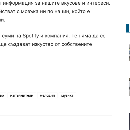
от информация за нашите вкусове и интереси.
стват с мозъка ни по начин, който е
и.
суми на Spotify и компания. Те няма да се
ще създават изкуство от собствените
во
изпълнители
мелодия
музика