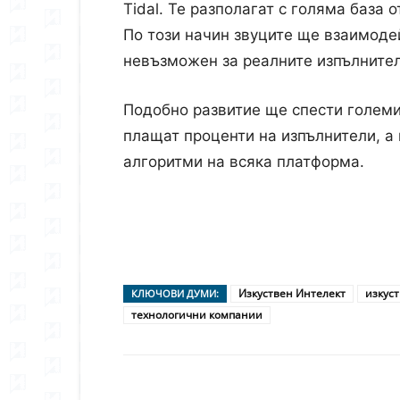
Tidal. Te разполагат с голяма база 
По този начин звуците ще взаимодей
невъзможен за реалните изпълнител
Подобно развитие ще спести големи 
плащат проценти на изпълнители, а 
алгоритми на всяка платформа.
Изкуствен Интелект
изкуст
КЛЮЧОВИ ДУМИ:
технологични компании