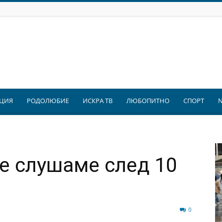
ЦИЯ
РОДОЛЮБИЕ
ИСКРА ТВ
ЛЮБОПИТНО
СПОРТ
е слушаме след 10
82
0