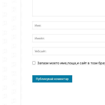
Запази моето име,поща,и сайт в този бра