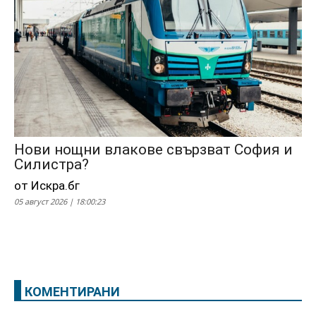
Нови нощни влакове свързват София и
Силистра?
от Искра.бг
05 август 2026 | 18:00:23
КОМЕНТИРАНИ