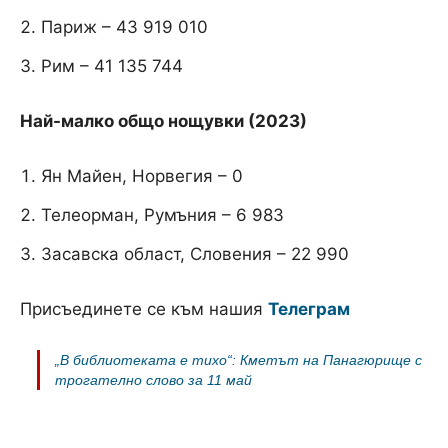
Париж – 43 919 010
Рим – 41 135 744
Най-малко общо нощувки (2023)
Ян Майен, Норвегия – 0
Телеорман, Румъния – 6 983
Засавска област, Словения – 22 990
Присъединете се към нашия
Телеграм
„В библиотеката е тихо“: Кметът на Панагюрище с
трогателно слово за 11 май