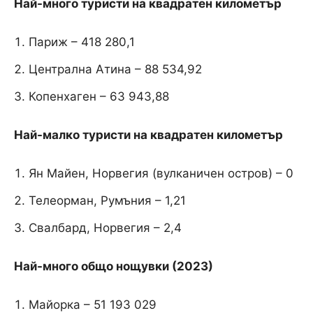
Най-много туристи на квадратен километър
Париж – 418 280,1
Централна Атина – 88 534,92
Копенхаген – 63 943,88
Най-малко туристи на квадратен километър
Ян Майен, Норвегия (вулканичен остров) – 0
Телеорман, Румъния – 1,21
Свалбард, Норвегия – 2,4
Най-много общо нощувки (2023)
Майорка – 51 193 029