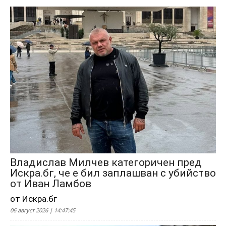
Владислав Милчев категоричен пред
Искра.бг, че е бил заплашван с убийство
от Иван Ламбов
от Искра.бг
06 август 2026 | 14:47:45