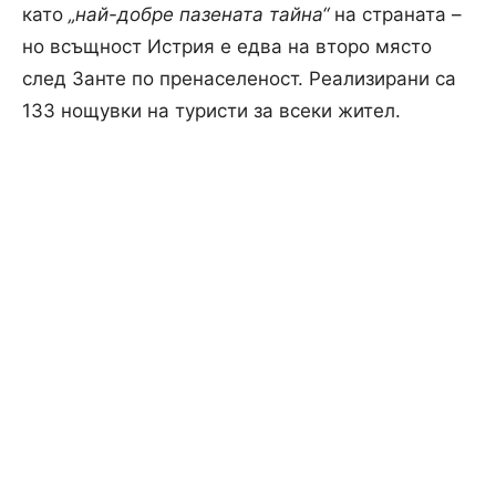
като
„най-добре пазената тайна“
на страната –
но всъщност Истрия е едва на второ място
след Занте по пренаселеност. Реализирани са
133 нощувки на туристи за всеки жител.