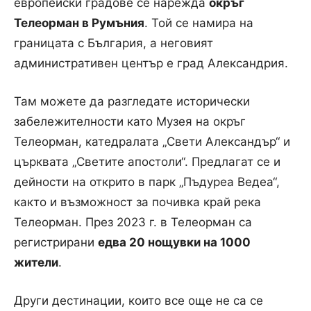
европейски градове се нарежда
окръг
Телеорман в Румъния
. Той се намира на
границата с България, а неговият
административен център е град Александрия.
Там можете да разгледате исторически
забележителности като Музея на окръг
Телеорман, катедралата „Свети Александър“ и
църквата „Светите апостоли“. Предлагат се и
дейности на открито в парк „Пъдуреа Ведеа“,
както и възможност за почивка край река
Телеорман. През 2023 г. в Телеорман са
регистрирани
едва 20 нощувки на 1000
жители
.
Други дестинации, които все още не са се