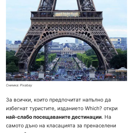
Снимка: Pixabay
За всички, които предпочитат напълно да
избегнат туристите, изданието Which? откри
най-слабо посещаваните дестинации
. На
самото дъно на класацията за пренаселени