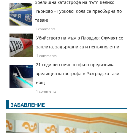
Зрелищна катастрофа на пътя Велико
Търново – Гурково! Кола се преобърна по
таван!
1 comments
Убийството на мъж в Пловдив: Случаят се
заплита, задържани са и непълнолетни
1 comments
21-годишен пиян шофьор предизвика
зрелищна катастрофа в Разградско тази
нощ
1 comments
ЗАБАВЛЕНИЕ