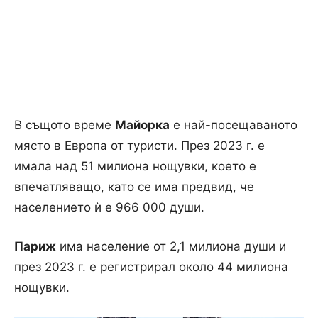
В същото време
Майорка
е най-посещаваното
място в Европа от туристи. През 2023 г. е
имала над 51 милиона нощувки, което е
впечатляващо, като се има предвид, че
населението ѝ е 966 000 души.
Париж
има население от 2,1 милиона души и
през 2023 г. е регистрирал около 44 милиона
нощувки.