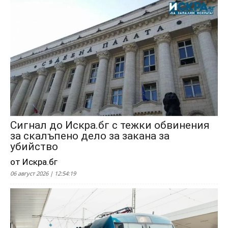
Сигнал до Искра.бг с тежки обвинения
за скалъпено дело за закана за
убийство
от Искра.бг
06 август 2026 | 12:54:19