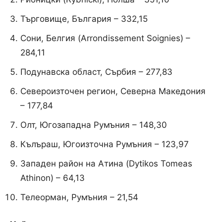
Търговище, България – 332,15
Сони, Белгия (Arrondissement Soignies) –
284,11
Подунавска област, Сърбия – 277,83
Североизточен регион, Северна Македония
– 177,84
Олт, Югозападна Румъния – 148,30
Кълъраш, Югоизточна Румъния – 123,97
Западен район на Атина (Dytikos Tomeas
Athinon) – 64,13
Телеорман, Румъния – 21,54