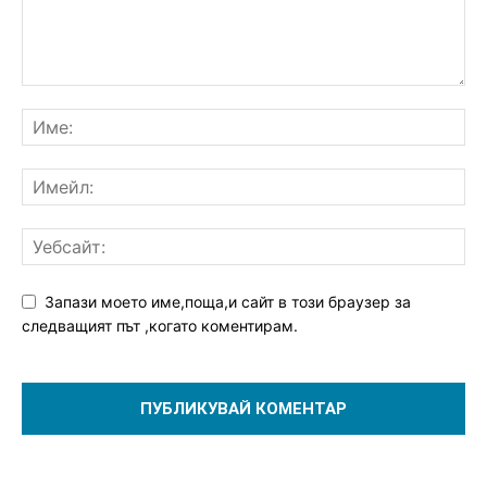
Запази моето име,поща,и сайт в този браузер за
следващият път ,когато коментирам.