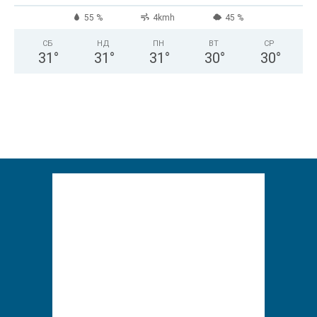
55 %
4kmh
45 %
СБ
НД
ПН
ВТ
СР
31
°
31
°
31
°
30
°
30
°