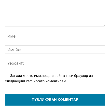
Запази моето име,поща,и сайт в този браузер за
следващият път ,когато коментирам.