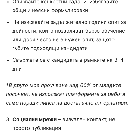
Описвайте конкретни задачи, избягвайте
общи и неясни формулировки
Не изисквайте задължително години опит за
дейности, които позволяват бързо обучение
или дори често не е нужен опит, защото
губите подходящи кандидати
Свържете се с кандидата в рамките на 3–4
дни
*
В друго мое проучване над 60% от младите
посочват, че използват платформите за работа
само поради липса на достатъчно алтернативи.
Социални мрежи
– визуален контакт, не
просто публикация