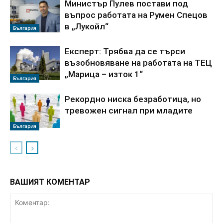
Министър Пулев постави под
въпрос работата на Румен Спецов
в „Лукойл“
България
Експерт: Трябва да се търси
възобновяване на работата на ТЕЦ
„Марица – изток 1“
България
Рекордно ниска безработица, но
тревожен сигнал при младите
България
ВАШИЯТ КОМЕНТАР