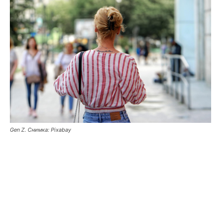
Gen Z. Снимка: Pixabay