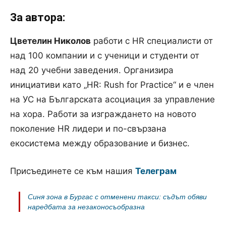
За автора:
Цветелин Николов
работи с HR специалисти от
над 100 компании и с ученици и студенти от
над 20 учебни заведения. Организира
инициативи като „HR: Rush for Practice“ и е член
на УС на Българската асоциация за управление
на хора. Работи за изграждането на новото
поколение HR лидери и по-свързана
екосистема между образование и бизнес.
Присъединете се към нашия
Телеграм
Синя зона в Бургас с отменени такси: съдът обяви
наредбата за незаконосъобразна