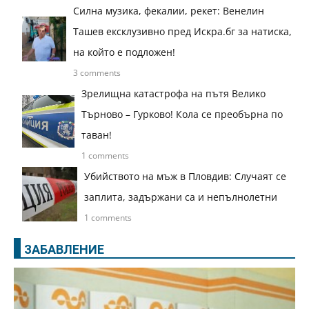
Силна музика, фекалии, рекет: Венелин
Ташев ексклузивно пред Искра.бг за натиска,
на който е подложен!
3 comments
Зрелищна катастрофа на пътя Велико
Търново – Гурково! Кола се преобърна по
таван!
1 comments
Убийството на мъж в Пловдив: Случаят се
заплита, задържани са и непълнолетни
1 comments
ЗАБАВЛЕНИЕ