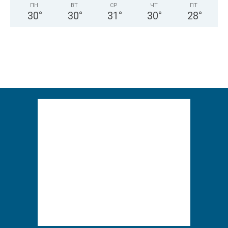
ПН
ВТ
СР
ЧТ
ПТ
30
°
30
°
31
°
30
°
28
°