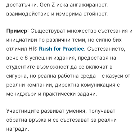
достатъчни. Gen Z иска ангажираност,
взаимодействие и измерима стойност.
Пример
:
Съществуват множество състезания и
инициативи по различни теми, но силно бих
отличил HR:
Rush for Practice
. Състезанието,
вече с 6 успешни издания, предоставя на
студентите възможност да се включат в
сигурна, но реална работна среда – с казуси от
реални компании, директна комуникация с
мениджъри и практически задачи.
Участниците развиват умения, получават
обратна връзка и се състезават за реални
награди.