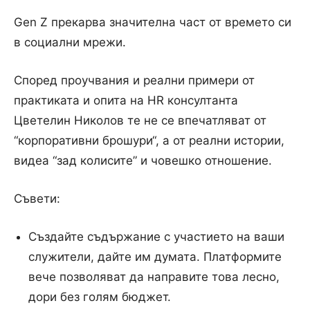
Gen Z прекарва значителна част от времето си
в социални мрежи.
Според проучвания и реални примери от
практиката и опита на HR консултанта
Цветелин Николов те
не се впечатляват от
“корпоративни брошури“, а от реални истории,
видеа “зад колисите” и човешко отношение.
Съвети:
Създайте съдържание с участието на ваши
служители, дайте им думата. Платформите
вече позволяват да направите това лесно,
дори без голям бюджет.