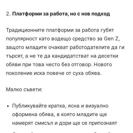
Платформи за работа, но с нов подход
Традиционните платформи за работа губят
популярност като водещо средство за Gen Z,
защото младите очакват работодателите да ги
търсят, а не те да кандидатстват на десетки
обяви при това често без отговор. Новото
поколение иска повече от суха обява.
Малко съвети:
Публикувайте кратка, ясна и визуално
оформена обява, в която младите ще
намерят смисъл и дори ще се припознаят