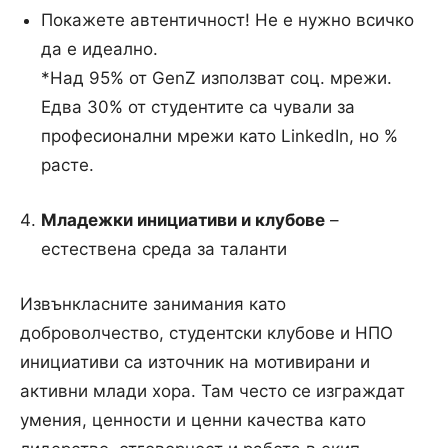
Покажете автентичност! Не е нужно всичко
да е идеално.
*Над 95% от GenZ използват соц. мрежи.
Едва 30% от студентите са чували за
професионални мрежи като LinkedIn, но %
расте.
Младежки инициативи и клубове
–
естествена среда за таланти
Извънкласните занимания като
доброволчество, студентски клубове и НПО
инициативи са източник на мотивирани и
активни млади хора. Там често се изграждат
умения, ценности и ценни качества като