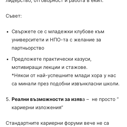
лидерство, отговорност и работа в екип.
Съвет:
Свържете се с младежки клубове към
университети и НПО-та с желание за
партньорство
Предложете практически казуси,
мотивиращи лекции и стажове.
*Някои от най-успешните млади хора у нас
са минали през подобни извънкласни школи.
Реални възможности за изяв
а – не просто “
кариерни изложения“
Стандартните кариерни форуми вече не са