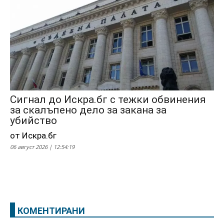
Сигнал до Искра.бг с тежки обвинения
за скалъпено дело за закана за
убийство
от Искра.бг
06 август 2026 | 12:54:19
КОМЕНТИРАНИ