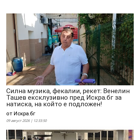
Силна музика, фекалии, рекет: Венелин
Ташев ексклузивно пред Искра.бг за
натиска, на който е подложен!
от Искра.бг
09 август 2026 | 12:33:50