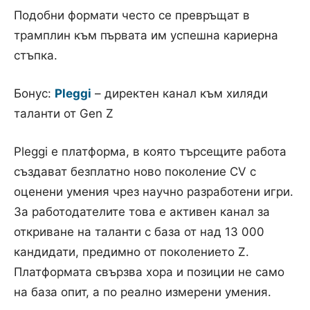
Подобни формати често се превръщат в
трамплин към първата им успешна кариерна
стъпка.
Бонус:
Pleggi
– директен канал към хиляди
таланти от Gen Z
Pleggi е платформа, в която търсещите работа
създават безплатно ново поколение CV с
оценени умения чрез научно разработени игри.
За работодателите това е активен канал за
откриване на таланти с база от над 13 000
кандидати, предимно от поколението Z.
Платформата свързва хора и позиции не само
на база опит, а по реално измерени умения.