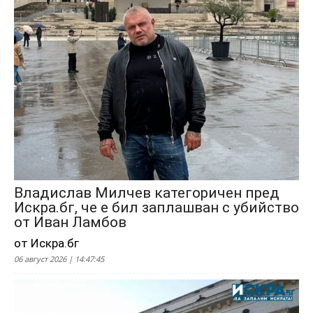
Владислав Милчев категоричен пред
Искра.бг, че е бил заплашван с убийство
от Иван Ламбов
от Искра.бг
06 август 2026 | 14:47:45