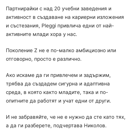
Партнирайки с над 20 учебни заведения и
активност в създаване на кариерни изложения
и състезания, Pleggi привлича едни от най-
активните млади хора у нас.
Поколение Z не е по-малко амбициозно или
отговорно, просто е различно.
Ако искаме да ги привлечем и задържим,
трябва да създадем сигурна и адаптивна
среда, в която както младите, така и по-
опитните да работят и учат едни от други.
И не забравяйте, че не е нужно да сте като тях,
а да ги разберете, подчертава Николов.