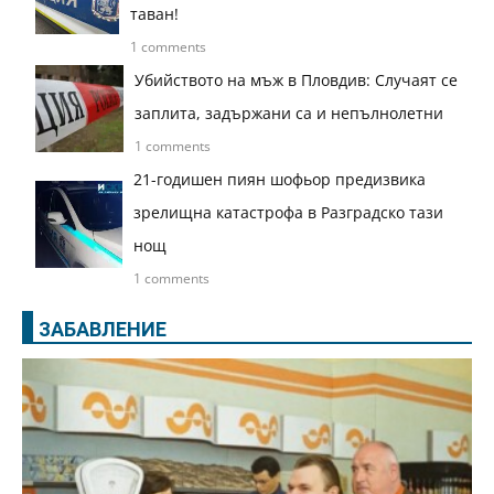
таван!
1 comments
Убийството на мъж в Пловдив: Случаят се
заплита, задържани са и непълнолетни
1 comments
21-годишен пиян шофьор предизвика
зрелищна катастрофа в Разградско тази
нощ
1 comments
ЗАБАВЛЕНИЕ