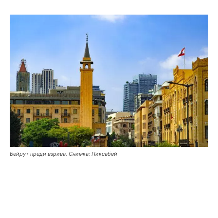
Бейрут преди взрива. Снимка: Пиксабей