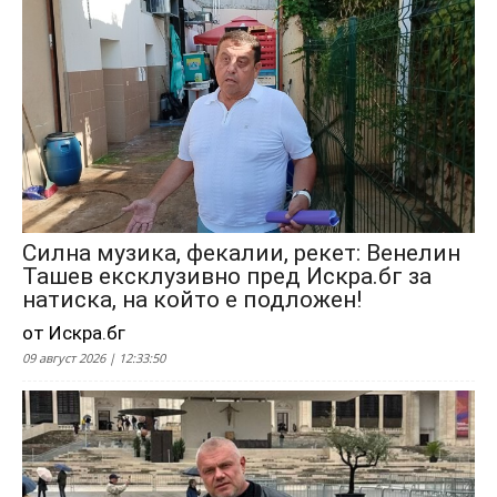
Силна музика, фекалии, рекет: Венелин
Ташев ексклузивно пред Искра.бг за
натиска, на който е подложен!
от Искра.бг
09 август 2026 | 12:33:50