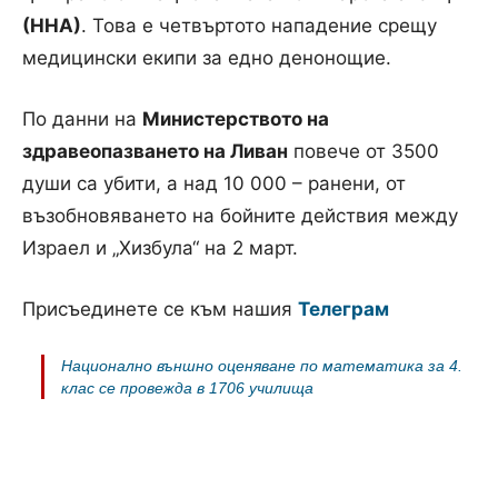
(ННА)
. Това е четвъртото нападение срещу
медицински екипи за едно денонощие.
По данни на
Министерството на
здравеопазването на Ливан
повече от 3500
души са убити, а над 10 000 – ранени, от
възобновяването на бойните действия между
Израел и „Хизбула“ на 2 март.
Присъединете се към нашия
Телеграм
Национално външно оценяване по математика за 4.
клас се провежда в 1706 училища