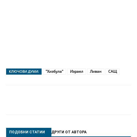
"Хизбула"
Израел
Ливан
САЩ
КЛЮЧОВИ ДУМИ:
ПОДОБНИ СТАТИИ
ДРУГИ ОТ АВТОРА