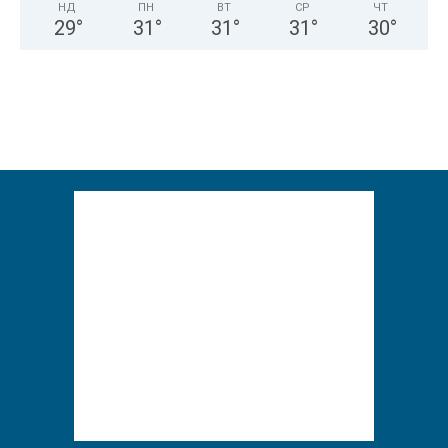
НД
ПН
ВТ
СР
ЧТ
29
°
31
°
31
°
31
°
30
°