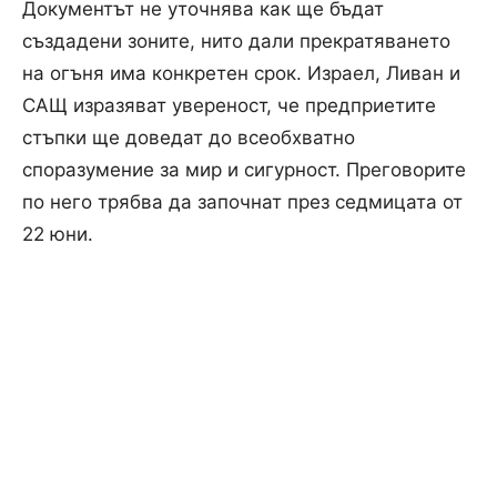
Документът не уточнява как ще бъдат
създадени зоните, нито дали прекратяването
на огъня има конкретен срок. Израел, Ливан и
САЩ изразяват увереност, че предприетите
стъпки ще доведат до всеобхватно
споразумение за мир и сигурност. Преговорите
по него трябва да започнат през седмицата от
22 юни.