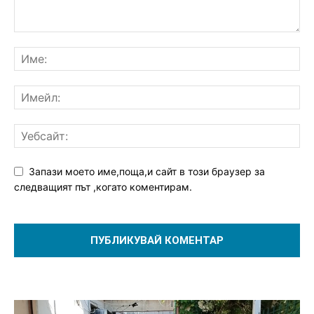
Запази моето име,поща,и сайт в този браузер за
следващият път ,когато коментирам.