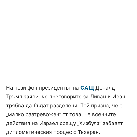
На този фон президентът на
САЩ
Доналд
Тръмп заяви, че преговорите за Ливан и Иран
трябва да бъдат разделени. Той призна, че е
„малко разтревожен“ от това, че военните
действия на Израел срещу „Хизбула“ забавят
дипломатическия процес с Техеран.