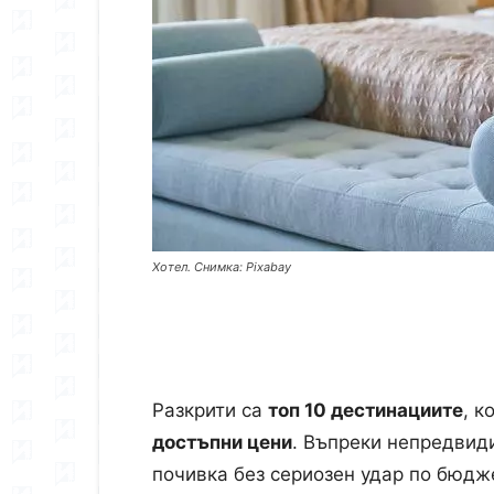
Хотел. Снимка: Pixabay
Разкрити са
топ 10 дестинациите
, к
достъпни цени
. Въпреки непредвиди
почивка без сериозен удар по бюдж