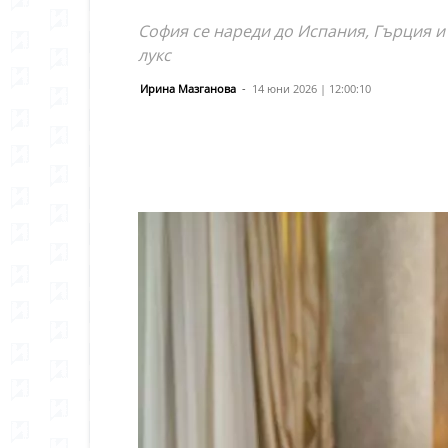
София се нареди до Испания, Гърция и
лукс
Ирина Мазганова
-
14 юни 2026 | 12:00:10
Сподели