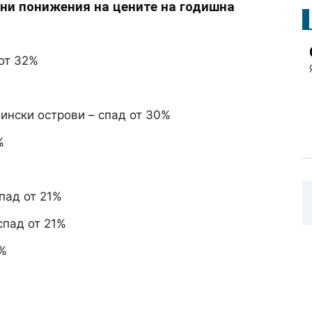
ни понижения на цените на годишна
от 32%
ински острови – спад от 30%
%
пад от 21%
спад от 21%
8%