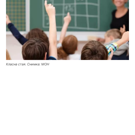
Класна стая. Снимка: МОН