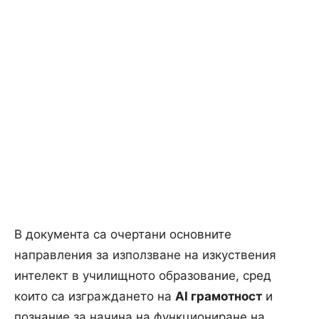
В документа са очертани основните
направления за използване на изкуствения
интелект в училищното образование, сред
които са изграждането на
AI грамотност
и
познание за начина на функциониране на