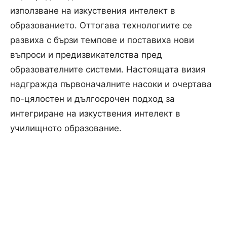
използване на изкуствения интелект в
образованието. Оттогава технологиите се
развиха с бързи темпове и поставиха нови
въпроси и предизвикателства пред
образователните системи. Настоящата визия
надгражда първоначалните насоки и очертава
по-цялостен и дългосрочен подход за
интегриране на изкуствения интелект в
училищното образование.