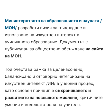
Министерството на образованието и науката /
МОН/
разработи визия за въвеждане и
използване на изкуствен интелект в
училищното образование. Документът е
публикуван за обществено обсъждане
на сайта
на МОН
.
Той очертава рамка за целенасочено,
балансирано и отговорно интегриране на
изкуствен интелект /ИИ/ в учебния процес,
като основен принцип е
съхраняването и
развитието на човешкото мислене
, критичните
умения и водещата роля на учителя.