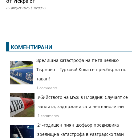
от Искра.бг
05 август 2026 | 18:00:23
КОМЕНТИРАНИ
Зрелищна катастрофа на пътя Велико
Търново – Гурково! Кола се преобърна по
таван!
1 comments
Убийството на мъж в Пловдив: Случаят се
заплита, задържани са и непълнолетни
1 comments
21-годишен пиян шофьор предизвика
зрелищна катастрофа в Разградско тази