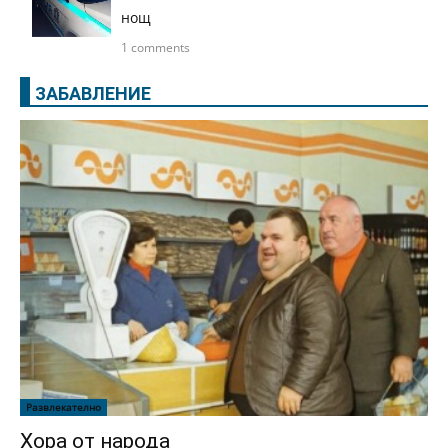
нощ
1 comments
ЗАБАВЛЕНИЕ
Развлекателно
Хора от народа