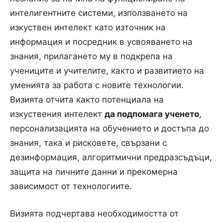
интелигентните системи, използването на
изкуствен интелект като източник на
информация и посредник в усвояването на
знания, прилагането му в подкрепа на
учениците и учителите, както и развитието на
уменията за работа с новите технологии.
Визията отчита както потенциала на
изкуствения интелект
да подпомага ученето
,
персонализацията на обучението и достъпа до
знания, така и рисковете, свързани с
дезинформация, алгоритмични предразсъдъци,
защита на личните данни и прекомерна
зависимост от технологиите.
Визията подчертава необходимостта от