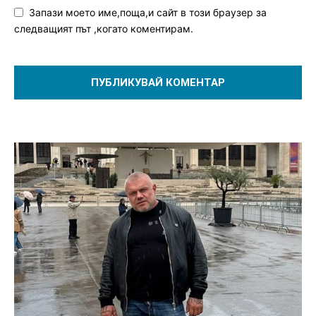
Запази моето име,поща,и сайт в този браузер за
следващият път ,когато коментирам.