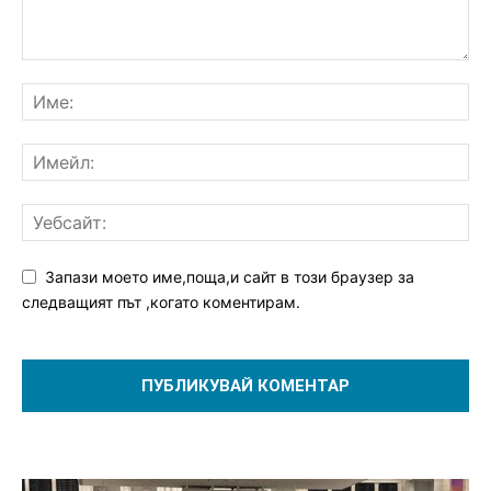
Запази моето име,поща,и сайт в този браузер за
следващият път ,когато коментирам.