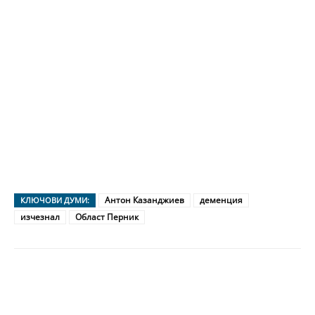
Антон Казанджиев
деменция
КЛЮЧОВИ ДУМИ:
изчезнал
Област Перник