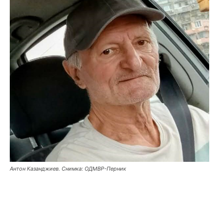
Антон Казанджиев. Снимка: ОДМВР-Перник