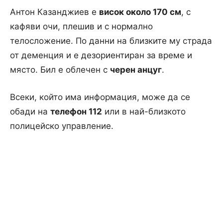
Антон Казанджиев е
висок около 170 см
, с
кафяви очи, плешив и с нормално
телосложение. По данни на близките му страда
от деменция и е дезориентиран за време и
място. Бил е облечен с
черен анцуг
.
Всеки, който има информация, може да се
обади на
телефон 112
или в най-близкото
полицейско управление.