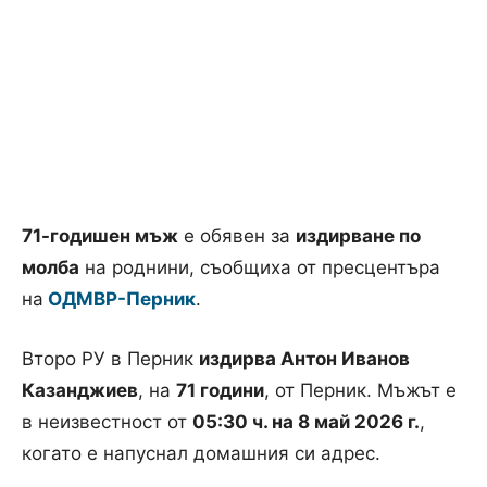
71-годишен мъж
е обявен за
издирване по
молба
на роднини, съобщиха от пресцентъра
на
ОДМВР-Перник
.
Второ РУ в Перник
издирва Антон Иванов
Казанджиев
, на
71 години
, от Перник. Мъжът е
в неизвестност от
05:30 ч. на 8 май 2026 г.
,
когато е напуснал домашния си адрес.