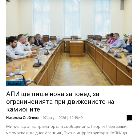
България
АПИ ще пише нова заповед за
ограниченията при движението на
камионите
Николета Стойчева
-
07 август 2026 | 12:49:40
0
Министърът на транспорта и съобщенията Георги Пеев заяви,
че очаква още днес Агенция „Пътна инфраструктура“ /АПИ/ да