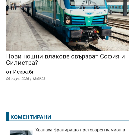
Нови нощни влакове свързват София и
Силистра?
от Искра.бг
05 август 2026 | 18:00:23
КОМЕНТИРАНИ
Хванаха фрапиращо претоварен камион в