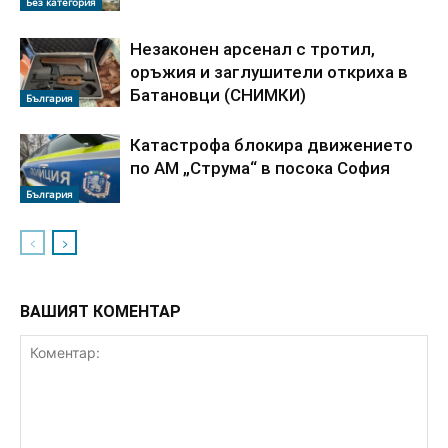
Без категория
Незаконен арсенал с тротил,
оръжия и заглушители откриха в
Батановци (СНИМКИ)
България
Катастрофа блокира движението
по АМ „Струма“ в посока София
България
ВАШИЯТ КОМЕНТАР