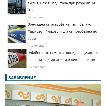
София: Возел над 8 тона при разрешени
3.5!
2 comments
Зрелищна катастрофа на пътя Велико
Търново – Гурково! Кола се преобърна по
таван!
1 comments
Убийството на мъж в Пловдив: Случаят се
заплита, задържани са и непълнолетни
1 comments
ЗАБАВЛЕНИЕ