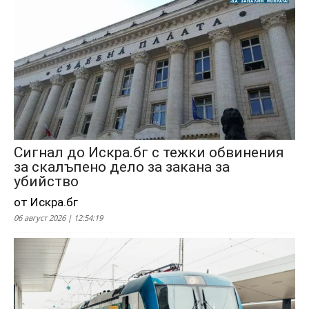
Сигнал до Искра.бг с тежки обвинения
за скалъпено дело за закана за
убийство
от Искра.бг
06 август 2026 | 12:54:19