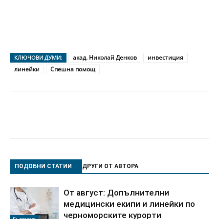
акад. Николай Денков
инвестиция
КЛЮЧОВИ ДУМИ:
линейки
Спешна помощ
ПОДОБНИ СТАТИИ
ДРУГИ ОТ АВТОРА
От август: Допълнителни
медицински екипи и линейки по
черноморските курорти
България