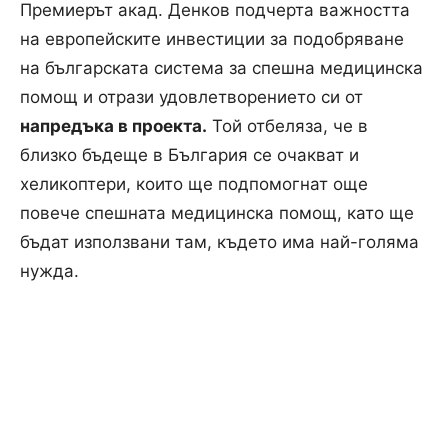
Премиерът акад. Денков подчерта важността
на европейските инвестиции за подобряване
на българската система за спешна медицинска
помощ и отрази удовлетворението си от
напредъка в проекта.
Той отбеляза, че в
близко бъдеще в България се очакват и
хеликоптери, които ще подпомогнат още
повече спешната медицинска помощ, като ще
бъдат използвани там, където има най-голяма
нужда.