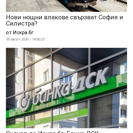
Нови нощни влакове свързват София и
Силистра?
от Искра.бг
05 август 2026 | 18:00:23