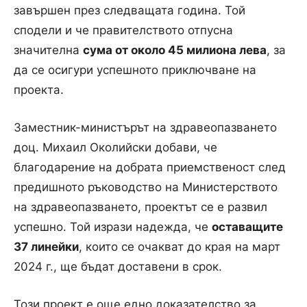
завършен през следващата година. Той
сподели и че правителството отпусна
значителна
сума от около 45 милиона лева
, за
да се осигури успешното приключване на
проекта.
Заместник-министърът на здравеопазването
доц. Михаил Околийски добави, че
благодарение на добрата приемственост след
предишното ръководство на Министерството
на здравеопазването, проектът се е развил
успешно. Той изрази надежда, че
оставащите
37 линейки
, които се очакват до края на март
2024 г., ще бъдат доставени в срок.
Този проект е още едно доказателство за