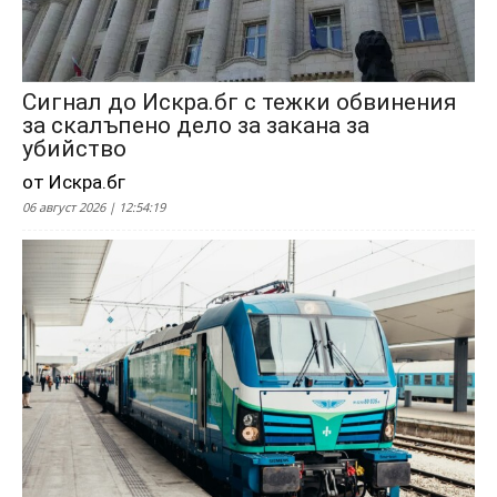
Сигнал до Искра.бг с тежки обвинения
за скалъпено дело за закана за
убийство
от Искра.бг
06 август 2026 | 12:54:19