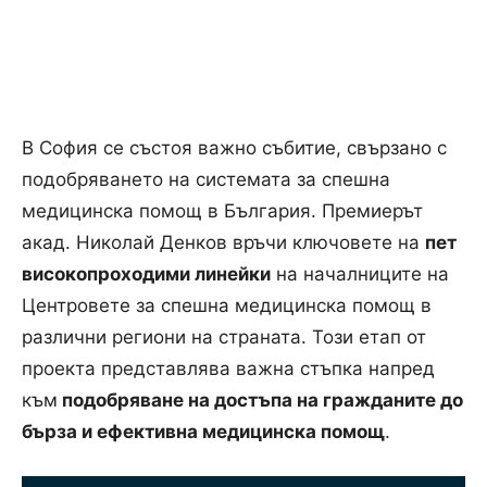
В София се състоя важно събитие, свързано с
подобряването на системата за спешна
медицинска помощ в България. Премиерът
акад. Николай Денков връчи ключовете на
пет
високопроходими линейки
на началниците на
Центровете за спешна медицинска помощ в
различни региони на страната. Този етап от
проекта представлява важна стъпка напред
към
подобряване на достъпа на гражданите до
бърза и ефективна медицинска помощ
.