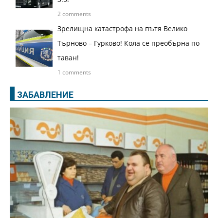
2 comments
Зрелищна катастрофа на пътя Велико
Търново – Гурково! Кола се преобърна по
таван!
1 comments
ЗАБАВЛЕНИЕ