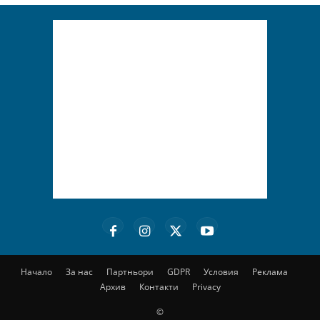
Начало
За нас
Партньори
GDPR
Условия
Реклама
Архив
Контакти
Privacy
©