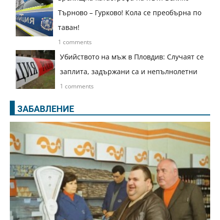
Търново – Гурково! Кола се преобърна по
таван!
1 comments
Убийството на мъж в Пловдив: Случаят се
заплита, задържани са и непълнолетни
1 comments
ЗАБАВЛЕНИЕ