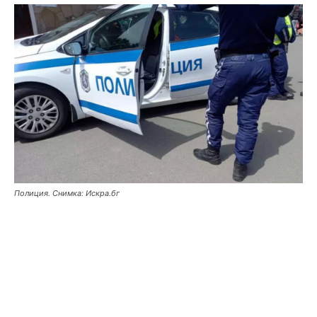
Полиция. Снимка: Искра.бг