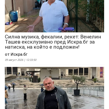
Силна музика, фекалии, рекет: Венелин
Ташев ексклузивно пред Искра.бг за
натиска, на който е подложен!
от Искра.бг
09 август 2026 | 12:33:50