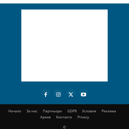
Начало
За нас
Партньори
GDPR
Условия
Реклама
Архив
Контакти
Privacy
©