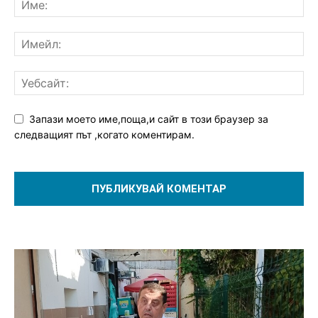
Запази моето име,поща,и сайт в този браузер за
следващият път ,когато коментирам.