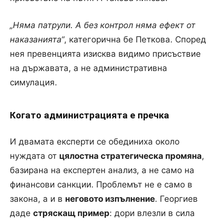
„Няма патрули. А без контрол няма ефект от
наказанията“
, категорична бе Петкова. Според
нея превенцията изисква видимо присъствие
на държавата, а не административна
симулация.
Когато администрацията е пречка
И двамата експерти се обединиха около
нуждата от
цялостна стратегическа промяна
,
базирана на експертен анализ, а не само на
финансови санкции. Проблемът не е само в
закона, а и в
неговото изпълнение
. Георгиев
даде
стряскащ пример
: дори влезли в сила