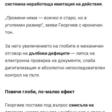
системна неработеща имитация на действия
.
„Промени няма — всичко е старо, но в
уголемен размер“
, заяви Георгиев с ироничен
тон.
За него увеличението на глобите е механичен
отговор на
дълбоки дефицити
— липса на
електронна проверка на документи, слаба
дигитализация и абсолютно непоследователен
контрол на пътя.
Повече глоби, по-малко ефект
Георгиев постави под въпрос
смисъла на