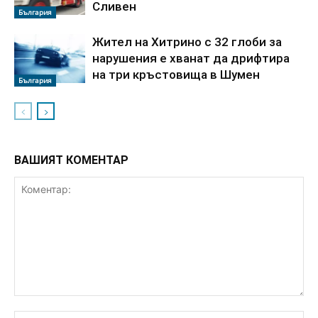
Сливен
България
Жител на Хитрино с 32 глоби за
нарушения е хванат да дрифтира
на три кръстовища в Шумен
България
ВАШИЯТ КОМЕНТАР