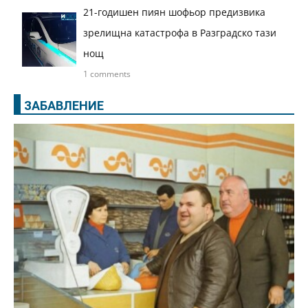
21-годишен пиян шофьор предизвика
зрелищна катастрофа в Разградско тази
нощ
1 comments
ЗАБАВЛЕНИЕ