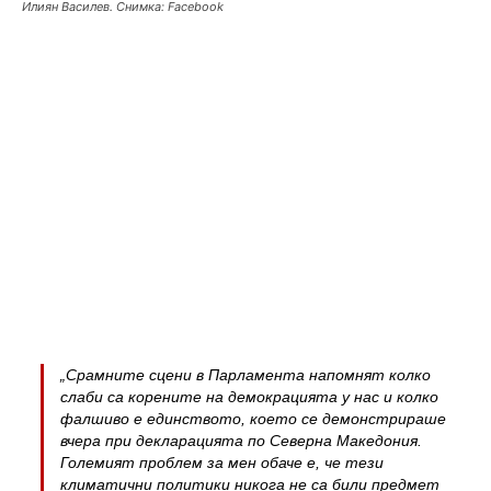
Илиян Василев. Снимка: Facebook
„Срамните сцени в Парламента напомнят колко
слаби са корените на демокрацията у нас и колко
фалшиво е единството, което се демонстрираше
вчера при декларацията по Северна Македония.
Големият проблем за мен обаче е, че тези
климатични политики никога не са били предмет