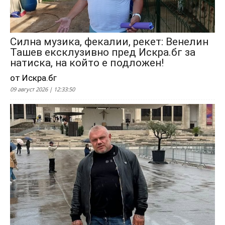
Силна музика, фекалии, рекет: Венелин
Ташев ексклузивно пред Искра.бг за
натиска, на който е подложен!
от Искра.бг
09 август 2026 | 12:33:50