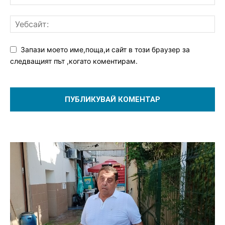
Запази моето име,поща,и сайт в този браузер за
следващият път ,когато коментирам.