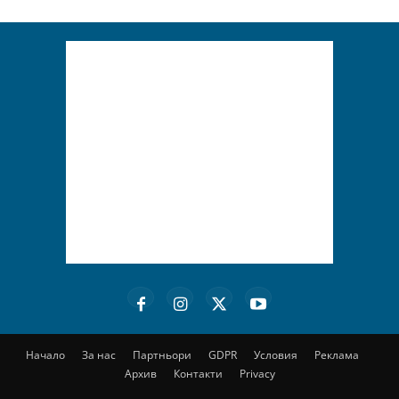
Начало
За нас
Партньори
GDPR
Условия
Реклама
Архив
Контакти
Privacy