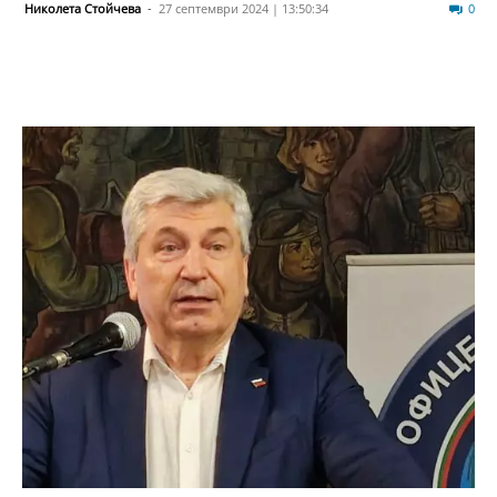
Николета Стойчева
-
27 септември 2024 | 13:50:34
166
0