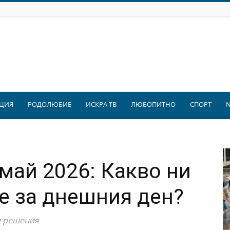
ЦИЯ
РОДОЛЮБИЕ
ИСКРА ТВ
ЛЮБОПИТНО
СПОРТ
май 2026: Какво ни
е за днешния ден?
и решения