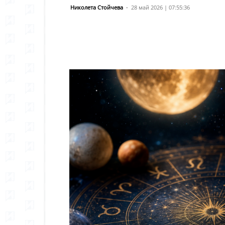
Николета Стойчева
-
28 май 2026 | 07:55:36
Сподели