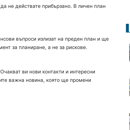
 да не действате прибързано. В личен план
ансови въпроси излизат на преден план и ще
ент за планиране, а не за рискове.
Очакват ви нови контакти и интересни
ите важна новина, която ще промени