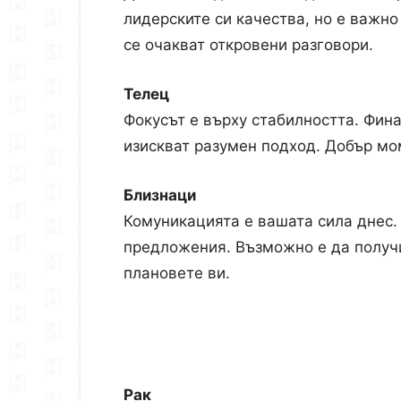
лидерските си качества, но е важно
се очакват откровени разговори.
Телец
Фокусът е върху стабилността. Фин
изискват разумен подход. Добър мом
Близнаци
Комуникацията е вашата сила днес. 
предложения. Възможно е да получ
плановете ви.
Рак