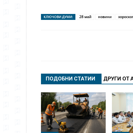
28 май
новини
хороско
КЛЮЧОВИ ДУМИ:
Сподели
ПОДОБНИ СТАТИИ
ДРУГИ ОТ 