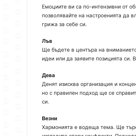
Емоциите ви са по-интензивни от об
позволявайте на настроенията да в
грижа за себе си.
Лъв
Ще бъдете в центъра на вниманието
идеи или да заявите позицията си. 
Дева
Денят изисква организация и концен
но с правилен подход ще се справи
си.
Везни
Хармонията е водеща тема. Ще търс