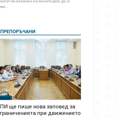
магат им в бизнеса и в личните дела. Да са
ви...
ПРЕПОРЪЧАНИ
ългария
ПИ ще пише нова заповед за
граниченията при движението