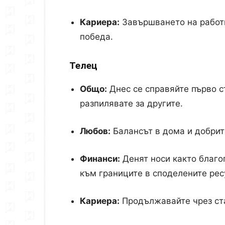
Кариера:
Завършването на работ
победа.
Телец
Общо:
Днес се справяйте първо с
разпилявате за другите.
Любов:
Балансът в дома и добрит
Финанси:
Денят носи както благо
към границите в споделените рес
Кариера:
Продължавайте чрез ста