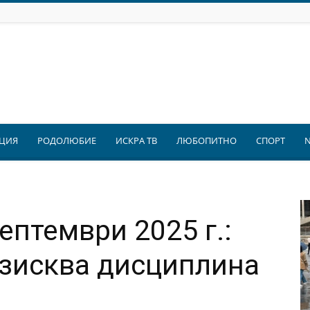
ЦИЯ
РОДОЛЮБИЕ
ИСКРА ТВ
ЛЮБОПИТНО
СПОРТ
ептември 2025 г.:
изисква дисциплина