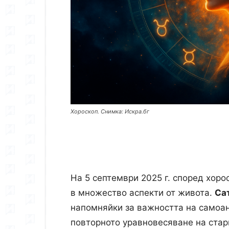
Хороскоп. Снимка: Искра.бг
На 5 септември 2025 г. според хор
в множество аспекти от живота.
Са
напомняйки за важността на самоан
повторното уравновесяване на стар