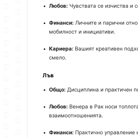
Любов:
Чувствата се изчиства и с
Финанси:
Личните и парични отно
мобилност и инициативи.
Кариера:
Вашият креативен подхо
смело.
Лъв
Общо:
Дисциплина и практичен по
Любов:
Венера в Рак носи топлот
взаимоотношенията.
Финанси:
Практично управление н