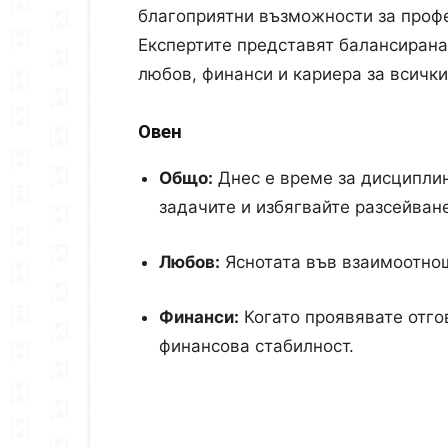
благоприятни възможности за профе
Експертите представят балансирана
любов, финанси и кариера за всички
Овен
Общо:
Днес е време за дисципли
задачите и избягвайте разсейване
Любов:
Яснотата във взаимоотнош
Финанси:
Когато проявявате отго
финансова стабилност.