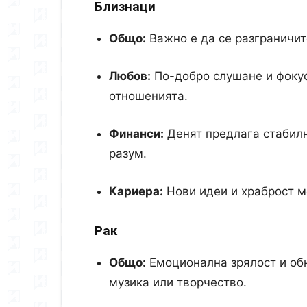
Близнаци
Общо:
Важно е да се разграничит
Любов:
По-добро слушане и фокус
отношенията.
Финанси:
Денят предлага стабилн
разум.
Кариера:
Нови идеи и храброст м
Рак
Общо:
Емоционална зрялост и обн
музика или творчество.