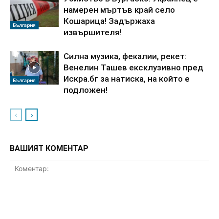
намерен мъртъв край село
Кошарица! Задържаха
България
извършителя!
Силна музика, фекалии, рекет:
Венелин Ташев ексклузивно пред
Искра.бг за натиска, на който е
България
подложен!
ВАШИЯТ КОМЕНТАР