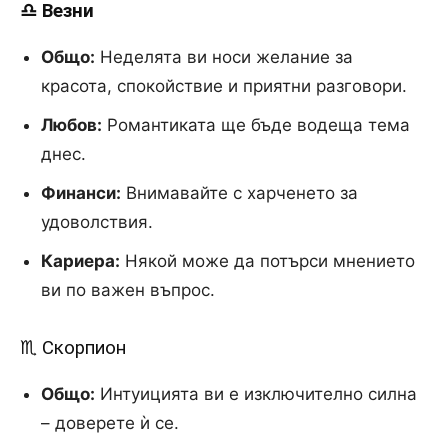
♎ Везни
Общо:
Неделята ви носи желание за
красота, спокойствие и приятни разговори.
Любов:
Романтиката ще бъде водеща тема
днес.
Финанси:
Внимавайте с харченето за
удоволствия.
Кариера:
Някой може да потърси мнението
ви по важен въпрос.
♏ Скорпион
Общо:
Интуицията ви е изключително силна
– доверете ѝ се.