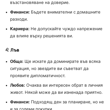
възстановяване на доверие.
Финанси:
Бъдете внимателни с домашните
разходи.
Кариера:
Не допускайте чуждо напрежение
да влияе върху решенията ви.
♌ Лъв
Общо:
Ще искате да доминирате във всяка
ситуация, но звездите ви съветват да
проявите дипломатичност.
Любов:
Очаква ви интересен обрат в личния
живот. Някой може да ви изненада приятно.
Финанси:
Подходящ ден за планиране, но не
и за големи покупки.