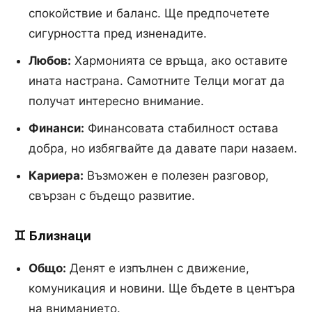
спокойствие и баланс. Ще предпочетете
сигурността пред изненадите.
Любов:
Хармонията се връща, ако оставите
ината настрана. Самотните Телци могат да
получат интересно внимание.
Финанси:
Финансовата стабилност остава
добра, но избягвайте да давате пари назаем.
Кариера:
Възможен е полезен разговор,
свързан с бъдещо развитие.
♊ Близнаци
Общо:
Денят е изпълнен с движение,
комуникация и новини. Ще бъдете в центъра
на вниманието.