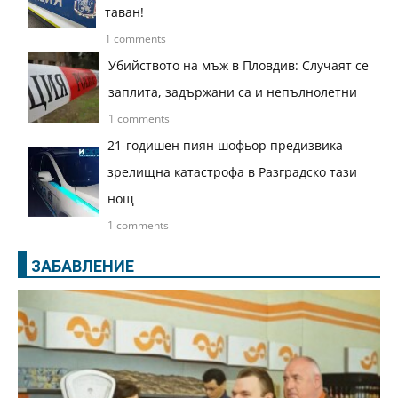
таван!
1 comments
Убийството на мъж в Пловдив: Случаят се
заплита, задържани са и непълнолетни
1 comments
21-годишен пиян шофьор предизвика
зрелищна катастрофа в Разградско тази
нощ
1 comments
ЗАБАВЛЕНИЕ