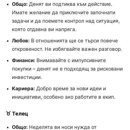
Общо:
Денят ви подтиква към действие.
Имате желание да приключите започнати
задачи и да поемете контрол над ситуация,
която отдавна ви напряга.
Любов:
В отношенията ще се търси повече
откровеност. Не избягвайте важен разговор.
Финанси:
Внимавайте с импулсивните
покупки – денят не е подходящ за рисковани
инвестиции.
Кариера:
Добро време за нови идеи и
инициативи, особено ако работите в екип.
♉ Телец
Общо:
Неделята ви носи нужда от