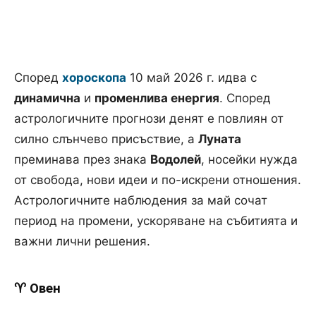
Според
хороскопа
10 май 2026 г. идва с
динамична
и
променлива енергия
. Според
астрологичните прогнози денят е повлиян от
силно слънчево присъствие, а
Луната
преминава през знака
Водолей
, носейки нужда
от свобода, нови идеи и по-искрени отношения.
Астрологичните наблюдения за май сочат
период на промени, ускоряване на събитията и
важни лични решения.
♈ Овен