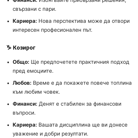
свързани с пари.
Кариера:
Нова перспектива може да отвори
интересен професионален път.
♑ Козирог
Общо:
Ще предпочетете практичния подход
пред емоциите.
Любов:
Време е да покажете повече топлина
към любим човек.
Финанси:
Денят е стабилен за финансови
въпроси.
Кариера:
Вашата дисциплина ще ви донесе
уважение и добри резултати.