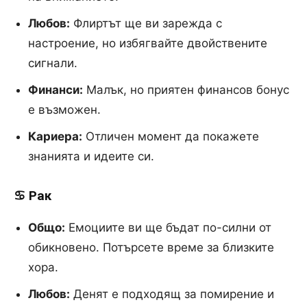
Любов:
Флиртът ще ви зарежда с
настроение, но избягвайте двойствените
сигнали.
Финанси:
Малък, но приятен финансов бонус
е възможен.
Кариера:
Отличен момент да покажете
знанията и идеите си.
♋ Рак
Общо:
Емоциите ви ще бъдат по-силни от
обикновено. Потърсете време за близките
хора.
Любов:
Денят е подходящ за помирение и