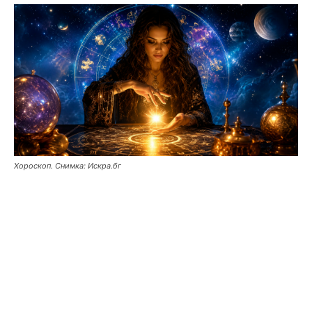
Хороскоп. Снимка: Искра.бг