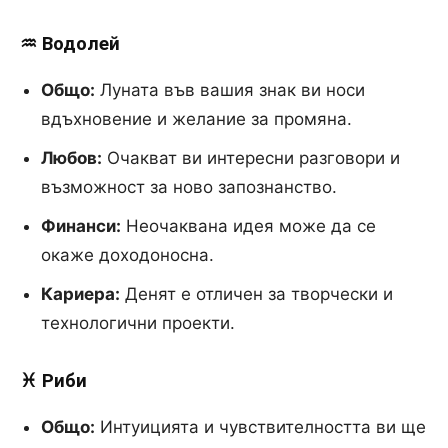
♒ Водолей
Общо:
Луната във вашия знак ви носи
вдъхновение и желание за промяна.
Любов:
Очакват ви интересни разговори и
възможност за ново запознанство.
Финанси:
Неочаквана идея може да се
окаже доходоносна.
Кариера:
Денят е отличен за творчески и
технологични проекти.
♓ Риби
Общо:
Интуицията и чувствителността ви ще