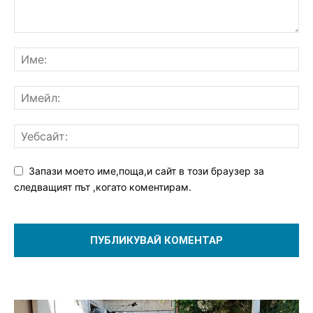
Запази моето име,поща,и сайт в този браузер за
следващият път ,когато коментирам.