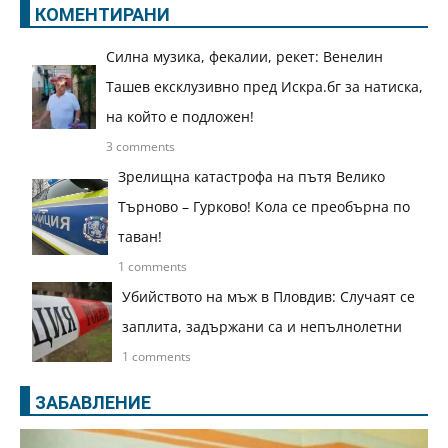
КОМЕНТИРАНИ
Силна музика, фекалии, рекет: Венелин
Ташев ексклузивно пред Искра.бг за натиска,
на който е подложен!
3 comments
Зрелищна катастрофа на пътя Велико
Търново – Гурково! Кола се преобърна по
таван!
1 comments
Убийството на мъж в Пловдив: Случаят се
заплита, задържани са и непълнолетни
1 comments
ЗАБАВЛЕНИЕ