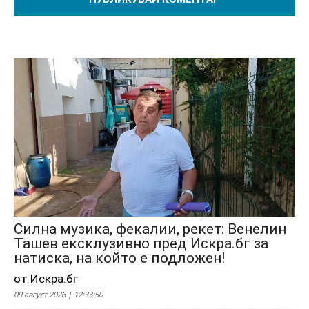
Силна музика, фекалии, рекет: Венелин
Ташев ексклузивно пред Искра.бг за
натиска, на който е подложен!
от Искра.бг
09 август 2026 | 12:33:50