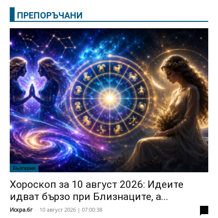
ПРЕПОРЪЧАНИ
България
Хороскоп за 10 август 2026: Идеите
идват бързо при Близнаците, а...
Искра.бг
-
10 август 2026 | 07:00:38
0