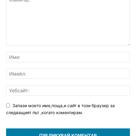
Запази моето име,поща,и сайт в този браузер за
следващият път ,когато коментирам.