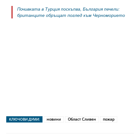
Почивката в Турция поскъпва, България печели:
британците обръщат поглед към Черноморието
новини
Област Сливен
пожар
КЛЮЧОВИ ДУМИ: