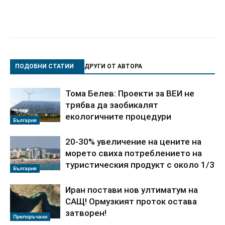
ПОДОБНИ СТАТИИ
ДРУГИ ОТ АВТОРА
Тома Белев: Проекти за ВЕИ не
трябва да заобикалят
екологичните процедури
България
20-30% увеличение на цените на
морето свиха потреблението на
туристическия продукт с около 1/3
България
Иран постави нов ултиматум на
САЩ! Ормузкият проток остава
затворен!
Препоръчани