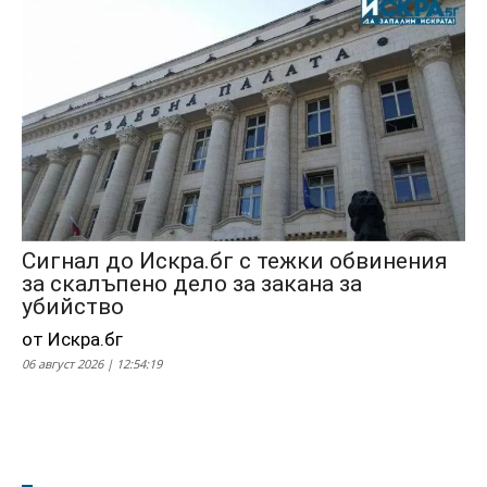
Сигнал до Искра.бг с тежки обвинения
за скалъпено дело за закана за
убийство
от Искра.бг
06 август 2026 | 12:54:19