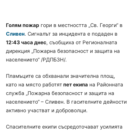
Голям пожар
гори в местността „Св. Георги“ в
Сливен
. Сигналът за инцидента е подаден в
12:43 часа днес
, съобщиха от Регионалната
дирекция „Пожарна безопасност и защита на
населението“ /РДПБЗН/.
Пламъците са обхванали значителна площ,
като на място работят
пет екипа
на Районната
служба „Пожарна безопасност и защита на
населението“ – Сливен. В гасителните дейности
активно участват и доброволци.
Спасителните екипи съсредоточават усилията