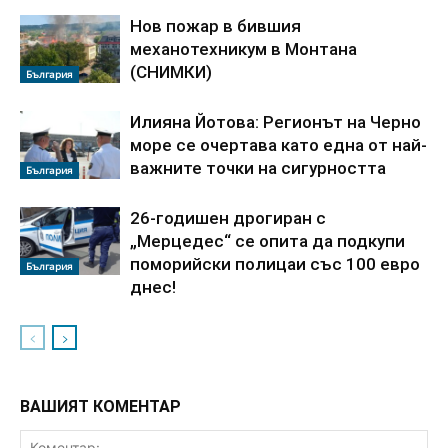
Нов пожар в бившия
механотехникум в Монтана
(СНИМКИ)
България
Илияна Йотова: Регионът на Черно
море се очертава като една от най-
важните точки на сигурността
България
26-годишен дрогиран с
„Мерцедес“ се опита да подкупи
поморийски полицаи със 100 евро
България
днес!
ВАШИЯТ КОМЕНТАР