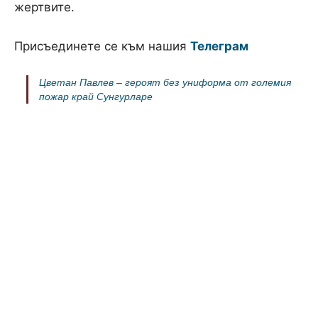
жертвите.
Присъединете се към нашия
Телеграм
Цветан Павлев – героят без униформа от големия
пожар край Сунгурларе