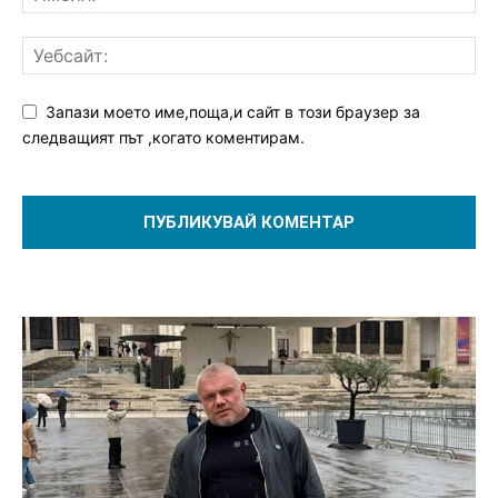
Запази моето име,поща,и сайт в този браузер за
следващият път ,когато коментирам.