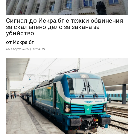
Сигнал до Искра.бг с тежки обвинения
за скалъпено дело за закана за
убийство
от Искра.бг
06 август 2026 | 12:54:19