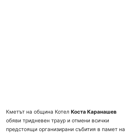
Кметът на община Котел
Коста Каранашев
обяви тридневен траур и отмени всички
предстоящи организирани събития в памет на