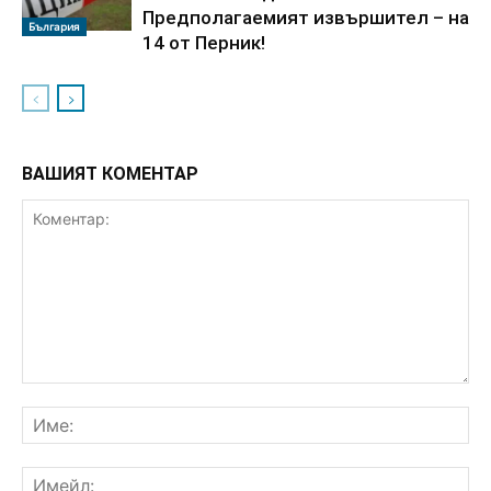
Предполагаемият извършител – на
България
14 от Перник!
ВАШИЯТ КОМЕНТАР