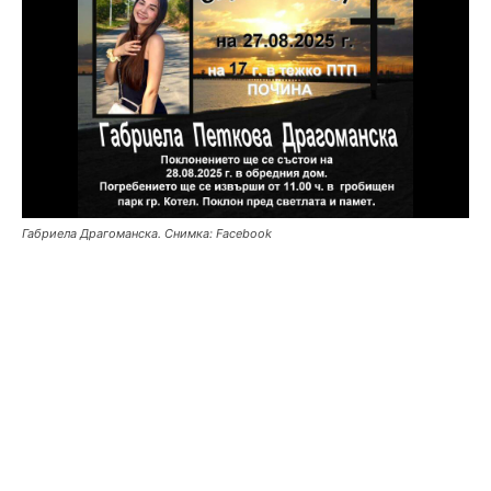
Габриела Драгоманска. Снимка: Facebook