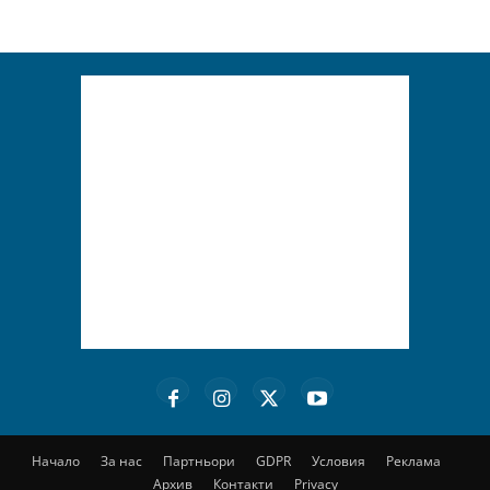
Начало
За нас
Партньори
GDPR
Условия
Реклама
Архив
Контакти
Privacy