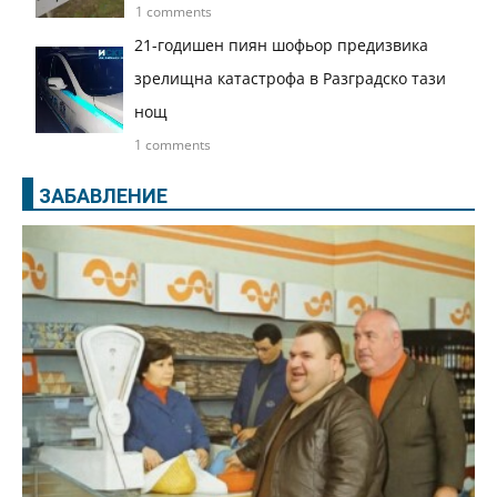
1 comments
21-годишен пиян шофьор предизвика
зрелищна катастрофа в Разградско тази
нощ
1 comments
ЗАБАВЛЕНИЕ