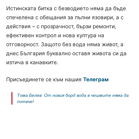
Истинската битка с безводието няма да бъде
спечелена с обещания за пълни язовири, а с
действия – с прозрачност, бързи ремонти,
ефективен контрол и нова култура на
отговорност. Защото без вода няма живот, а
днес България буквално оставя живота си да
изтича в канавките.
Присъединете се към нашия
Телеграм
Тома Белев: От новия борд вода в чешмите няма да
потече!