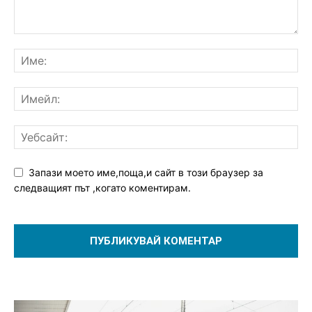
Запази моето име,поща,и сайт в този браузер за
следващият път ,когато коментирам.