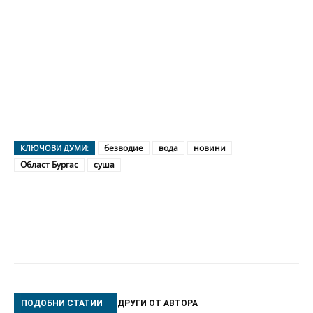
безводие
вода
новини
КЛЮЧОВИ ДУМИ:
Област Бургас
суша
ПОДОБНИ СТАТИИ
ДРУГИ ОТ АВТОРА