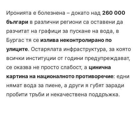
Иронията е болезнена – докато над
260 000
българи
в различни региони са оставени да
разчитат на графици за пускане на вода, в
Бургас тя се
излива неконтролирано по
улиците
. Остарялата инфраструктура, за която
всички институции от години предупреждават,
се оказва не просто слабост, а
цинична
картина на националното противоречие
: едни
нямат вода за пиене, а други я губят заради
пробити тръби и некачествена поддръжка.