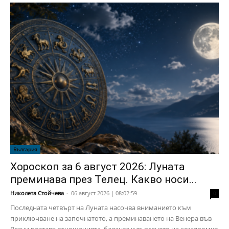
България
Хороскоп за 6 август 2026: Луната
преминава през Телец. Какво носи...
Николета Стойчева
-
06 август 2026 | 08:02:59
0
Последната четвърт на Луната насочва вниманието към
приключване на започнатото, а преминаването на Венера във
Везни поставя отношенията, баланса и търсенето на компромис