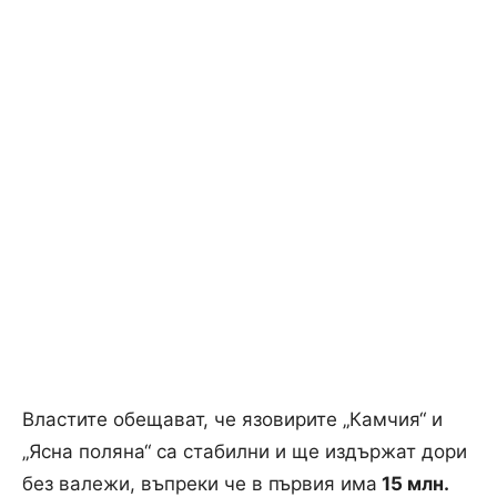
Властите обещават, че язовирите „Камчия“ и
„Ясна поляна“ са стабилни и ще издържат дори
без валежи, въпреки че в първия има
15 млн.