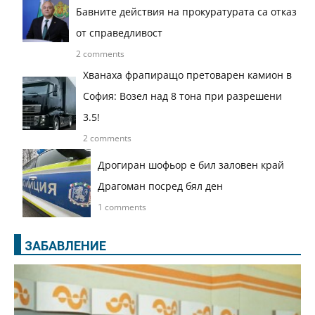
Бавните действия на прокуратурата са отказ
от справедливост
2 comments
Хванаха фрапиращо претоварен камион в
София: Возел над 8 тона при разрешени
3.5!
2 comments
Дрогиран шофьор е бил заловен край
Драгоман посред бял ден
1 comments
ЗАБАВЛЕНИЕ