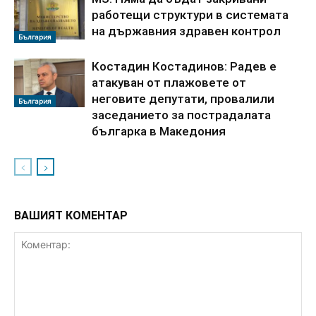
работещи структури в системата
на държавния здравен контрол
България
Костадин Костадинов: Радев е
атакуван от плажoвете от
неговите депутати, провалили
България
заседанието за пострадалата
българка в Македония
ВАШИЯТ КОМЕНТАР