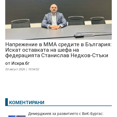
Напрежение в ММА средите в България:
Искат оставката на шефа на
федерацията Станислав Недков-Стъки
от Искра.бг
03 август 2026 | 10:54:52
КОМЕНТИРАНИ
Демерджиев за развитието с ВиК-Бургас: