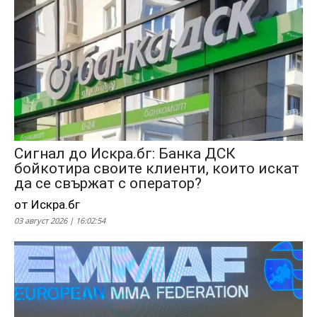
Сигнал до Искра.бг: Банка ДСК
бойкотира своите клиенти, които искат
да се свържат с оператор?
от Искра.бг
03 август 2026 | 16:02:54