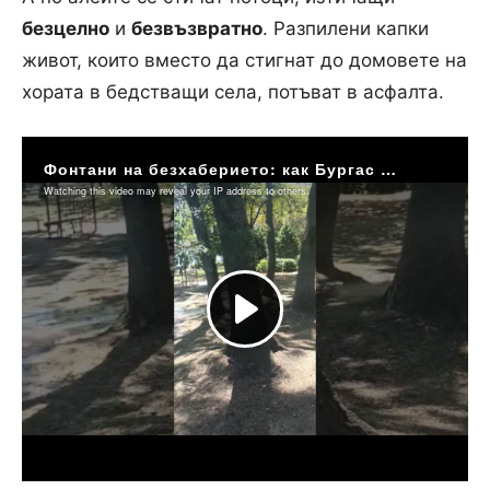
безцелно
и
безвъзвратно
. Разпилени капки
живот, които вместо да стигнат до домовете на
хората в бедстващи села, потъват в асфалта.