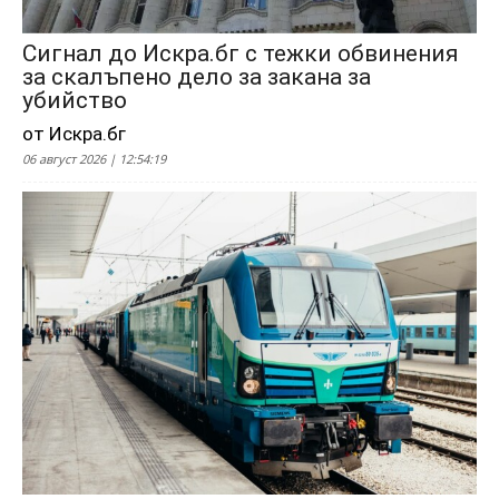
Сигнал до Искра.бг с тежки обвинения
за скалъпено дело за закана за
убийство
от Искра.бг
06 август 2026 | 12:54:19