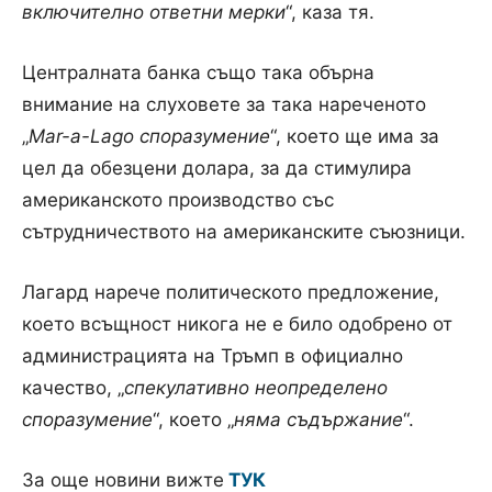
включително ответни мерки
“, каза тя.
Централната банка също така обърна
внимание на слуховете за така нареченото
„
Mar-a-Lago споразумение
“, което ще има за
цел да обезцени долара, за да стимулира
американското производство със
сътрудничеството на американските съюзници.
Лагард нарече политическото предложение,
което всъщност никога не е било одобрено от
администрацията на Тръмп в официално
качество, „
спекулативно неопределено
споразумение
“, което „
няма съдържание
“.
За още новини вижте
ТУК