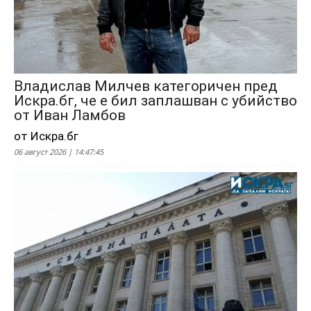
Владислав Милчев категоричен пред
Искра.бг, че е бил заплашван с убийство
от Иван Ламбов
от Искра.бг
06 август 2026 | 14:47:45