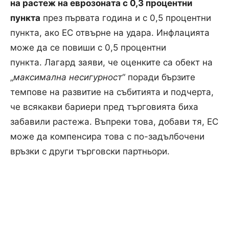
на растеж на еврозоната с 0,3 процентни
пункта
през първата година и с 0,5 процентни
пункта, ако ЕС отвърне на удара. Инфлацията
може да се повиши с 0,5 процентни
пункта. Лагард заяви, че оценките са обект на
„
максимална несигурност
“ поради бързите
темпове на развитие на събитията и подчерта,
че всякакви бариери пред търговията биха
забавили растежа. Въпреки това, добави тя, ЕС
може да компенсира това с по-задълбочени
връзки с други търговски партньори.