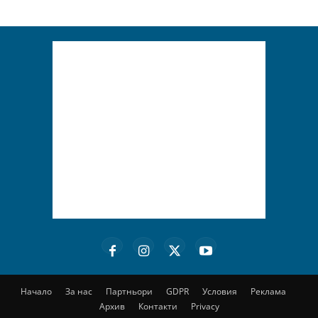
Начало
За нас
Партньори
GDPR
Условия
Реклама
Архив
Контакти
Privacy