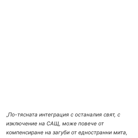
„
По-тясната интеграция с останалия свят, с
изключение на САЩ, може повече от
компенсиране на загуби от едностранни мита,