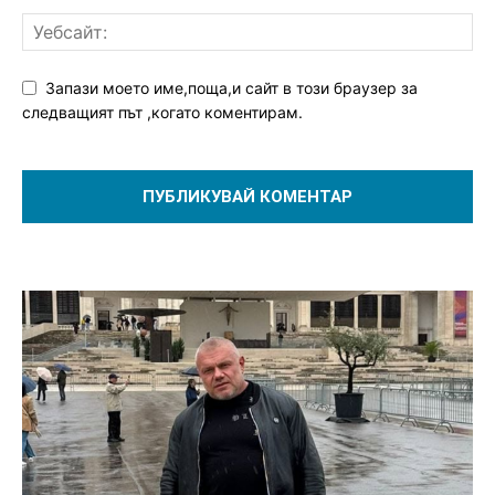
Запази моето име,поща,и сайт в този браузер за
следващият път ,когато коментирам.