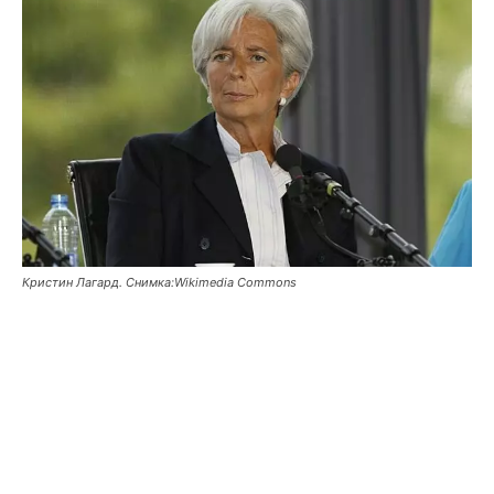
Кристин Лагард. Снимка:Wikimedia Commons