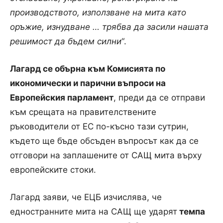
производството, използване на мита като
оръжие, изнудване … трябва да засили нашата
решимост да бъдем силни
“.
Лагард се обърна към Комисията по
икономически и парични въпроси на
Европейския парламент
, преди да се отправи
към срещата на правителствените
ръководители от ЕС по-късно тази сутрин,
където ще бъде обсъден въпросът как да се
отговори на заплашените от САЩ мита върху
европейските стоки.
Лагард заяви, че ЕЦБ изчислява, че
едностранните мита на САЩ ще ударят
темпа