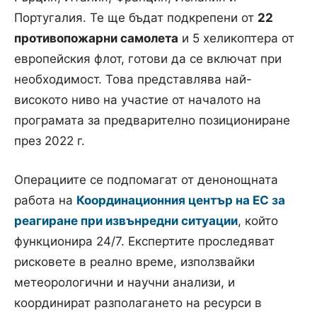
Португалия. Те ще бъдат подкрепени от
22
противопожарни самолета
и 5 хеликоптера от
европейския флот, готови да се включат при
необходимост. Това представлява най-
високото ниво на участие от началото на
програмата за предварително позициониране
през 2022 г.
Операциите се подпомагат от денонощната
работа на
Координационния център на ЕС за
реагиране при извънредни ситуации
, който
функционира 24/7. Експертите проследяват
рисковете в реално време, използвайки
метеорологични и научни анализи, и
координират разполагането на ресурси в