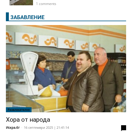
1 comments
ЗАБАВЛЕНИЕ
Развлекателно
Хора от народа
Искра.бг
-
16 септември 2025 | 21:41:14
2