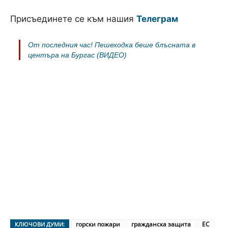
Присъединете се към нашия
Телеграм
От последния час! Пешеходка беше блъсната в
центъра на Бургас (ВИДЕО)
горски пожари
гражданска защита
ЕС
КЛЮЧОВИ ДУМИ: