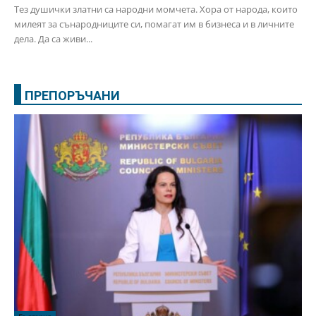
Тез душички златни са народни момчета. Хора от народа, които
милеят за сънародниците си, помагат им в бизнеса и в личните
дела. Да са живи...
ПРЕПОРЪЧАНИ