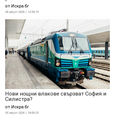
от Искра.бг
06 август 2026 | 12:54:19
Нови нощни влакове свързват София и
Силистра?
от Искра.бг
05 август 2026 | 18:00:23