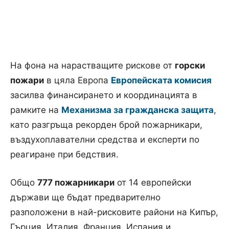
На фона на нарастващите рискове от
горски
пожари
в цяла Европа
Европейската комисия
засилва финансирането и координацията в
рамките на
Механизма за гражданска защита
,
като разгръща рекорден брой пожарникари,
въздухоплавателни средства и експерти по
реагиране при бедствия.
Общо
777 пожарникари
от 14 европейски
държави ще бъдат предварително
разположени в най-рисковите райони на Кипър,
Гърция, Италия, Франция, Испания и