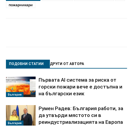
пожарникари
ПОДОБНИ СТАТИИ
ДРУГИ ОТ АВТОРА
Първата AI система за риска от
горски пожари вече е достъпна и
на български език
България
Румен Радев: България работи, за
да утвърди мястото си в
реиндустриализацията на Европа
България