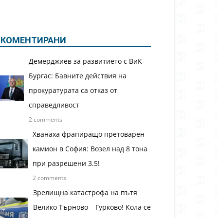
КОМЕНТИРАНИ
Демерджиев за развитието с ВиК-
Бургас: Бавните действия на
прокуратурата са отказ от
справедливост
2 comments
Хванаха фрапиращо претоварен
камион в София: Возел над 8 тона
при разрешени 3.5!
2 comments
Зрелищна катастрофа на пътя
Велико Търново – Гурково! Кола се