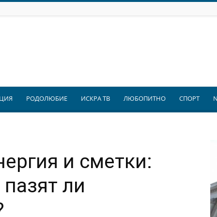
ЦИЯ
РОДОЛЮБИЕ
ИСКРА ТВ
ЛЮБОПИТНО
СПОРТ
нергия и сметки:
 пазят ли
?