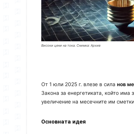
Високи цени на тока. Снимка: Архив
От 1 юли 2025 г. влезе в сила
нов м
Закона за енергетиката, който има 
увеличение на месечните им сметки
Основната идея