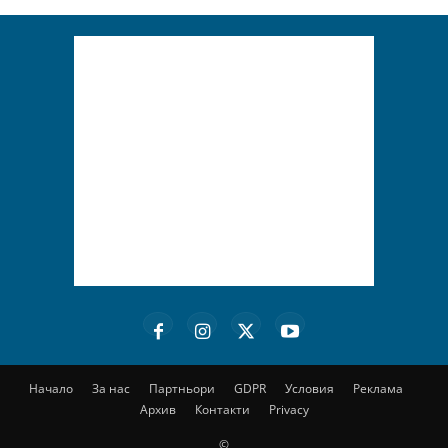
Начало
За нас
Партньори
GDPR
Условия
Реклама
Архив
Контакти
Privacy
©