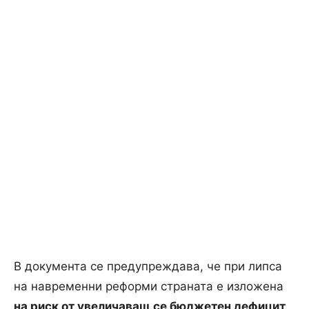
В документа се предупреждава, че при липса
на навременни реформи страната е изложена
на риск от увеличаващ се бюджетен дефицит
,