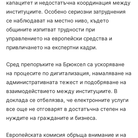
капацитет и недостатъчна координация между
институциите. Особено сериозни затруднения
се наблюдават на местно ниво, където
общините изпитват трудности при
управлението на европейски средства и
привличането на експертни кадри.
Сред препоръките на Брюксел са ускоряване
на процесите по дигитализация, намаляване на
административната тежест и подобряване на
взаимодействието между институциите. В
доклада се отбелязва, че електронните услуги
все още не отговарят в достатъчна степен на
нуждите на гражданите и бизнеса.
Европейската комисия обръща внимание и на