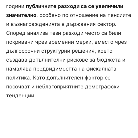
години
публичните разходи са се увеличили
значително
, особено по отношение на пенсиите
и възнагражденията в държавния сектор.
Според анализа тези разходи често са били
покривани чрез временни мерки, вместо чрез
дългосрочни структурни решения, което
създава допълнителни рискове за бюджета и
намалява предвидимостта на фискалната
политика. Като допълнителен фактор се
посочват и неблагоприятните демографски
тенденции.