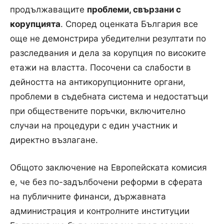
продължаващите
проблеми, свързани с
корупцията
. Според оценката България все
още не демонстрира убедителни резултати по
разследвания и дела за корупция по високите
етажи на властта. Посочени са слабости в
дейността на антикорупционните органи,
проблеми в съдебната система и недостатъци
при обществените поръчки, включително
случаи на процедури с един участник и
директно възлагане.
Общото заключение на Европейската комисия
е, че без по-задълбочени реформи в сферата
на публичните финанси, държавната
администрация и контролните институции