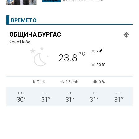
ВРЕМЕТО
ОБЩИНА БУРГАС
Ясно Небе
°
24
°
C
23.8
°
23.8
71 %
3.6kmh
0 %
НД
ПН
ВТ
СР
ЧТ
30
°
31
°
31
°
31
°
31
°