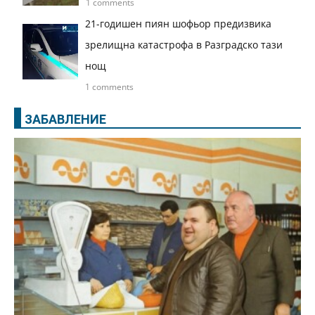
1 comments
21-годишен пиян шофьор предизвика
зрелищна катастрофа в Разградско тази
нощ
1 comments
ЗАБАВЛЕНИЕ