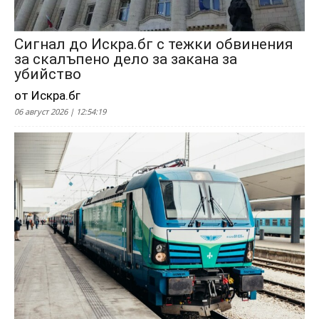
Сигнал до Искра.бг с тежки обвинения
за скалъпено дело за закана за
убийство
от Искра.бг
06 август 2026 | 12:54:19