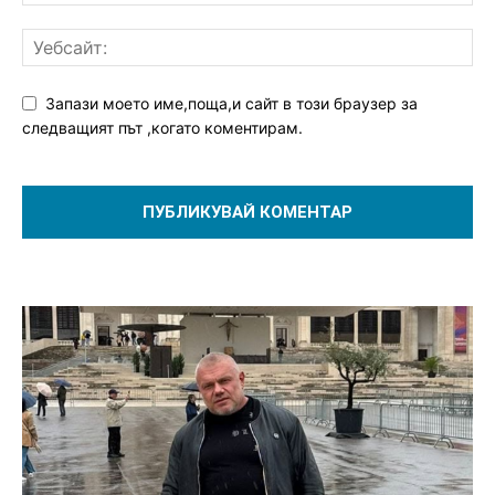
Запази моето име,поща,и сайт в този браузер за
следващият път ,когато коментирам.