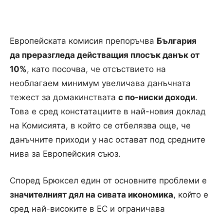
Европейската комисия препоръчва
България
да преразгледа действащия плосък данък от
10%
, като посочва, че отсъствието на
необлагаем минимум увеличава данъчната
тежест за домакинствата
с по-ниски доходи
.
Това е сред констатациите в най-новия доклад
на Комисията, в който се отбелязва още, че
данъчните приходи у нас остават под средните
нива за Европейския съюз.
Според Брюксел един от основните проблеми е
значителният дял на сивата икономика
, който е
сред най-високите в ЕС и ограничава