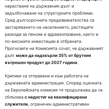
нарастване на държавния дълг и
задълбочаване на структурните проблеми.
Сред дългосрочните предизвикателства са
застаряването на населението, растящите
разходи за пенсии и здравеопазване, както и
по-високите инвестиции в отбраната.
Прогнозите на Комисията сочат, че държавният
дълг
може да надхвърли 35% от брутния
вътрешен продукт до 2027 година
.
Критики са отправени и към работата на
държавната администрация. Според оценката
на Европейската комисия тя продължава да се
сблъсква
с недостиг на квалифицирани
служители
, ограничен административен