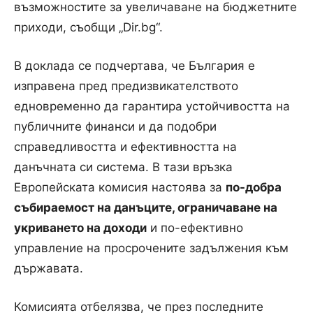
възможностите за увеличаване на бюджетните
приходи, съобщи „Dir.bg“.
В доклада се подчертава, че България е
изправена пред предизвикателството
едновременно да гарантира устойчивостта на
публичните финанси и да подобри
справедливостта и ефективността на
данъчната си система. В тази връзка
Европейската комисия настоява за
по-добра
събираемост на данъците, ограничаване на
укриването на доходи
и по-ефективно
управление на просрочените задължения към
държавата.
Комисията отбелязва, че през последните