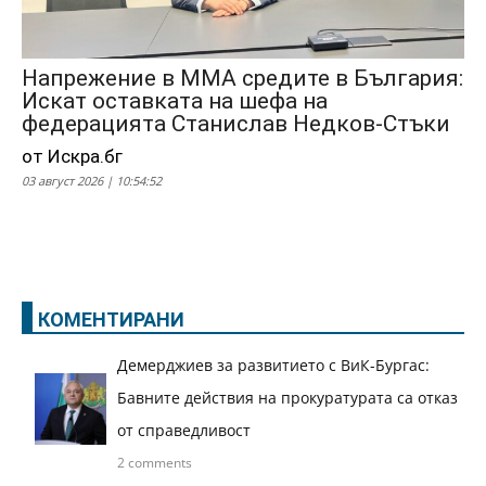
Напрежение в ММА средите в България:
Искат оставката на шефа на
федерацията Станислав Недков-Стъки
от Искра.бг
03 август 2026 | 10:54:52
КОМЕНТИРАНИ
Демерджиев за развитието с ВиК-Бургас:
Бавните действия на прокуратурата са отказ
от справедливост
2 comments