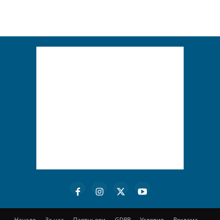
Начало
За нас
Партньори
GDPR
Условия
Реклама