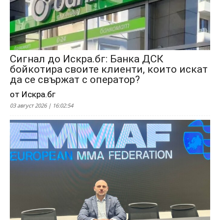
Сигнал до Искра.бг: Банка ДСК
бойкотира своите клиенти, които искат
да се свържат с оператор?
от Искра.бг
03 август 2026 | 16:02:54