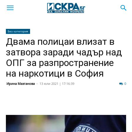
Без категория
Двама полицаи влизат в
затвора заради чадър над
ОПГ за разпространение
на наркотици в София
Ирина Мазганова
-
13 юли 2021 | 17:16:39
387
0