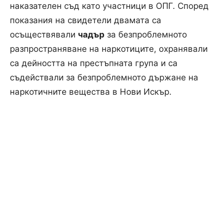
наказателен съд като участници в ОПГ. Според
показания на свидетели двамата са
осъществявали
чадър
за безпроблемното
разпространяване на наркотиците, охранявали
са дейността на престъпната група и са
съдействали за безпроблемното държане на
наркотичните вещества в Нови Искър.