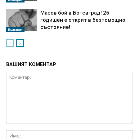
Масов бой в Ботевград! 25-
годишен е открит в безпомощно
състояние!
България
ВАШИЯТ КОМЕНТАР