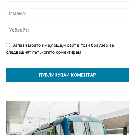
Запази моето име,поща,и сайт в този браузер за
следващият път ,когато коментирам.