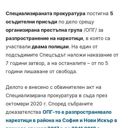
Специализираната прокуратура
постигна
5
осъдителни присъди
по дело срещу
организирана престъпна група
/ОПГ/ за
разпространение на наркотици
, в която са
участвали
двама полицаи
. На един от
подсъдимите Спецсъдът наложи наказание от
7 години затвор, а на останалите – от по 5
години лишаване от свобода.
Делото е внесено с обвинителен акт на
Специализирана прокуратура в съда през
октомври 2020 г. Според събраните
доказателства
ОПГ-то е разпространявало
наркотици в района на София и Нови Искър в