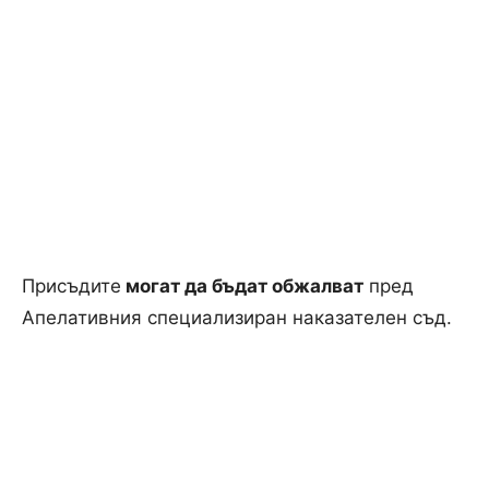
Присъдите
могат да бъдат обжалват
пред
Апелативния специализиран наказателен съд.