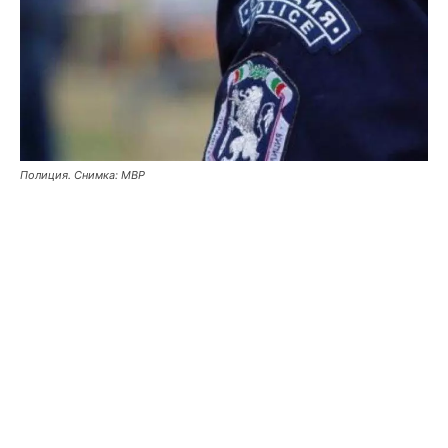
Полиция. Снимка: МВР