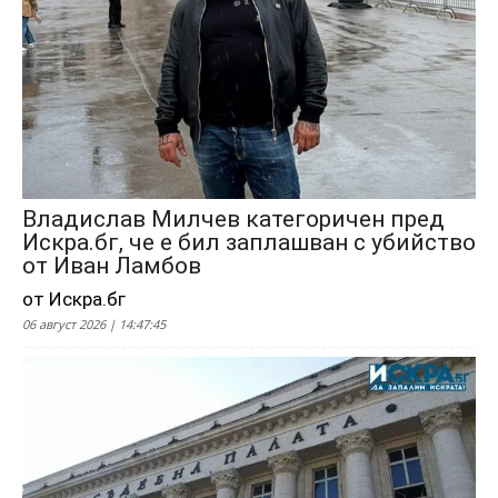
Владислав Милчев категоричен пред
Искра.бг, че е бил заплашван с убийство
от Иван Ламбов
от Искра.бг
06 август 2026 | 14:47:45