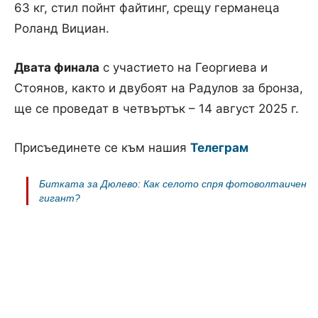
63 кг, стил пойнт файтинг, срещу германеца
Роланд Вициан.
Двата финала
с участието на Георгиева и
Стоянов, както и двубоят на Радулов за бронза,
ще се проведат в четвъртък – 14 август 2025 г.
Присъединете се към нашия
Телеграм
Битката за Дюлево: Как селото спря фотоволтаичен
гигант?