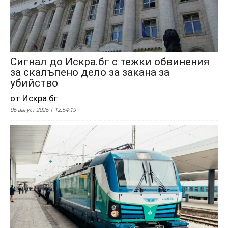
Сигнал до Искра.бг с тежки обвинения
за скалъпено дело за закана за
убийство
от Искра.бг
06 август 2026 | 12:54:19