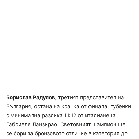
Борислав Радулов
, третият представител на
България, остана на крачка от финала, губейки
с минимална разлика 11:12 от италианеца
Габриеле Ланзирао. Световният шампион ще
се бори за бронзовото отличие в категория до