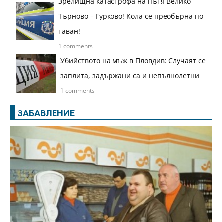
Зрелищна катастрофа на пътя Велико
Търново – Гурково! Кола се преобърна по
таван!
1 comments
Убийството на мъж в Пловдив: Случаят се
заплита, задържани са и непълнолетни
1 comments
ЗАБАВЛЕНИЕ