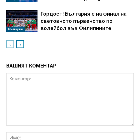
Гордост! България е на финал на
световното първенство по
волейбол във Филипините
България
ВАШИЯТ КОМЕНТАР