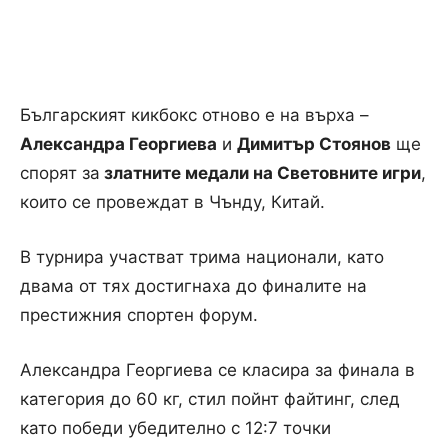
Българският кикбокс отново е на върха –
Александра Георгиева
и
Димитър Стоянов
ще
спорят за
златните медали на Световните игри
,
които се провеждат в Чънду, Китай.
В турнира участват трима национали, като
двама от тях достигнаха до финалите на
престижния спортен форум.
Александра Георгиева се класира за финала в
категория до 60 кг, стил пойнт файтинг, след
като победи убедително с 12:7 точки