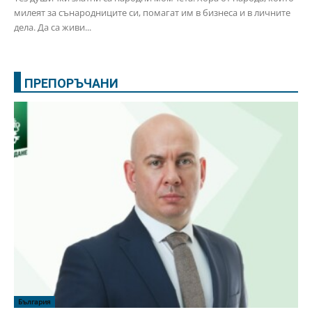
милеят за сънародниците си, помагат им в бизнеса и в личните
дела. Да са живи...
ПРЕПОРЪЧАНИ
България