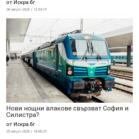
от Искра.бг
06 август 2026 | 12:54:19
Нови нощни влакове свързват София и
Силистра?
от Искра.бг
05 август 2026 | 18:00:23