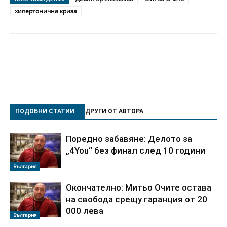
хипертонична криза
ПОДОБНИ СТАТИИ
ДРУГИ ОТ АВТОРА
Поредно забавяне: Делото за
„4You“ без финал след 10 години
България
Окончателно: Митьо Очите остава
на свобода срещу гаранция от 20
000 лева
България