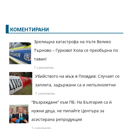
КОМЕНТИРАНИ
Зрелищна катастрофа на пътя Велико
Търново – Гурково! Кола се преобърна по
таван!
1 comments
Убийството на мъж в Пловдив: Случаят се
заплита, задържани са и непълнолетни
1 comments
“Възраждане” към ПБ: На България са ѝ
нужни деца, не пипайте Центъра за
асистирана репродукция
1 comments