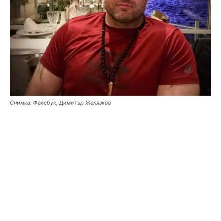
Снимка: Фейсбук, Димитър Желязков