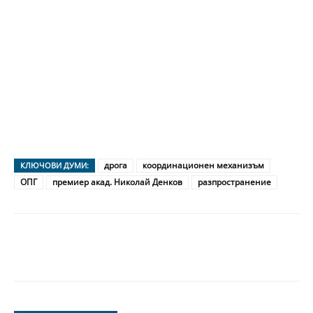
дрога
координационен механизъм
КЛЮЧОВИ ДУМИ:
ОПГ
премиер акад. Николай Денков
разпространение