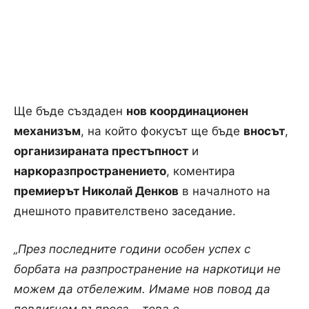
Ще бъде създаден
нов координационен
механизъм
, на който фокусът ще бъде
вносът
,
организираната престъпност
и
наркоразпространението
, коментира
премиерът Николай Денков
в началното на
днешното правителствено заседание.
„През последните години особен успех с
борбата на разпространение на наркотици не
можем да отбележим. Имаме нов повод да