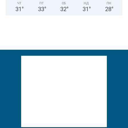
ЧТ
ПТ
СБ
НД
ПН
31
°
33
°
32
°
31
°
28
°