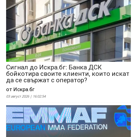
Сигнал до Искра.бг: Банка ДСК
бойкотира своите клиенти, които искат
да се свържат с оператор?
от Искра.бг
03 август 2026 | 16:02:54