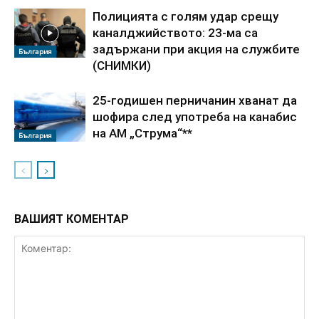
Полицията с голям удар срещу
каналджийството: 23-ма са
задържани при акция на службите
България
(СНИМКИ)
25-годишен перничанин хванат да
шофира след употреба на канабис
на АМ „Струма“**
България
ВАШИЯТ КОМЕНТАР