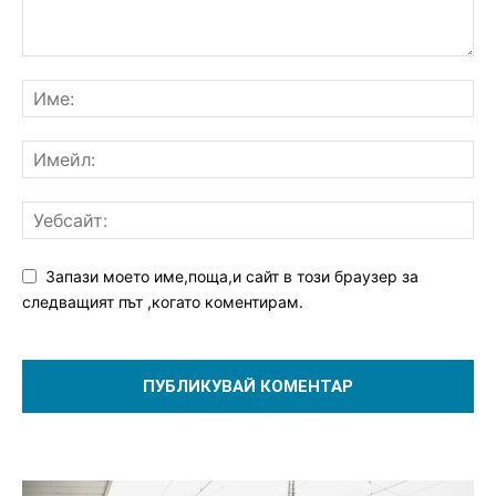
Запази моето име,поща,и сайт в този браузер за
следващият път ,когато коментирам.