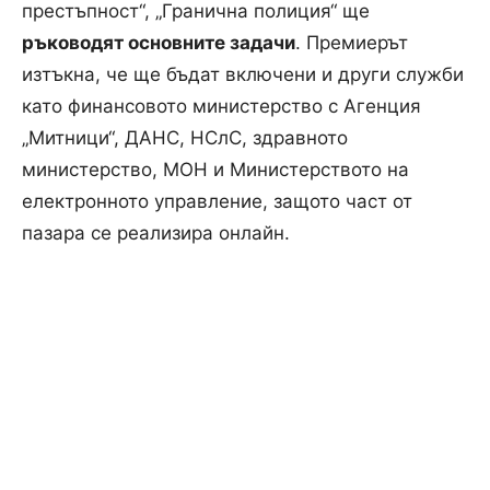
престъпност“, „Гранична полиция“ ще
ръководят основните задачи
. Премиерът
изтъкна, че ще бъдат включени и други служби
като финансовото министерство с Агенция
„Митници“, ДАНС, НСлС, здравното
министерство, МОН и Министерството на
електронното управление, защото част от
пазара се реализира онлайн.