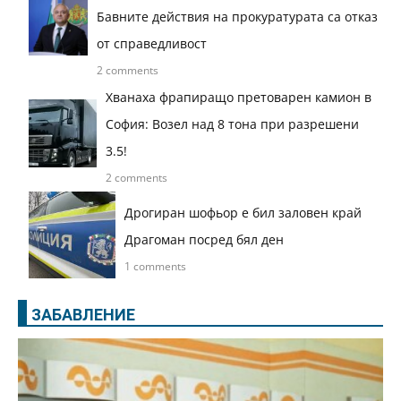
Бавните действия на прокуратурата са отказ
от справедливост
2 comments
Хванаха фрапиращо претоварен камион в
София: Возел над 8 тона при разрешени
3.5!
2 comments
Дрогиран шофьор е бил заловен край
Драгоман посред бял ден
1 comments
ЗАБАВЛЕНИЕ