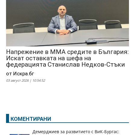
Напрежение в ММА средите в България:
Искат оставката на шефа на
федерацията Станислав Недков-Стъки
от Искра.бг
03 август 2026 | 10:54:52
КОМЕНТИРАНИ
Демерджиев за развитието с ВиК-Бургас: