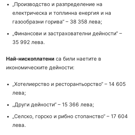
„Производство и разпределение на
електрическа и топлинна енергия и на
газообразни горива“ – 38 358 лева;
„Финансови и застрахователни дейности“ –
35 992 лева.
Най-нископлатени
са били наетите в
икономическите дейности:
„Хотелиерство и ресторантьорство“ – 14 605
лева;
„Други дейности“ – 15 366 лева;
„Селско, горско и рибно стопанство“ – 17 604
лева.