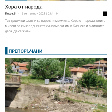
Хора от народа
Искра.бг
-
16 септември 2025 | 21:41:14
2
Тез душички златни са народни момчета. Хора от народа, които
милеят за сънародниците си, помагат им в бизнеса и в личните
дела. Да са живи...
ПРЕПОРЪЧАНИ