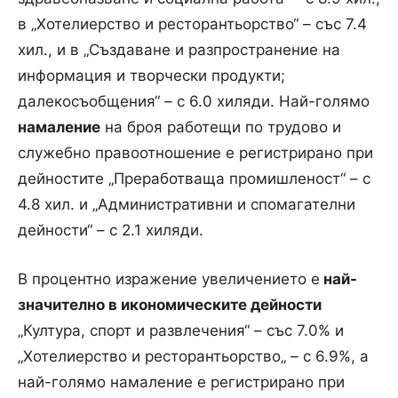
в „Хотелиерство и ресторантьорство“ – със 7.4
хил., и в „Създаване и разпространение на
информация и творчески продукти;
далекосъобщения“ – с 6.0 хиляди. Най-голямо
намаление
на броя работещи по трудово и
служебно правоотношение е регистрирано при
дейностите „Преработваща промишленост“ – с
4.8 хил. и „Административни и спомагателни
дейности“ – с 2.1 хиляди.
В процентно изражение увеличението е
най-
значително в икономическите дейности
„Култура, спорт и развлечения“ – със 7.0% и
„Хотелиерство и ресторантьорство„ – с 6.9%, а
най-голямо намаление е регистрирано при