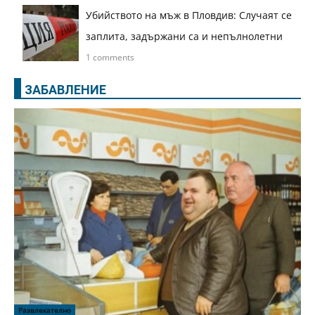
Убийството на мъж в Пловдив: Случаят се
заплита, задържани са и непълнолетни
1 comments
ЗАБАВЛЕНИЕ
Развлекателно