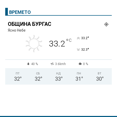
ВРЕМЕТО
ОБЩИНА БУРГАС
Ясно Небе
°
33.2
°
C
33.2
°
32.3
40 %
3.6kmh
0 %
ПТ
СБ
НД
ПН
ВТ
32
°
32
°
33
°
31
°
30
°