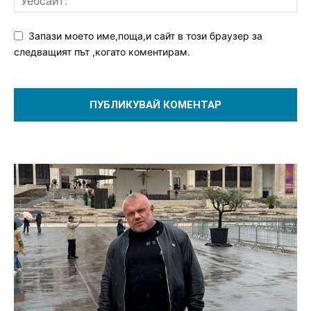
Запази моето име,поща,и сайт в този браузер за
следващият път ,когато коментирам.