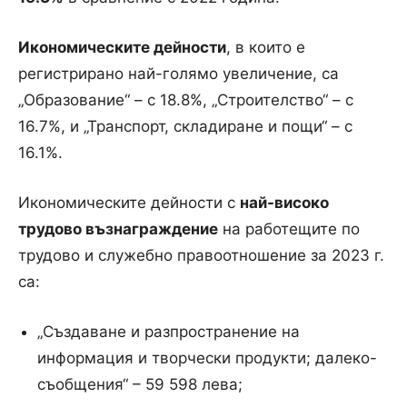
Икономическите дейности
, в които е
регистрирано най-голямо увеличение, са
„Образование“ – с 18.8%, „Строителство“ – с
16.7%, и „Транспорт, складиране и пощи“ – с
16.1%.
Икономическите дейности с
най-високо
трудово възнаграждение
на работещите по
трудово и служебно правоотношение за 2023 г.
са:
„Създаване и разпространение на
информация и творчески продукти; далеко-
съобщения“ – 59 598 лева;