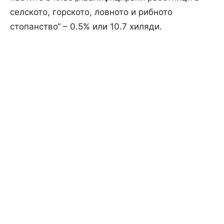
селското, горското, ловното и рибното
стопанство“ – 0.5% или 10.7 хиляди.