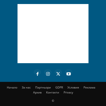
Начало
За нас
Партньори
GDPR
Условия
Реклама
Архив
Контакти
Privacy
©