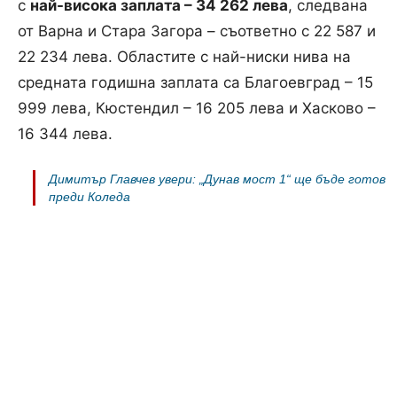
с
най-висока заплата – 34 262 лева
, следвана
от Варна и Стара Загора – съответно с 22 587 и
22 234 лева. Областите с най-ниски нива на
средната годишна заплата са Благоевград – 15
999 лева, Кюстендил – 16 205 лева и Хасково –
16 344 лева.
Димитър Главчев увери: „Дунав мост 1“ ще бъде готов
преди Коледа