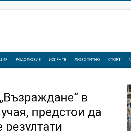
ЦИЯ
РОДОЛЮБИЕ
ИСКРА ТВ
ЛЮБОПИТНО
СПОРТ
 „Възраждане“ в
лучая, предстои да
е резултати