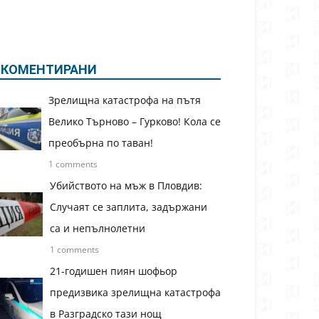
КОМЕНТИРАНИ
Зрелищна катастрофа на пътя
Велико Търново – Гурково! Кола се
преобърна по таван!
1 comments
Убийството на мъж в Пловдив:
Случаят се заплита, задържани
са и непълнолетни
1 comments
21-годишен пиян шофьор
предизвика зрелищна катастрофа
в Разградско тази нощ