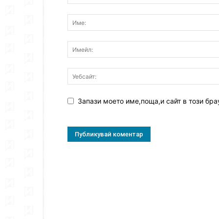
Запази моето име,поща,и сайт в този бра