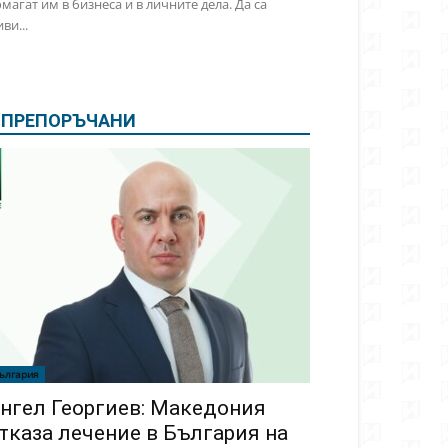
магат им в бизнеса и в личните дела. Да са
ви...
ПРЕПОРЪЧАНИ
ългария
нгел Георгиев: Македония
тказа лечение в България на