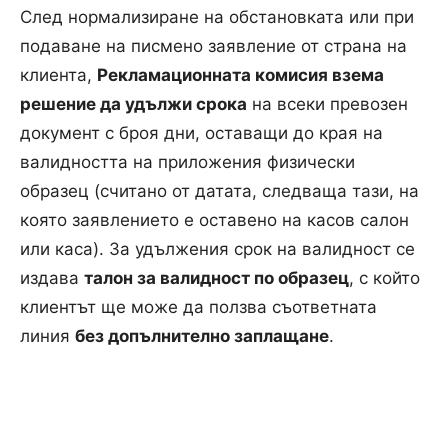
След нормализиране на обстановката или при
подаване на писмено заявление от страна на
клиента,
Рекламационната комисия взема
решение да удължи срока
на всеки превозен
документ с броя дни, оставащи до края на
валидността на приложения физически
образец (считано от датата, следваща тази, на
която заявлението е оставено на касов салон
или каса). За удължения срок на валидност се
издава
талон за валидност по образец
, с който
клиентът ще може да ползва съответната
линия
без допълнително заплащане
.