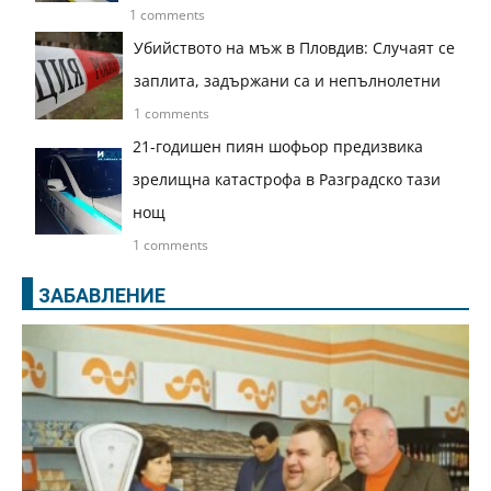
1 comments
Убийството на мъж в Пловдив: Случаят се
заплита, задържани са и непълнолетни
1 comments
21-годишен пиян шофьор предизвика
зрелищна катастрофа в Разградско тази
нощ
1 comments
ЗАБАВЛЕНИЕ