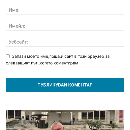
Запази моето име,поща,и сайт в този браузер за
следващият път ,когато коментирам.