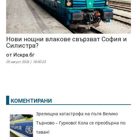
Нови нощни влакове свързват София и
Силистра?
от Искра.бг
05 август 2026 | 18:00:23
КОМЕНТИРАНИ
Зрелищна катастрофа на пътя Велико
Търново – Гурково! Кола се преобърна по
таван!