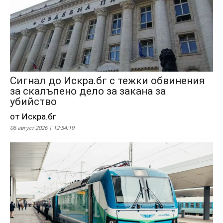
Сигнал до Искра.бг с тежки обвинения
за скалъпено дело за закана за
убийство
от Искра.бг
06 август 2026 | 12:54:19