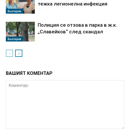
тежка легионелна инфекция
България
Полиция се отзова в парка в ж.к.
„Славейков“ след скандал
България
ВАШИЯТ КОМЕНТАР