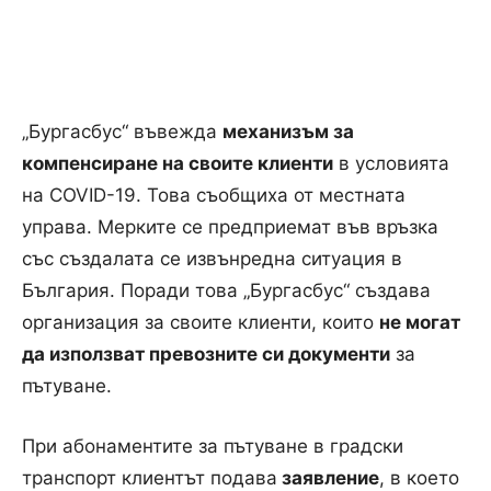
„Бургасбус“ въвежда
механизъм за
компенсиране на своите клиенти
в условията
на COVID-19. Това съобщиха от местната
управа. Мерките се предприемат във връзка
със създалата се извънредна ситуация в
България. Поради това „Бургасбус“ създава
организация за своите клиенти, които
не могат
да използват превозните си документи
за
пътуване.
При абонаментите за пътуване в градски
транспорт клиентът подава
заявление
, в което