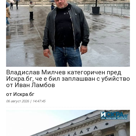
Владислав Милчев категоричен пред
Искра.бг, че е бил заплашван с убийство
от Иван Ламбов
от Искра.бг
06 август 2026 | 14:47:45