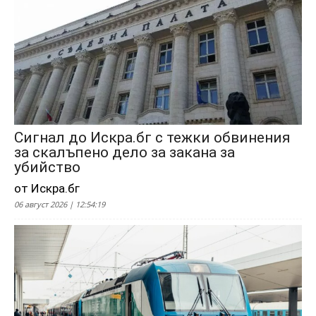
Сигнал до Искра.бг с тежки обвинения
за скалъпено дело за закана за
убийство
от Искра.бг
06 август 2026 | 12:54:19