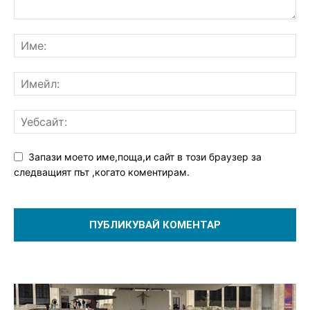
Запази моето име,поща,и сайт в този браузер за
следващият път ,когато коментирам.