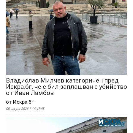
Владислав Милчев категоричен пред
Искра.бг, че е бил заплашван с убийство
от Иван Ламбов
от Искра.бг
06 август 2026 | 14:47:45