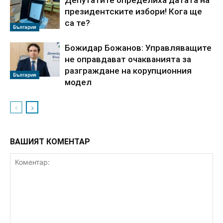
президентските избори! Кога ще
са те?
България
Божидар Божанов: Управляващите
не оправдават очакванията за
разграждане на корупционния
България
модел
ВАШИЯТ КОМЕНТАР