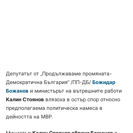
Депутатът от „Продължаваме промяната-
Демократична България“ /ПП-ДБ/
Божидар
Божанов
и министърът на вътрешните работи
Калин Стоянов
влязоха в остър спор относно
предполагаема политическа намеса в
дейността на МВР.
Министър
Калин Стоянов обвини Божанов
в