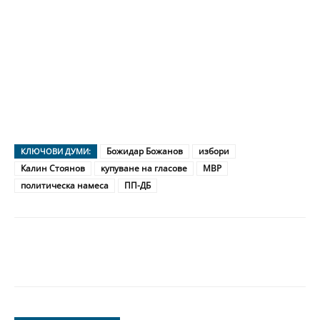
Божидар Божанов
избори
КЛЮЧОВИ ДУМИ:
Калин Стоянов
купуване на гласове
МВР
политическа намеса
ПП-ДБ