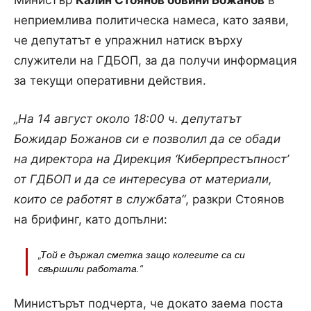
неприемлива политическа намеса, като заяви,
че депутатът е упражнил натиск върху
служители на ГДБОП, за да получи информация
за текущи оперативни действия.
„На 14 август около 18:00 ч. депутатът
Божидар Божанов си е позволил да се обади
на директора на Дирекция ‘Киберпрестъпност’
от ГДБОП и да се интересува от материали,
които се работят в службата“
, разкри Стоянов
на брифинг, като допълни:
„Той е държал сметка защо колегите са си
свършили работата.“
Министърът подчерта, че докато заема поста