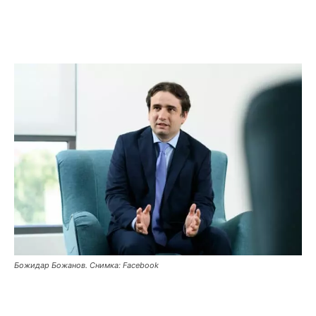
Божидар Божанов. Снимка: Facebook