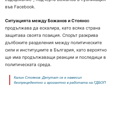
във Facebook.
Ситуацията между Божанов и Стояно
в
продължава да ескалира, като всяка страна
защитава своята позиция. Спорът разкрива
дълбоките разделения между политическите
сили и институциите в България, като вероятно
ще има продължаващи реакции и последици в
политическата среда.
Калин Стоянов: Депутат се е намесил
безпрецедентно и арогантно в работата на ГДБОП