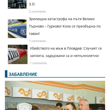
3.5!
2 comments
Зрелищна катастрофа на пътя Велико
Търново – Гурково! Кола се преобърна по
таван!
1 comments
Убийството на мъж в Пловдив: Случаят се
заплита, задържани са и непълнолетни
1 comments
ЗАБАВЛЕНИЕ