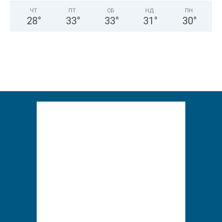
ЧТ
ПТ
СБ
НД
ПН
28
°
33
°
33
°
31
°
30
°