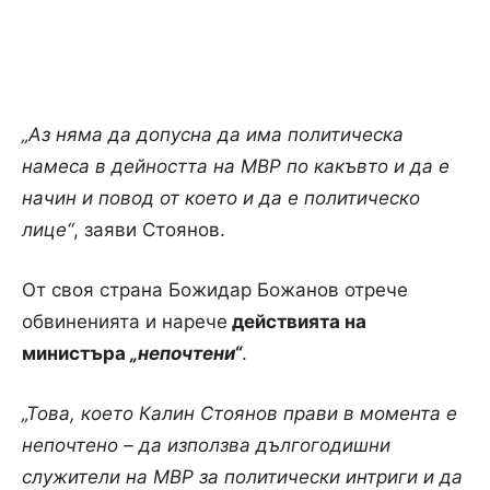
„Аз няма да допусна да има политическа
намеса в дейността на МВР по какъвто и да е
начин и повод от което и да е политическо
лице“
, заяви Стоянов.
От своя страна Божидар Божанов отрече
обвиненията и нарече
действията на
министъра
„непочтени“
.
„Това, което Калин Стоянов прави в момента е
непочтено – да използва дългогодишни
служители на МВР за политически интриги и да