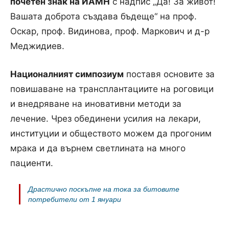
почетен знак на ИАМН
с надпис „Да! За живот!
Вашата доброта създава бъдеще“ на проф.
Оскар, проф. Видинова, проф. Маркович и д-р
Меджидиев.
Националният симпозиум
поставя основите за
повишаване на трансплантациите на роговици
и внедряване на иновативни методи за
лечение. Чрез обединени усилия на лекари,
институции и обществото можем да прогоним
мрака и да върнем светлината на много
пациенти.
Драстично поскъпне на тока за битовите
потребители от 1 януари