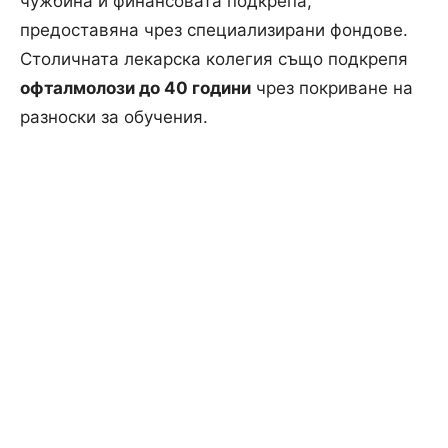
чужбина и финансовата подкрепа,
предоставяна чрез специализирани фондове.
Столичната лекарска колегия също подкрепя
офталмолози до 40 години
чрез покриване на
разноски за обучения.