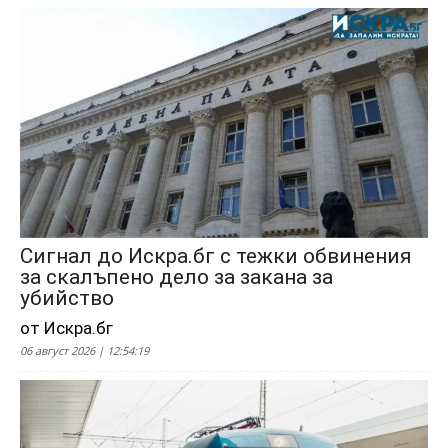
Сигнал до Искра.бг с тежки обвинения
за скалъпено дело за закана за
убийство
от Искра.бг
06 август 2026 | 12:54:19