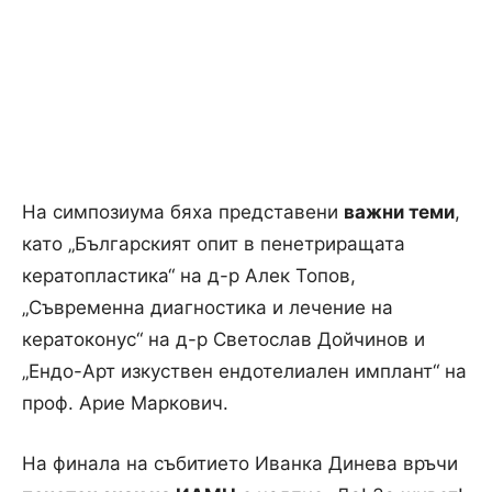
На симпозиума бяха представени
важни теми
,
като „Българският опит в пенетриращата
кератопластика“ на д-р Алек Топов,
„Съвременна диагностика и лечение на
кератоконус“ на д-р Светослав Дойчинов и
„Ендо-Арт изкуствен ендотелиален имплант“ на
проф. Арие Маркович.
На финала на събитието Иванка Динева връчи