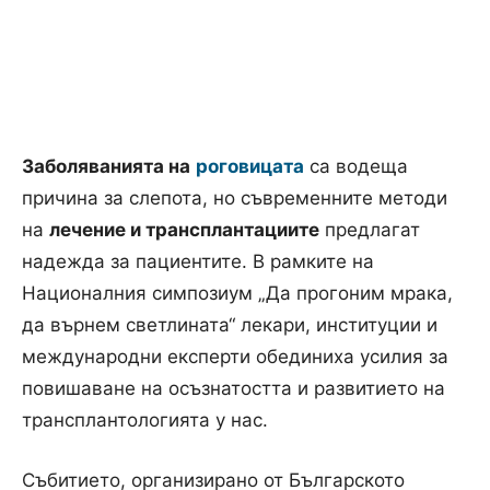
Заболяванията на
роговицата
са водеща
причина за слепота, но съвременните методи
на
лечение и трансплантациите
предлагат
надежда за пациентите. В рамките на
Националния симпозиум „Да прогоним мрака,
да върнем светлината“ лекари, институции и
международни експерти обединиха усилия за
повишаване на осъзнатостта и развитието на
трансплантологията у нас.
Събитието, организирано от Българското