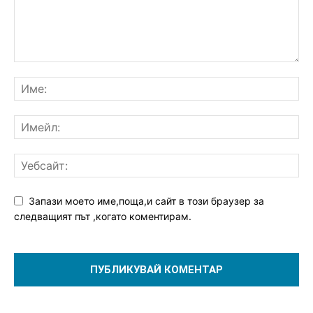
Запази моето име,поща,и сайт в този браузер за
следващият път ,когато коментирам.