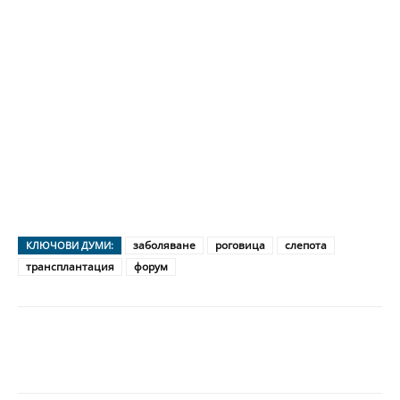
заболяване
роговица
слепота
КЛЮЧОВИ ДУМИ:
трансплантация
форум