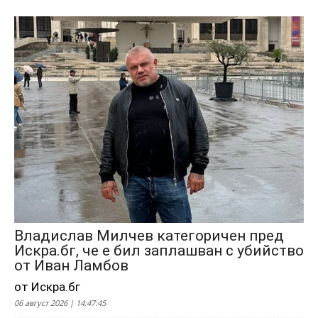
Владислав Милчев категоричен пред
Искра.бг, че е бил заплашван с убийство
от Иван Ламбов
от Искра.бг
06 август 2026 | 14:47:45