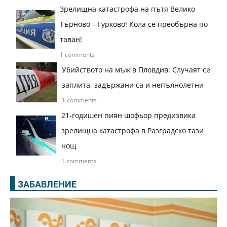
Зрелищна катастрофа на пътя Велико
Търново – Гурково! Кола се преобърна по
таван!
1 comments
Убийството на мъж в Пловдив: Случаят се
заплита, задържани са и непълнолетни
1 comments
21-годишен пиян шофьор предизвика
зрелищна катастрофа в Разградско тази
нощ
1 comments
ЗАБАВЛЕНИЕ