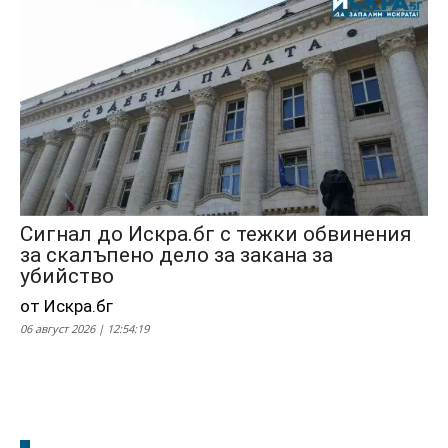
Сигнал до Искра.бг с тежки обвинения
за скалъпено дело за закана за
убийство
от Искра.бг
06 август 2026 | 12:54:19