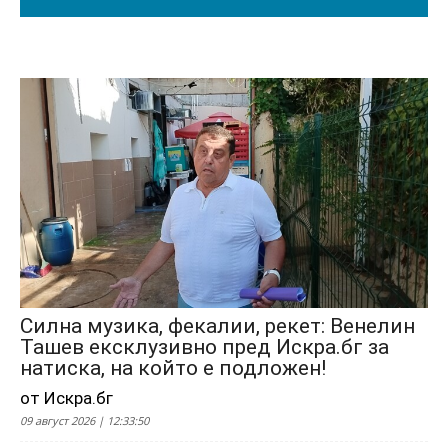
Силна музика, фекалии, рекет: Венелин
Ташев ексклузивно пред Искра.бг за
натиска, на който е подложен!
от Искра.бг
09 август 2026 | 12:33:50