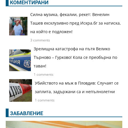
КОМЕНТИРАНИ
Силна музика, фекалии, рекет: Венелин
Ташев ексклузивно пред Искра.бг за натиска,
на който е подложен!
3 comments
Зрелищна катастрофа на пътя Велико
Търново – Гурково! Кола се преобърна по
таван!
1 comments
Убийството на мъж в Пловдив: Случаят се
заплита, задържани са и непълнолетни
1 comments
ЗАБАВЛЕНИЕ