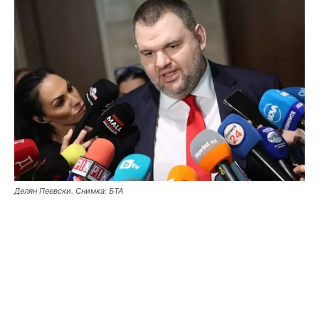
Делян Пеевски. Снимка: БТА