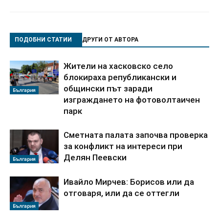
ПОДОБНИ СТАТИИ
ДРУГИ ОТ АВТОРА
Жители на хасковско село
блокираха републикански и
общински път заради
България
изграждането на фотоволтаичен
парк
Сметната палата започва проверка
за конфликт на интереси при
Делян Пеевски
България
Ивайло Мирчев: Борисов или да
отговаря, или да се оттегли
България