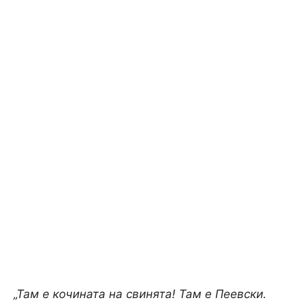
„Там е кочината на свинята! Там е Пеевски.