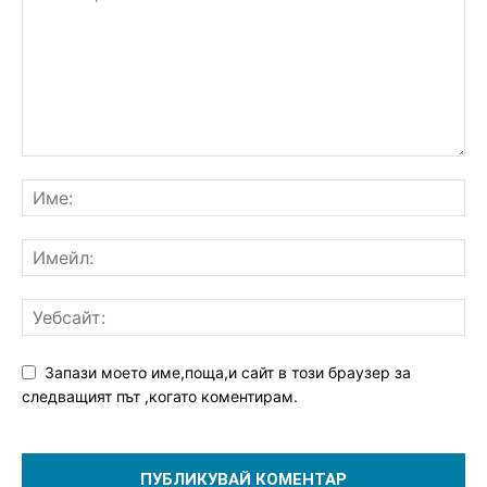
Запази моето име,поща,и сайт в този браузер за
следващият път ,когато коментирам.