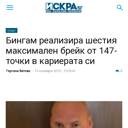
Спорт
Бингам реализира шестия
максимален брейк от 147-
точки в кариерата си
Гергана Ватова
-
13 ноември 2019 | 15:33:41
175
0