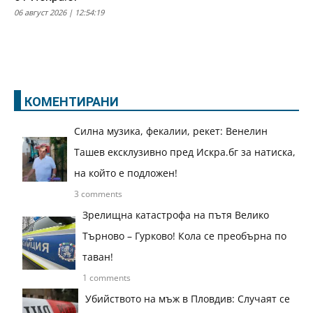
06 август 2026 | 12:54:19
КОМЕНТИРАНИ
Силна музика, фекалии, рекет: Венелин
Ташев ексклузивно пред Искра.бг за натиска,
на който е подложен!
3 comments
Зрелищна катастрофа на пътя Велико
Търново – Гурково! Кола се преобърна по
таван!
1 comments
Убийството на мъж в Пловдив: Случаят се