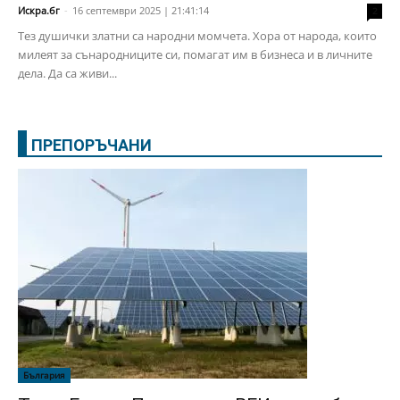
Искра.бг
-
16 септември 2025 | 21:41:14
2
Тез душички златни са народни момчета. Хора от народа, които
милеят за сънародниците си, помагат им в бизнеса и в личните
дела. Да са живи...
ПРЕПОРЪЧАНИ
България