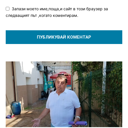
Запази моето име,поща,и сайт в този браузер за
следващият път ,когато коментирам.