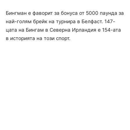
Бингман е фаворит за бонуса от 5000 паунда за
най-голям брейк на турнира в Белфаст. 147-
цата на Бингам в Северна Ирландия е 154-ата
в историята на този спорт.