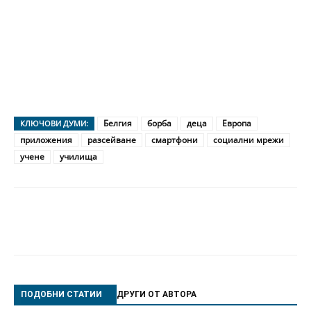
Белгия
борба
деца
Европа
КЛЮЧОВИ ДУМИ:
приложения
разсейване
смартфони
социални мрежи
учене
училища
ПОДОБНИ СТАТИИ
ДРУГИ ОТ АВТОРА