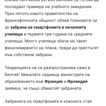
последват примера на учебното заведение.
През лятото новото правителство на
франкофонската общност обяви плановете си
за
забрана на смартфоните в началните
училища
и първите три години на средните
училища. Много училища обаче не чакат
финализирането на плана, преди да пристъпят
към собствени забрани.
Тенденцията не се разпространява само в
Белгия: Миналата седмица министрите на
образованието във
Франция
и
Ирландия
заявиха, че също обмислят забраната.
Забраната на смартфоните в класната стая