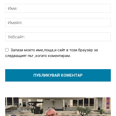
Запази моето име,поща,и сайт в този браузер за
следващият път ,когато коментирам.