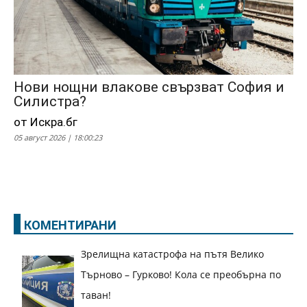
Нови нощни влакове свързват София и
Силистра?
от Искра.бг
05 август 2026 | 18:00:23
КОМЕНТИРАНИ
Зрелищна катастрофа на пътя Велико
Търново – Гурково! Кола се преобърна по
таван!