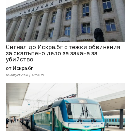
Сигнал до Искра.бг с тежки обвинения
за скалъпено дело за закана за
убийство
от Искра.бг
06 август 2026 | 12:54:19