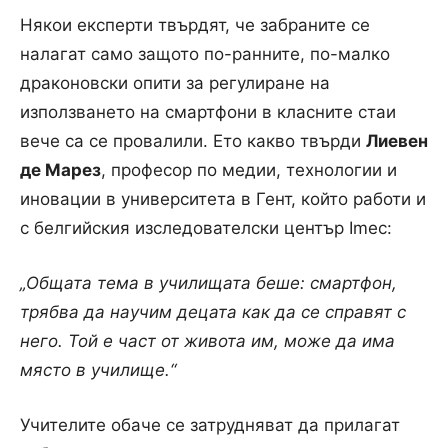
Някои експерти твърдят, че забраните се
налагат само защото по-ранните, по-малко
драконовски опити за регулиране на
използването на смартфони в класните стаи
вече са се провалили. Ето какво твърди
Лиевен
де Марез
, професор по медии, технологии и
иновации в университета в Гент, който работи и
с белгийския изследователски център Imec:
„Общата тема в училищата беше: смартфон,
трябва да научим децата как да се справят с
него. Той е част от живота им, може да има
място в училище.“
Учителите обаче се затрудняват да прилагат