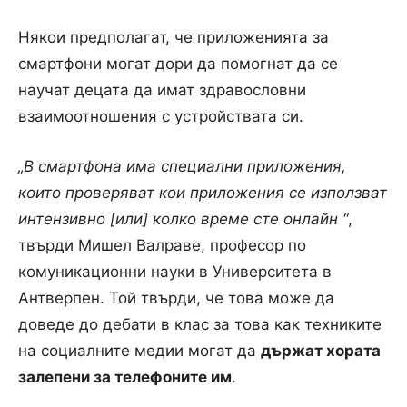
Някои предполагат, че приложенията за
смартфони могат дори да помогнат да се
научат децата да имат здравословни
взаимоотношения с устройствата си.
„В смартфона има специални приложения,
които проверяват кои приложения се използват
интензивно [или] колко време сте онлайн “
,
твърди Мишел Валраве, професор по
комуникационни науки в Университета в
Антверпен. Той твърди, че това може да
доведе до дебати в клас за това как техниките
на социалните медии могат да
държат хората
залепени за телефоните им
.