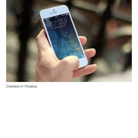
Снимка от Pixabay