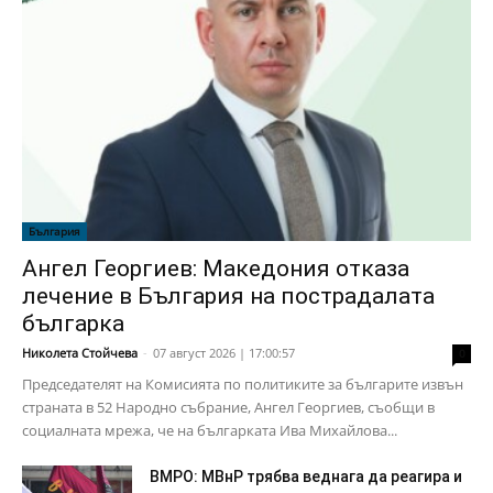
България
Ангел Георгиев: Македония отказа
лечение в България на пострадалата
българка
Николета Стойчева
-
07 август 2026 | 17:00:57
0
Председателят на Комисията по политиките за българите извън
страната в 52 Народно събрание, Ангел Георгиев, съобщи в
социалната мрежа, че на българката Ива Михайлова...
ВМРО: МВнР трябва веднага да реагира и