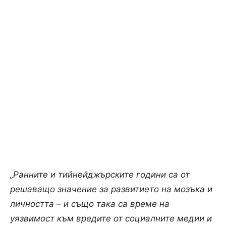
„Ранните и тийнейджърските години са от
решаващо значение за развитието на мозъка и
личността – и също така са време на
уязвимост към вредите от социалните медии и