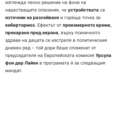
изглежда лесно решение на фона на
нарастващите опасения, че
устройствата
са
източник на разсейване
и гореща точка за
кибертормоз
. Ефектът от
прекомерното време,
прекарано пред екрана
, върху психичното
здраве на децата се изстреля в политическия
дневен ред – той дори беше споменат от
председателя на Европейската комисия
Урсула
фон дер Лайен
в програмата ѝ за следващия
мандат.