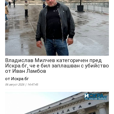
Владислав Милчев категоричен пред
Искра.бг, че е бил заплашван с убийство
от Иван Ламбов
от Искра.бг
06 август 2026 | 14:47:45