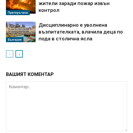
жители заради пожар извън
контрол
Препоръчани
Дисциплинарно е уволнена
възпитателката, влачила деца по
пода в столична ясла
България
ВАШИЯТ КОМЕНТАР