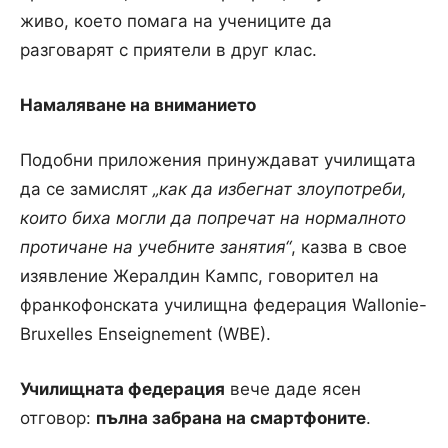
живо, което помага на учениците да
разговарят с приятели в друг клас.
Намаляване на вниманието
Подобни приложения принуждават училищата
да се замислят
„как да избегнат злоупотреби,
които биха могли да попречат на нормалното
протичане на учебните занятия“
, казва в свое
изявление Жералдин Кампс, говорител на
франкофонската училищна федерация Wallonie-
Bruxelles Enseignement (WBE).
Училищната федерация
вече даде ясен
отговор:
пълна забрана на смартфоните
.