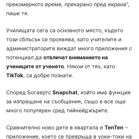
прекомерното време, прекарано пред екрана“
,
пише тя.
Училищата сега са основното място, където
този сблъсък се проявява, като учителите и
администраторите виждат много приложения с
потенциал да
отвличат вниманието на
учениците от ученето
. Някои от тях, като
TikTok
, са добре познати.
Според Богаертс
Snapchat
, който има функция
за изпращане на съобщения, също е все още
много популярен сред тийнейджърите.
Сравнително ново дете в квартала е
TenTen
–
приложение, което се превръща в уоки-токи на