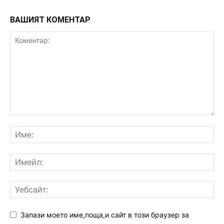
ВАШИЯТ КОМЕНТАР
Запази моето име,поща,и сайт в този браузер за