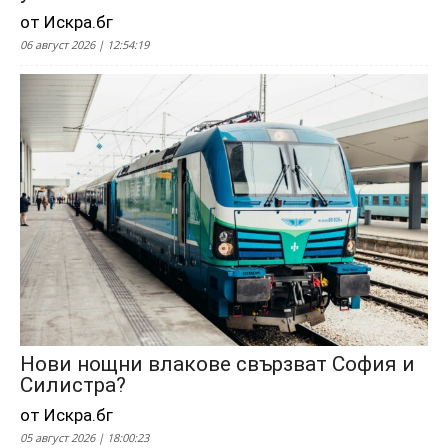
от Искра.бг
06 август 2026 | 12:54:19
Нови нощни влакове свързват София и
Силистра?
от Искра.бг
05 август 2026 | 18:00:23