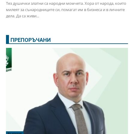
Тез душички златни са народни момчета. Хора от народа, които
милеят за сънародниците си, помагат им в бизнеса и в личните
дела. Да са живи...
ПРЕПОРЪЧАНИ
България