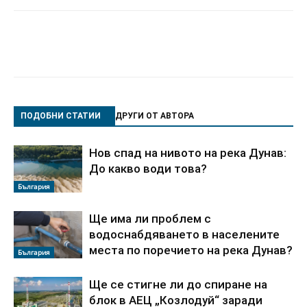
ПОДОБНИ СТАТИИ
ДРУГИ ОТ АВТОРА
Нов спад на нивото на река Дунав:
До какво води това?
България
Ще има ли проблем с
водоснабдяването в населените
места по поречието на река Дунав?
България
Ще се стигне ли до спиране на
блок в АЕЦ „Козлодуй“ заради