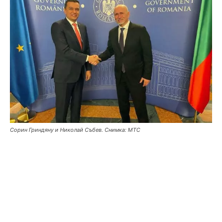
Сорин Гриндяну и Николай Събев. Снимка: МТС