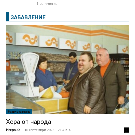
1 comments
ЗАБАВЛЕНИЕ
Развлекателно
Хора от народа
Искра.бг
-
16 септември 2025 | 21:41:14
2