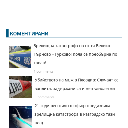
КОМЕНТИРАНИ
Зрелищна катастрофа на пътя Велико
Търново – Гурково! Кола се преобърна по
таван!
1 comments
Убийството на мъж в Пловдив: Случаят се
заплита, задържани са и непълнолетни
1 comments
21-годишен пиян шофьор предизвика
зрелищна катастрофа в Разградско тази
нощ