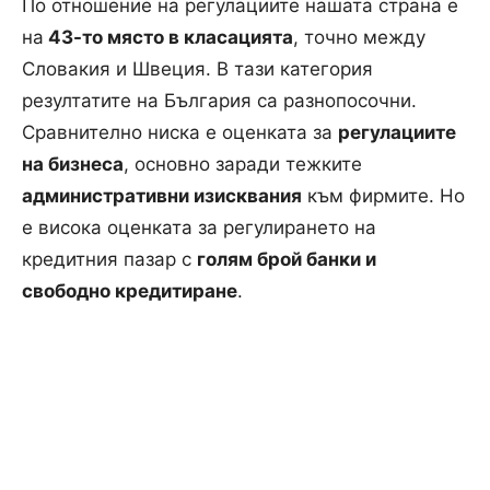
По отношение на регулациите нашата страна е
на
43-то място в класацията
, точно между
Словакия и Швеция. В тази категория
резултатите на България са разнопосочни.
Сравнително ниска е оценката за
регулациите
на бизнеса
, основно заради тежките
административни изисквания
към фирмите. Но
е висока оценката за регулирането на
кредитния пазар с
голям брой банки и
свободно кредитиране
.