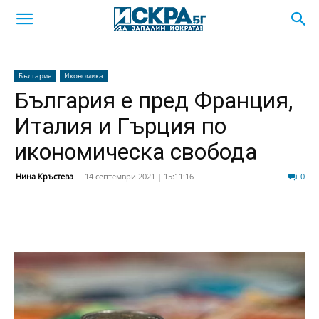
България
Икономика
България е пред Франция,
Италия и Гърция по
икономическа свобода
Нина Кръстева
-
14 септември 2021 | 15:11:16
40
0