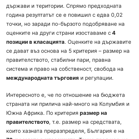
държави и територии. Спрямо предходната
година резултатът се е повишил с едва 0,02
точки, но заради по-бързото подобряване на
оценките на други страни изоставаме с
4
позиции в класацията
. Оценките на държавите
се дават въз основа на 5 критерия – размер на
правителството, стабилни пари, правна
система и право на собственост, свобода на
международната търговия
и регулации.
Интересното е, че по отношение на бюджета
страната ни прилича най-много на Колумбия и
Южна Африка. По критерия
размер на
правителството
, т.е. размер на средствата,
които хазната преразпределя, България е на