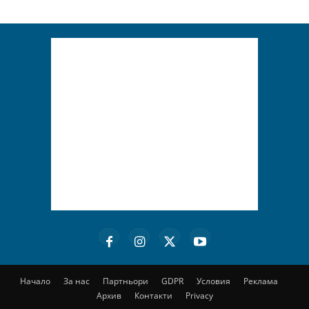
Начало
За нас
Партньори
GDPR
Условия
Реклама
Архив
Контакти
Privacy