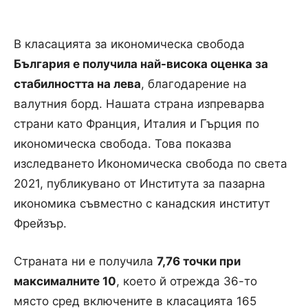
В класацията за икономическа свобода
България е получила най-висока оценка за
стабилността на лева
, благодарение на
валутния борд. Нашата страна изпреварва
страни като Франция, Италия и Гърция по
икономическа свобода. Това показва
изследването Икономическа свобода по света
2021, публикувано от Института за пазарна
икономика съвместно с канадския институт
Фрейзър.
Страната ни е получила
7,76 точки при
максималните 10
, което й отрежда 36-то
място сред включените в класацията 165