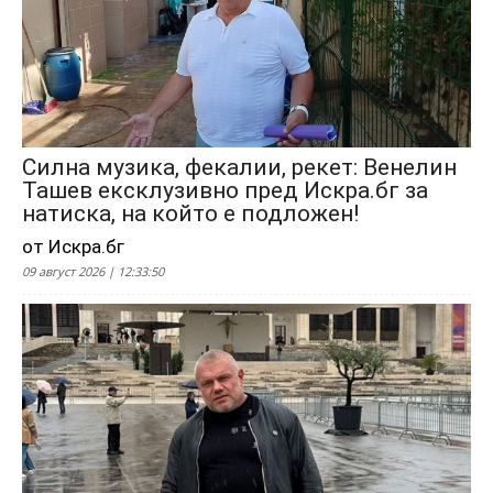
Силна музика, фекалии, рекет: Венелин
Ташев ексклузивно пред Искра.бг за
натиска, на който е подложен!
от Искра.бг
09 август 2026 | 12:33:50