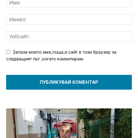
Запази моето име,поща,и сайт в този браузер за
следващият път ,когато коментирам.