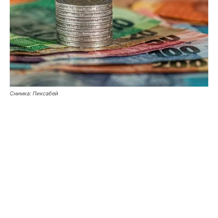
Снимка: Пиксабей