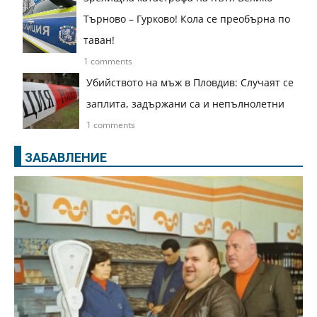
Търново – Гурково! Кола се преобърна по
таван!
1 comments
Убийството на мъж в Пловдив: Случаят се
заплита, задържани са и непълнолетни
1 comments
ЗАБАВЛЕНИЕ