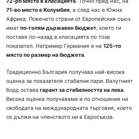
72-ро място в класацията
. Точно пред нас, на
71-во място е Колумбия
, а след нас е Южна
Африка. Повечето страни от Европейския съюз
имат
по-голям държавен бюджет
, което ги
поставя по-назад в класацията по този
показател. Например Германия е на
125-то
място по размер на бюджета
.
Традиционно България получава най-висока
оценка за показателя стабилни пари. Валутният
борд остава
гарант за стабилността на лева
.
Висока оценка получаваме и по отношение на
свободата на международната търговия, което
се дължи на членството ни в Евросъюза.