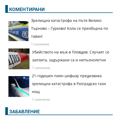
КОМЕНТИРАНИ
Зрелищна катастрофа на пътя Велико
Търново – Гурково! Кола се преобърна по
таван!
1 comments
Убийството на мъж в Пловдив: Случаят се
заплита, задържани са и непълнолетни
1 comments
21-годишен пиян шофьор предизвика
зрелищна катастрофа в Разградско тази
нощ
1 comments
ЗАБАВЛЕНИЕ