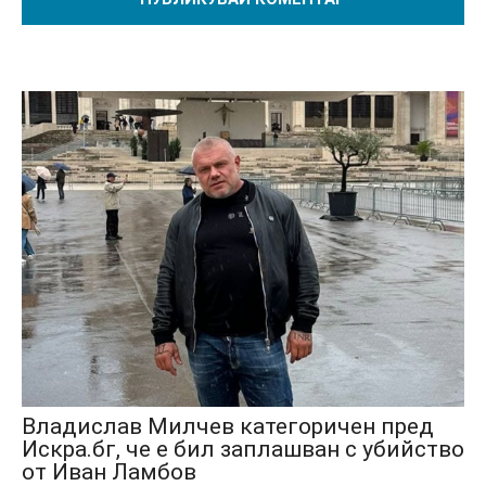
Владислав Милчев категоричен пред
Искра.бг, че е бил заплашван с убийство
от Иван Ламбов