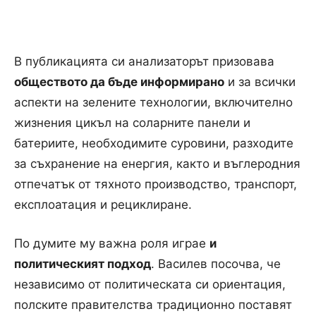
В публикацията си анализаторът призовава
обществото да бъде информирано
и за всички
аспекти на зелените технологии, включително
жизнения цикъл на соларните панели и
батериите, необходимите суровини, разходите
за съхранение на енергия, както и въглеродния
отпечатък от тяхното производство, транспорт,
експлоатация и рециклиране.
По думите му важна роля играе
и
политическият подход
. Василев посочва, че
независимо от политическата си ориентация,
полските правителства традиционно поставят