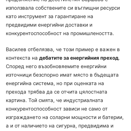
използвала собствените си въглищни ресурси
като инструмент за гарантиране на
предвидими енергийни доставки и
конкурентоспособност на промишлеността.
Василев отбелязва, че този пример е важен в
контекста на
дебатите за енергийния преход
.
Според него възобновяемите енергийни
източници безспорно имат място в бъдещата
енергийна система, но при оценката на
прехода трябва да се отчита цялостната
картина. Той смята, че индустриалната
конкурентоспособност зависи не само от
изграждането на соларни мощности и батерии,
а и от наличието на сигурна, предвидима и