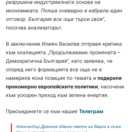
разрушена индустриалната основа на
икономиката. Полша очевидно е избрала един
отговор. България все още търси своя“
,
посочва анализаторът.
В заключение Илиян Василев отправя критика
към коалицията „Продължаваме промяната –
Демократична България“, като заявява, че
според него формацията все още не е
намерила ясна позиция по темата и
подкрепя
прекомерно европейските политики
, насочени
към ускорен преход към зелена енергия.
Присъединете се към нашия
Телеграм
Александър Драгнев обвини кмета на Варна в лъжа: