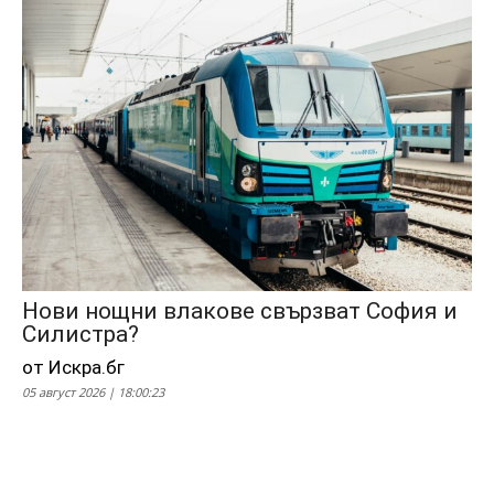
Нови нощни влакове свързват София и
Силистра?
от Искра.бг
05 август 2026 | 18:00:23