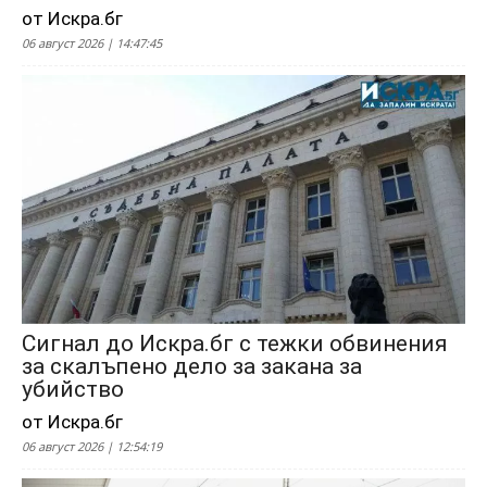
от Искра.бг
06 август 2026 | 14:47:45
Сигнал до Искра.бг с тежки обвинения
за скалъпено дело за закана за
убийство
от Искра.бг
06 август 2026 | 12:54:19