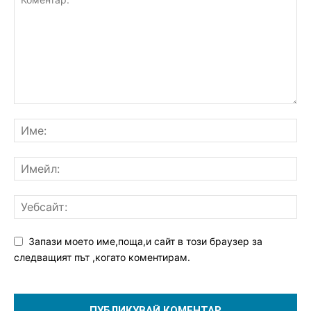
Запази моето име,поща,и сайт в този браузер за
следващият път ,когато коментирам.