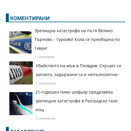
КОМЕНТИРАНИ
Зрелищна катастрофа на пътя Велико
Търново – Гурково! Кола се преобърна по
таван!
1 comments
Убийството на мъж в Пловдив: Случаят се
заплита, задържани са и непълнолетни
1 comments
21-годишен пиян шофьор предизвика
зрелищна катастрофа в Разградско тази
нощ
1 comments