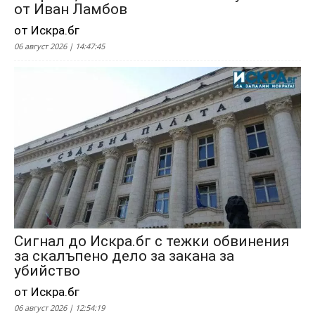
от Иван Ламбов
от Искра.бг
06 август 2026 | 14:47:45
Сигнал до Искра.бг с тежки обвинения
за скалъпено дело за закана за
убийство
от Искра.бг
06 август 2026 | 12:54:19