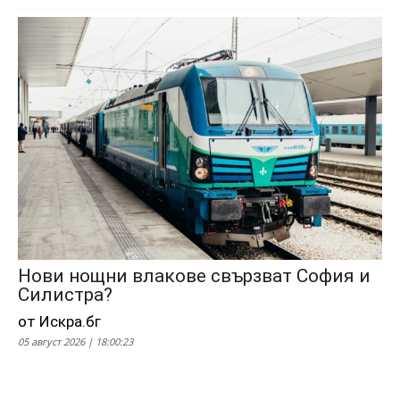
Нови нощни влакове свързват София и
Силистра?
от Искра.бг
05 август 2026 | 18:00:23