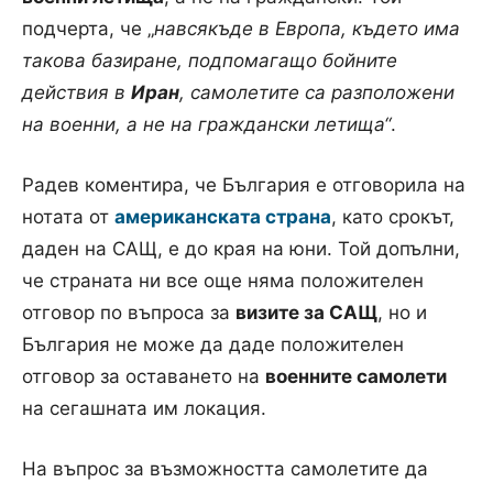
подчерта, че „
навсякъде в Европа, където има
такова базиране, подпомагащо бойните
действия в
Иран
, самолетите са разположени
на военни, а не на граждански летища“
.
Радев коментира, че България е отговорила на
нотата от
американската страна
, като срокът,
даден на САЩ, е до края на юни. Той допълни,
че страната ни все още няма положителен
отговор по въпроса за
визите за САЩ
, но и
България не може да даде положителен
отговор за оставането на
военните самолети
на сегашната им локация.
На въпрос за възможността самолетите да