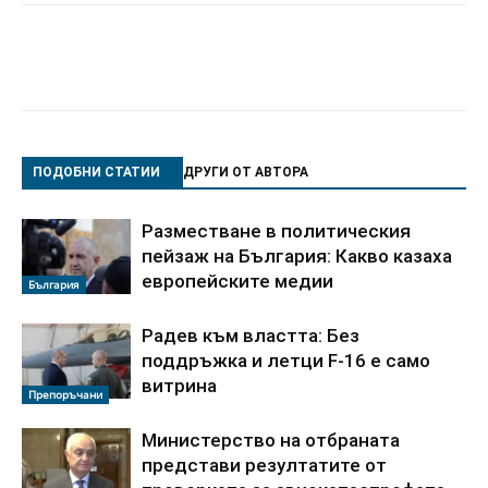
ПОДОБНИ СТАТИИ
ДРУГИ ОТ АВТОРА
Разместване в политическия
пейзаж на България: Какво казаха
европейските медии
България
Радев към властта: Без
поддръжка и летци F-16 е само
витрина
Препоръчани
Министерство на отбраната
представи резултатите от