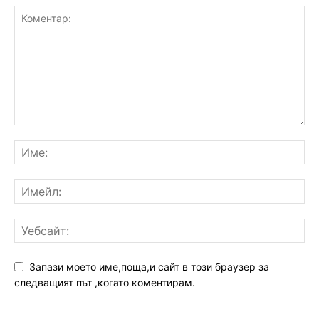
Запази моето име,поща,и сайт в този браузер за
следващият път ,когато коментирам.