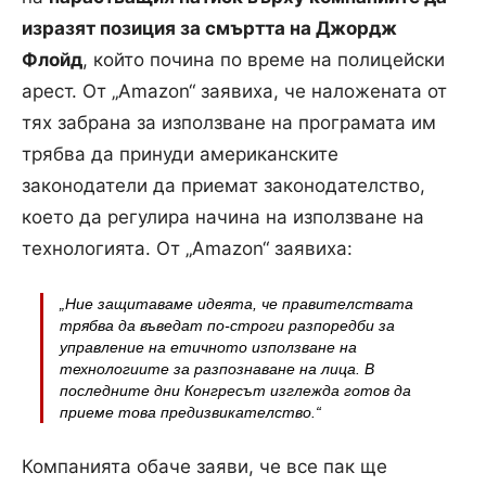
изразят позиция за смъртта на Джордж
Флойд
, който почина по време на полицейски
арест. От „Amazon“ заявиха, че наложената от
тях забрана за използване на програмата им
трябва да принуди американските
законодатели да приемат законодателство,
което да регулира начина на използване на
технологията. От „Amazon“ заявиха:
„
Ние защитаваме идеята, че правителствата
трябва да въведат по-строги разпоредби за
управление на етичното използване на
технологиите за разпознаване на лица. В
последните дни Конгресът изглежда готов да
приеме това предизвикателство
.“
Компанията обаче заяви, че все пак ще