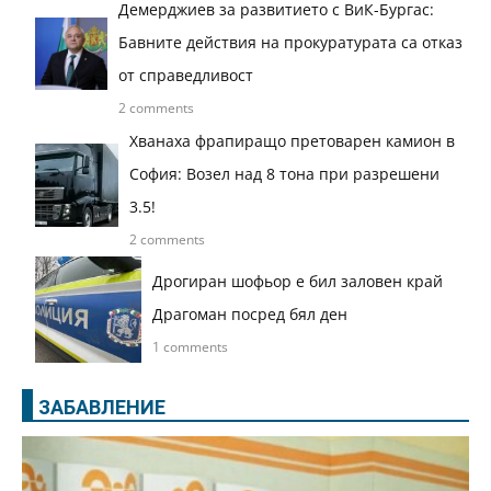
Демерджиев за развитието с ВиК-Бургас:
Бавните действия на прокуратурата са отказ
от справедливост
2 comments
Хванаха фрапиращо претоварен камион в
София: Возел над 8 тона при разрешени
3.5!
2 comments
Дрогиран шофьор е бил заловен край
Драгоман посред бял ден
1 comments
ЗАБАВЛЕНИЕ