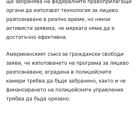
ще забранява на федералните правоприлагащи
органи да използват технология за лицево
разпознаване в реално време, но някои
активисти заявиха, че мярката няма да е
достатъчно ефективна.
Американският съюз за граждански свободи
заяви, че използването на програма за лицево
разпознаване, вградена в полицейските
камери трябва да бъде забранено, както и че
финансирането на полицейските управления
трябва да бъде орязано.