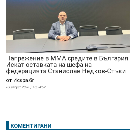
Напрежение в ММА средите в България:
Искат оставката на шефа на
федерацията Станислав Недков-Стъки
от Искра.бг
03 август 2026 | 10:54:52
КОМЕНТИРАНИ