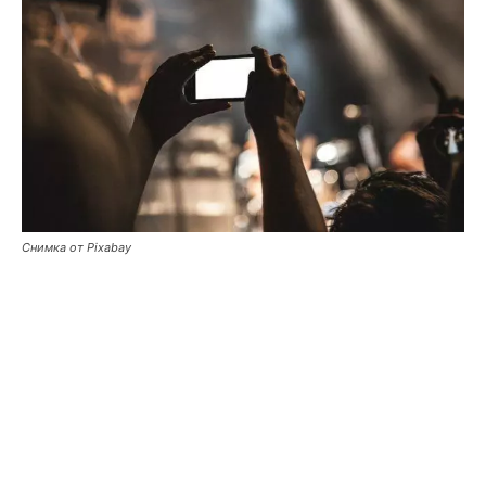
Снимка от Pixabay