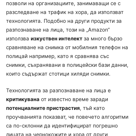
позволи на организациите, занимаващи се с
разследване на трафик на хора, да използват
технологията. Подобно на други продукти за
разпознаване на лица, този на „Amazon“
използва
изкуствен интелект
за много бързо
сравняване на снимка от мобилния телефон на
полицай например, като я сравнява със
снимки, съхранявани в полицейски бази данни,
които съдържат стотици хиляди снимки.
Технологията за разпознаване на лица е
критикувана
от известно време заради
потенциалните пристрастия
, тъй като
проучванията показват, че повечето алгоритми
са по-склонни да идентифицират погрешно
лицата на чернокожите и хора от други