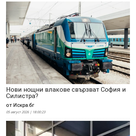
Нови нощни влакове свързват София и
Силистра?
от Искра.бг
05 август 2026 | 18:00:23