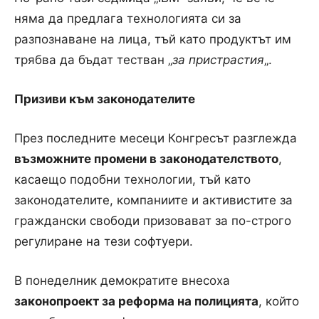
няма да предлага технологията си за
разпознаване на лица, тъй като продуктът им
трябва да бъдат тестван „
за пристрастия
„.
Призиви към законодателите
През последните месеци Конгресът разглежда
възможните промени в законодателството
,
касаещо подобни технологии, тъй като
законодателите, компаниите и активистите за
граждански свободи призовават за по-строго
регулиране на тези софтуери.
В понеделник демократите внесоха
законопроект за реформа на полицията
, който