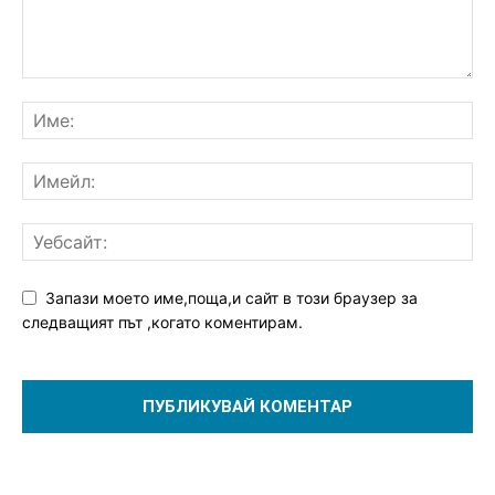
Запази моето име,поща,и сайт в този браузер за
следващият път ,когато коментирам.