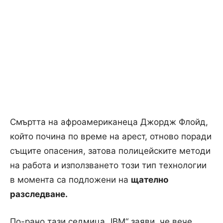
Смъртта на афроамериканеца Джордж Флойд,
който почина по време на арест, отново поради
същите опасения, затова полицейските методи
на работа и използването този тип технологии
в момента са подложени на
щателно
разследване.
По-рано тази седмица „IBM“ заяви, че вече