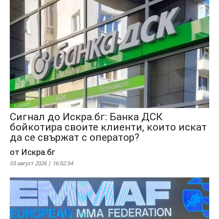
Сигнал до Искра.бг: Банка ДСК
бойкотира своите клиенти, които искат
да се свържат с оператор?
от Искра.бг
03 август 2026 | 16:02:54