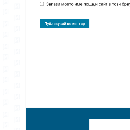
Запази моето име,поща,и сайт в този бра