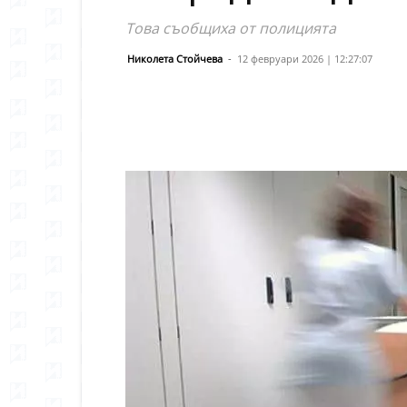
Това съобщиха от полицията
Николета Стойчева
-
12 февруари 2026 | 12:27:07
Сподели