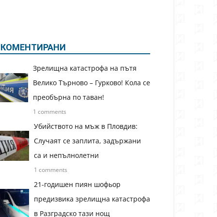
КОМЕНТИРАНИ
Зрелищна катастрофа на пътя
Велико Търново – Гурково! Кола се
преобърна по таван!
1 comments
Убийството на мъж в Пловдив:
Случаят се заплита, задържани
са и непълнолетни
1 comments
21-годишен пиян шофьор
предизвика зрелищна катастрофа
в Разградско тази нощ