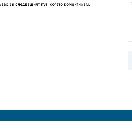
узер за следващият път ,когато коментирам.