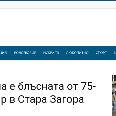
ЦИЯ
РОДОЛЮБИЕ
ИСКРА ТВ
ЛЮБОПИТНО
СПОРТ
 е блъсната от 75-
 в Стара Загора