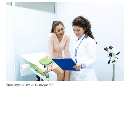
Прегледани жени. Снимка: МЗ