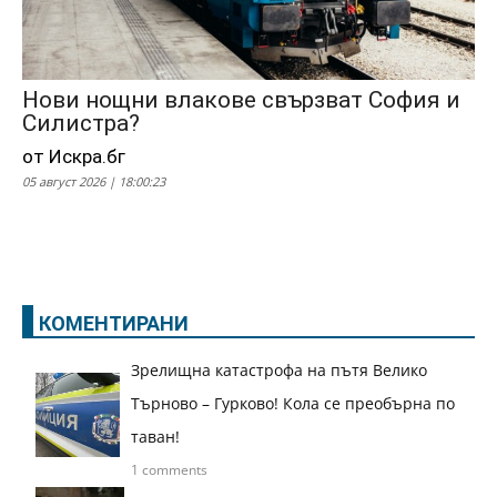
Нови нощни влакове свързват София и
Силистра?
от Искра.бг
05 август 2026 | 18:00:23
КОМЕНТИРАНИ
Зрелищна катастрофа на пътя Велико
Търново – Гурково! Кола се преобърна по
таван!
1 comments