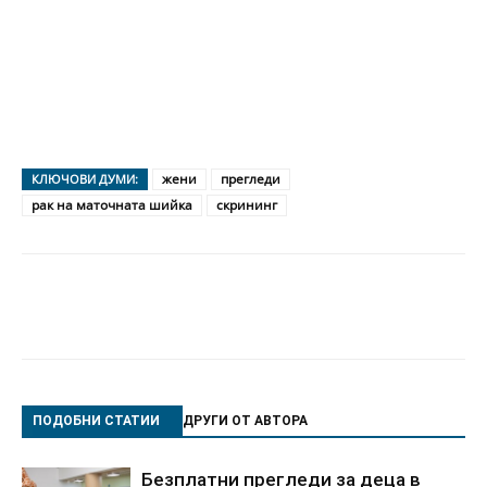
жени
прегледи
КЛЮЧОВИ ДУМИ:
рак на маточната шийка
скрининг
ПОДОБНИ СТАТИИ
ДРУГИ ОТ АВТОРА
Безплатни прегледи за деца в