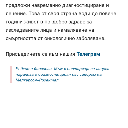
предложи навременно диагностициране и
лечение. Това от своя страна води до повече
години живот в по-добро здраве за
изследваните лица и намаляване на
смъртността от онкологично заболяване.
Присъединете се към нашия
Телеграм
Редките диагнози: Мъж с повтаряща се лицева
парализа е диагностициран със синдром на
Мелкерсон–Розентал