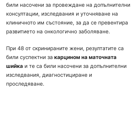
били насочени за провеждане на допълнителни
консултации, изследвания и уточняване на
клиничното им състояние, за да се превентира
развитието на онкологично заболяване.
При 48 от скринираните жени, резултатите са
били суспектни за
карцином на маточната
шийка
и те са били насочени за допълнителни
изследвания, диагностициране и
проследяване.