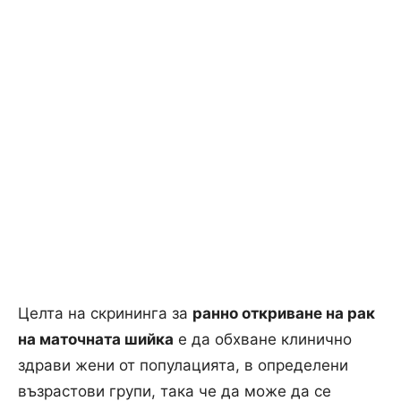
Целта на скрининга за
ранно откриване на рак
на маточната шийка
е да обхване клинично
здрави жени от популацията, в определени
възрастови групи, така че да може да се