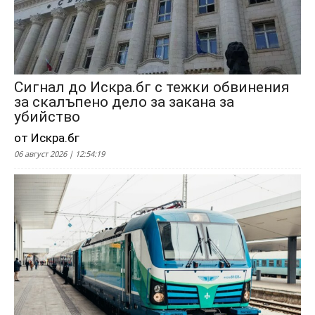
Сигнал до Искра.бг с тежки обвинения
за скалъпено дело за закана за
убийство
от Искра.бг
06 август 2026 | 12:54:19