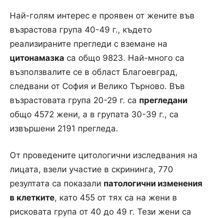
Най-голям интерес е проявен от жените във
възрастова група 40-49 г., където
реализираните прегледи с вземане на
цитонамазка
са общо 9823. Най-много са
възползвалите се в област Благоевград,
следвани от София и Велико Търново. Във
възрастовата група 20-29 г. са
прегледани
общо 4572 жени, а в групата 30-39 г., са
извършени 2191 прегледа.
От проведените цитологични изследвания на
лицата, взели участие в скрининга, 770
резултата са показали
патологични изменения
в клетките
, като 455 от тях са на жени в
рисковата група от 40 до 49 г. Тези жени са