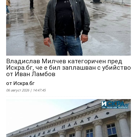
Владислав Милчев категоричен пред
Искра.бг, че е бил заплашван с убийство
от Иван Ламбов
от Искра.бг
06 август 2026 | 14:47:45