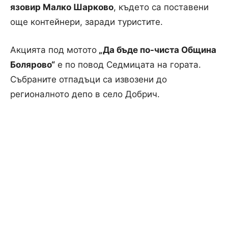
язовир Малко Шарково
, където са поставени
още контейнери, заради туристите.
Акцията под мотото
„Да бъде по-чиста Община
Болярово“
е по повод Седмицата на гората.
Събраните отпадъци са извозени до
регионалното депо в село Добрич.