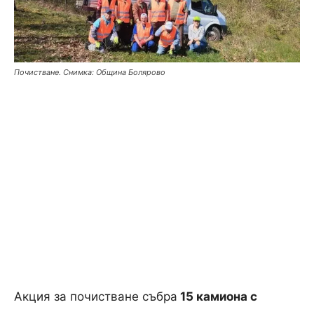
Почистване. Снимка: Община Болярово
Акция за почистване събра
15 камиона с