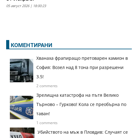
05 август 2026 | 18:00:23
КОМЕНТИРАНИ
Хванаха фрапиращо претоварен камион в
София: Возел над 8 тона при разрешени
3.5!
2 comments
Зрелищна катастрофа на пътя Велико
Търново – Гурково! Кола се преобърна по
таван!
1 comments
Убийството на мъж в Пловдив: Случаят се