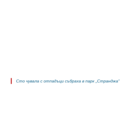
Сто чувала с отпадъци събраха в парк „Странджа“