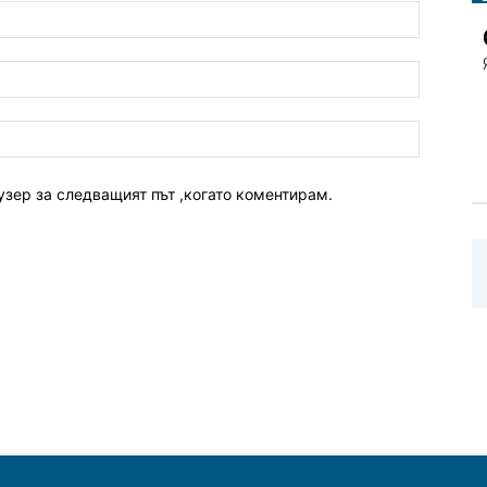
узер за следващият път ,когато коментирам.