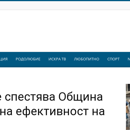
ЦИЯ
РОДОЛЮБИЕ
ИСКРА ТВ
ЛЮБОПИТНО
СПОРТ
е спестява Община
йна ефективност на