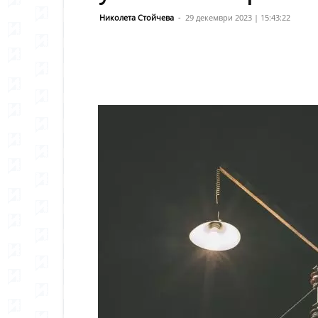
Николета Стойчева
-
29 декември 2023 | 15:43:22
Сподели