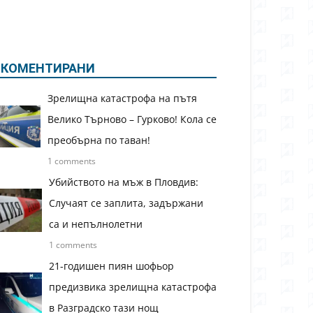
КОМЕНТИРАНИ
Зрелищна катастрофа на пътя
Велико Търново – Гурково! Кола се
преобърна по таван!
1 comments
Убийството на мъж в Пловдив:
Случаят се заплита, задържани
са и непълнолетни
1 comments
21-годишен пиян шофьор
предизвика зрелищна катастрофа
в Разградско тази нощ