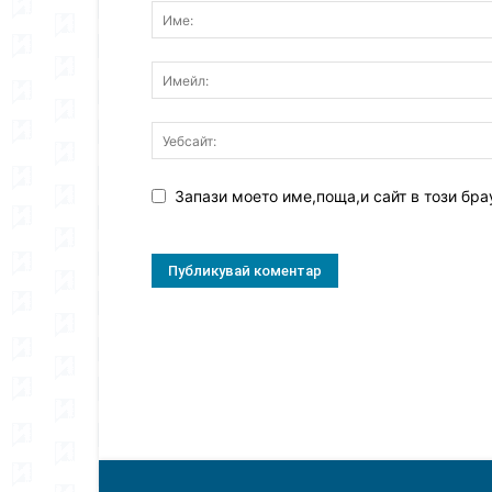
Запази моето име,поща,и сайт в този бра