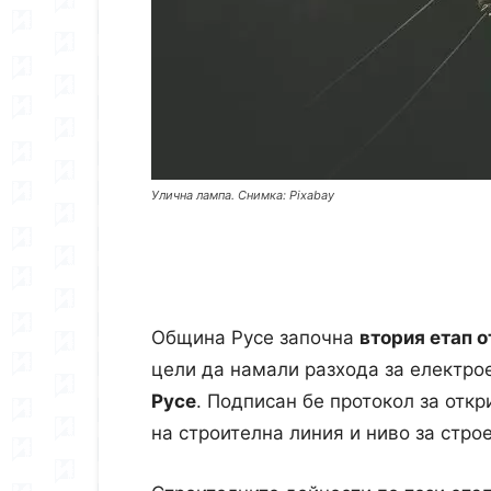
Улична лампа. Снимка: Pixabay
Община Русе започна
втория етап о
цели да намали разхода за електро
Русе
. Подписан бе протокол за отк
на строителна линия и ниво за стро