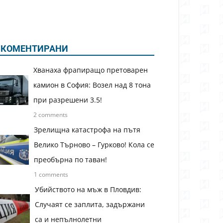
КОМЕНТИРАНИ
Хванаха фрапиращо претоварен
камион в София: Возел над 8 тона
при разрешени 3.5!
2 comments
Зрелищна катастрофа на пътя
Велико Търново – Гурково! Кола се
преобърна по таван!
1 comments
Убийството на мъж в Пловдив:
Случаят се заплита, задържани
са и непълнолетни