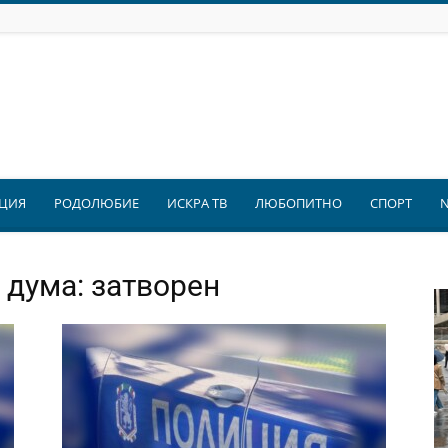
ЦИЯ
РОДОЛЮБИЕ
ИСКРА ТВ
ЛЮБОПИТНО
СПОРТ
 дума: затворен