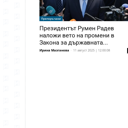
Препоръчани
Президентът Румен Радев
наложи вето на промени в
Закона за държавната...
Ирина Мазганова
-
11 август 2025 | 12:00:08