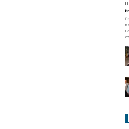
п
Ни
Пр
в 
н
от