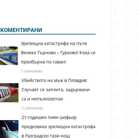
КОМЕНТИРАНИ
Зрелищна катастрофа на пътя
Велико Търново – Гурково! Кола се
преобърна по таван!
1 comments
Убийството на мъж в Пловдив:
Случаят се заплита, задържани
са и непълнолетни
1 comments
21-годишен пиян шофьор
предизвика зрелищна катастрофа
в Разградско тази нощ