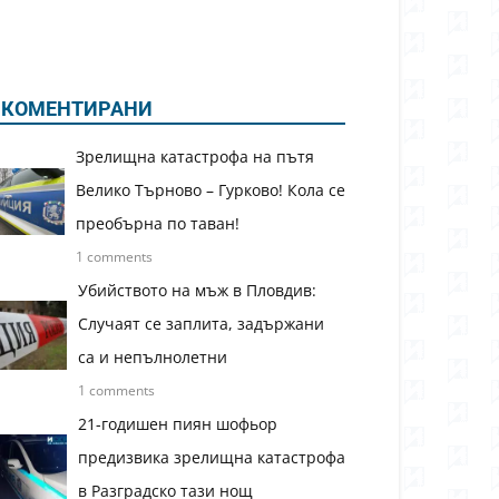
КОМЕНТИРАНИ
Зрелищна катастрофа на пътя
Велико Търново – Гурково! Кола се
преобърна по таван!
1 comments
Убийството на мъж в Пловдив:
Случаят се заплита, задържани
са и непълнолетни
1 comments
21-годишен пиян шофьор
предизвика зрелищна катастрофа
в Разградско тази нощ