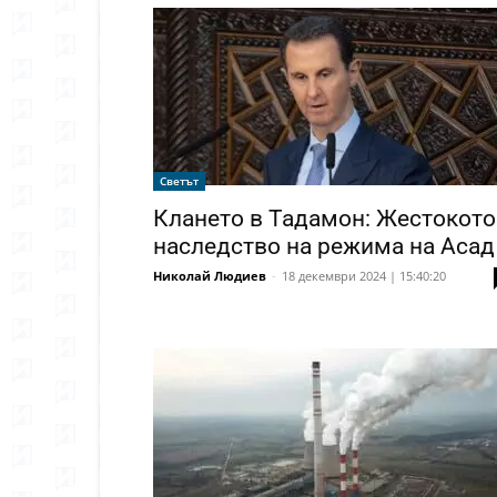
Светът
Клането в Тадамон: Жестокото
наследство на режима на Асад
Николай Людиев
-
18 декември 2024 | 15:40:20