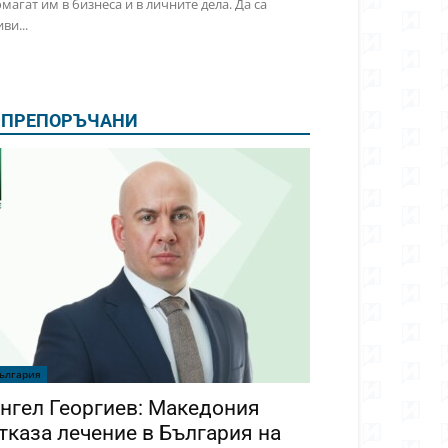
магат им в бизнеса и в личните дела. Да са
ви...
ПРЕПОРЪЧАНИ
ългария
нгел Георгиев: Македония
тказа лечение в България на