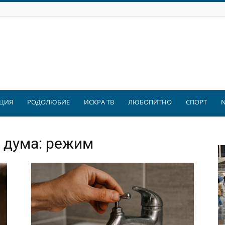
ЦИЯ
РОДОЛЮБИЕ
ИСКРА ТВ
ЛЮБОПИТНО
СПОРТ
 дума: режим