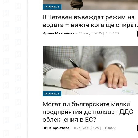
България
В Тетевен въвеждат режим на
водата – вижте кога ще спират.
Ирина Мазганова
-
11 август 2025 | 16:57:20
България
Могат ли българските малки
предприятия да ползват ДДС
облекчения в ЕС?
Нина Кръстева
-
06 януари 2025 | 21:30:22