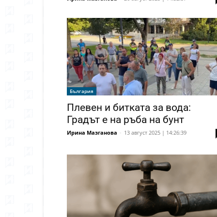
България
Плевен и битката за вода:
Градът е на ръба на бунт
Ирина Мазганова
-
13 август 2025 | 14:26:39